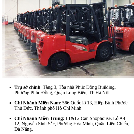
Trụ sở chính
: Tầng 3, Tòa nhà Phúc Đồng Building,
Phường Phúc Đồng, Quận Long Biên, TP Hà Nội.
Chi Nhánh Miền Nam
: 566 Quốc lộ 13, Hiệp Bình Phước,
Thủ Đức, Thành phố Hồ Chí Minh.
Chi Nhánh Miền Trung
: T1&T2 Căn Shophouse, Lô A4-
12, Nguyễn Sinh Sắc, Phường Hòa Minh, Quận Liên Chiểu,
Đà Nẵng.