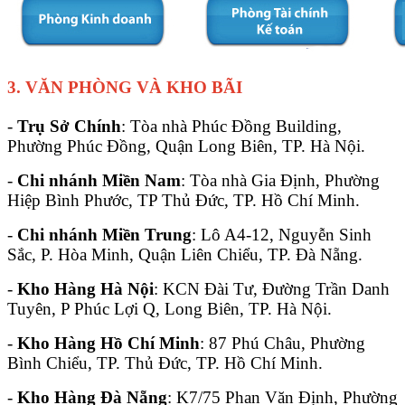
3. VĂN PHÒNG VÀ KHO BÃI
-
Trụ Sở Chính
: Tòa nhà Phúc Đồng Building,
Phường Phúc Đồng, Quận Long Biên, TP. Hà Nội.
-
Chi nhánh Miền Nam
: Tòa nhà Gia Định, Phường
Hiệp Bình Phước, TP Thủ Đức, TP. Hồ Chí Minh.
-
Chi nhánh Miền Trung
: Lô A4-12, Nguyễn Sinh
Sắc, P. Hòa Minh, Quận Liên Chiểu, TP. Đà Nẵng.
-
Kho Hàng Hà Nội
: KCN Đài Tư, Đường Trần Danh
Tuyên, P Phúc Lợi Q, Long Biên, TP. Hà Nội.
-
Kho Hàng Hồ Chí Minh
: 87 Phú Châu, Phường
Bình Chiểu, TP. Thủ Đức, TP. Hồ Chí Minh.
-
Kho Hàng Đà Nẵng
: K7/75 Phan Văn Định, Phường