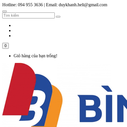
Hotline: 094 955 3636
|
Email: duykhanh.heli@gmail.com
0
Giỏ hàng của bạn trống!