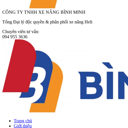
CÔNG TY TNHH XE NÂNG BÌNH MINH
Tổng Đại lý độc quyền & phân phối xe nâng Heli
Chuyên viên tư vấn:
094 955 3636
Trang chủ
Giới thiệu