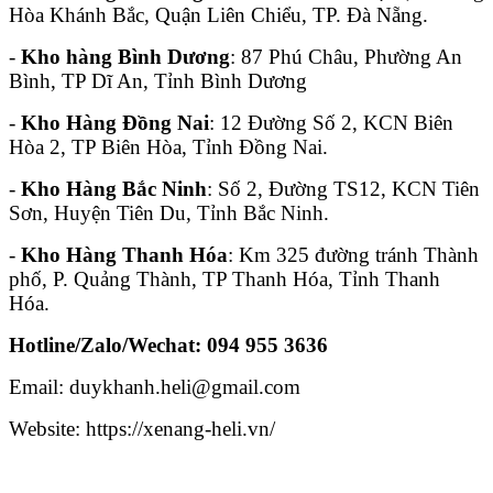
Hòa Khánh Bắc, Quận Liên Chiểu, TP. Đà Nẵng.
-
Kho hàng Bình Dương
: 87 Phú Châu, Phường An
Bình, TP Dĩ An, Tỉnh Bình Dương
-
Kho Hàng Đồng Nai
: 12 Đường Số 2, KCN Biên
Hòa 2, TP Biên Hòa, Tỉnh Đồng Nai.
-
Kho Hàng Bắc Ninh
: Số 2, Đường TS12, KCN Tiên
Sơn, Huyện Tiên Du, Tỉnh Bắc Ninh.
-
Kho Hàng Thanh Hóa
: Km 325 đường tránh Thành
phố, P. Quảng Thành, TP Thanh Hóa, Tỉnh Thanh
Hóa.
Hotline/Zalo/Wechat: 094 955 3636
Email: duykhanh.heli@gmail.com
Website: https://xenang-heli.vn/