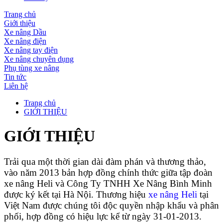
Trang chủ
Giới thiệu
Xe nâng Dầu
Xe nâng điện
Xe nâng tay điện
Xe nâng chuyên dụng
Phụ tùng xe nâng
Tin tức
Liên hệ
Trang chủ
GIỚI THIỆU
GIỚI THIỆU
Trải qua một thời gian dài đàm phán và thương thảo,
vào năm 2013 bản hợp đồng chính thức giữa tập đoàn
xe nâng Heli và Công Ty TNHH Xe Nâng Bình Minh
được ký kết tại Hà Nội. Thương hiệu
xe nâng Heli
tại
Việt Nam được chúng tôi độc quyền nhập khẩu và phân
phối, hợp đồng có hiệu lực kể từ ngày 31-01-2013.