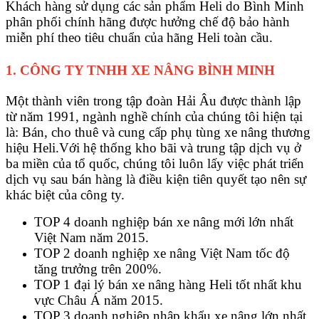
Khách hàng sử dụng các sản phẩm Heli do Bình Minh
phân phối chính hãng được hưởng chế độ bảo hành
miễn phí theo tiêu chuẩn của hãng Heli toàn cầu.
1. CÔNG TY TNHH XE NÂNG BÌNH MINH
Một thành viên trong tập đoàn Hải Âu được thành lập
từ năm 1991, ngành nghề chính của chúng tôi hiện tại
là: Bán, cho thuê và cung cấp phụ tùng xe nâng thương
hiệu Heli.Với hệ thống kho bãi và trung tập dịch vụ ở
ba miền của tổ quốc, chúng tôi luôn lấy việc phát triển
dịch vụ sau bán hàng là điều kiện tiên quyết tạo nên sự
khác biệt của công ty.
TOP 4 doanh nghiệp bán xe nâng mới lớn nhất
Việt Nam năm 2015.
TOP 2 doanh nghiệp xe nâng Việt Nam tốc độ
tăng trưởng trên 200%.
TOP 1 đại lý bán xe nâng hàng Heli tốt nhất khu
vực Châu Á năm 2015.
TOP 3 doanh nghiệp nhập khẩu xe nâng lớn nhất