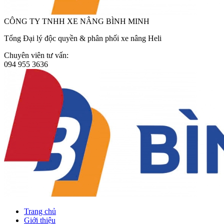
CÔNG TY TNHH XE NÂNG BÌNH MINH
Tổng Đại lý độc quyền & phân phối xe nâng Heli
Chuyên viên tư vấn:
094 955 3636
Trang chủ
Giới thiệu