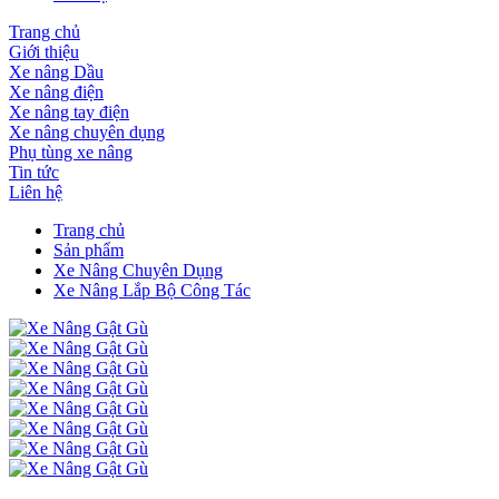
Trang chủ
Giới thiệu
Xe nâng Dầu
Xe nâng điện
Xe nâng tay điện
Xe nâng chuyên dụng
Phụ tùng xe nâng
Tin tức
Liên hệ
Trang chủ
Sản phẩm
Xe Nâng Chuyên Dụng
Xe Nâng Lắp Bộ Công Tác