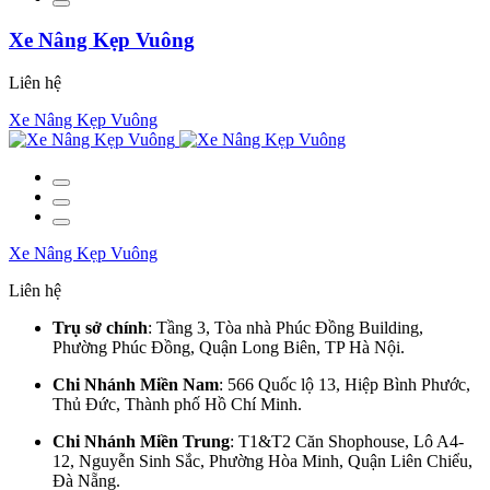
Xe Nâng Kẹp Vuông
Liên hệ
Xe Nâng Kẹp Vuông
Xe Nâng Kẹp Vuông
Liên hệ
Trụ sở chính
: Tầng 3, Tòa nhà Phúc Đồng Building,
Phường Phúc Đồng, Quận Long Biên, TP Hà Nội.
Chi Nhánh Miền Nam
: 566 Quốc lộ 13, Hiệp Bình Phước,
Thủ Đức, Thành phố Hồ Chí Minh.
Chi Nhánh Miền Trung
: T1&T2 Căn Shophouse, Lô A4-
12, Nguyễn Sinh Sắc, Phường Hòa Minh, Quận Liên Chiểu,
Đà Nẵng.