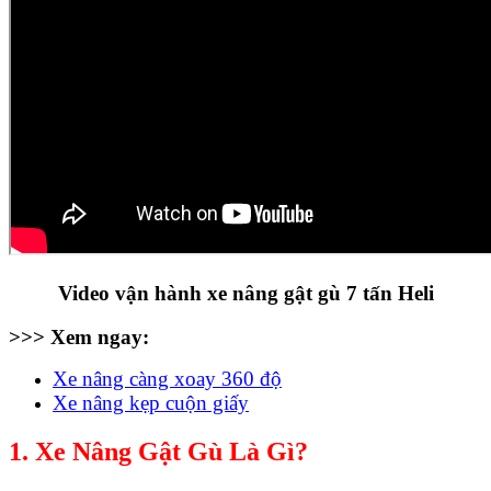
Video vận hành xe nâng gật gù 7 tấn Heli
>>> Xem ngay:
Xe nâng càng xoay 360 độ
Xe nâng kẹp cuộn giấy
1. Xe Nâng Gật Gù Là Gì?