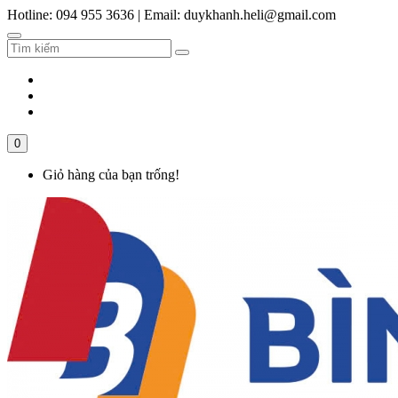
Hotline: 094 955 3636
|
Email: duykhanh.heli@gmail.com
0
Giỏ hàng của bạn trống!