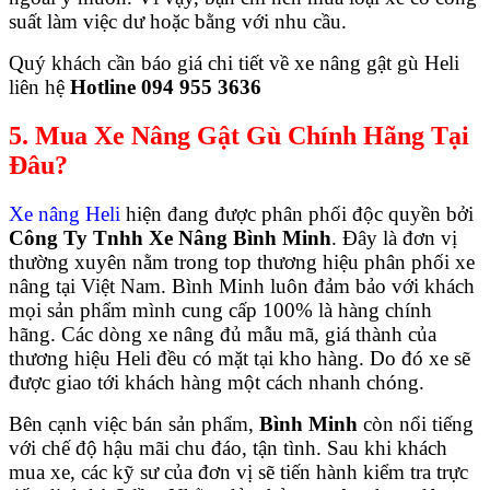
suất làm việc dư hoặc bằng với nhu cầu.
Quý khách cần báo giá chi tiết về xe nâng gật gù Heli
liên hệ
Hotline 094 955 3636
5. Mua Xe Nâng Gật Gù Chính Hãng Tại
Đâu?
Xe nâng Heli
hiện đang được phân phối độc quyền bởi
Công Ty Tnhh Xe Nâng Bình Minh
. Đây là đơn vị
thường xuyên nằm trong top thương hiệu phân phối xe
nâng tại Việt Nam. Bình Minh luôn đảm bảo với khách
mọi sản phẩm mình cung cấp 100% là hàng chính
hãng. Các dòng xe nâng đủ mẫu mã, giá thành của
thương hiệu Heli đều có mặt tại kho hàng. Do đó xe sẽ
được giao tới khách hàng một cách nhanh chóng.
Bên cạnh việc bán sản phẩm,
Bình Minh
còn nổi tiếng
với chế độ hậu mãi chu đáo, tận tình. Sau khi khách
mua xe, các kỹ sư của đơn vị sẽ tiến hành kiểm tra trực