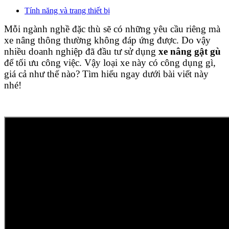
Tính năng và trang thiết bị
Mỗi ngành nghề đặc thù sẽ có những yêu cầu riêng mà
xe nâng thông thường không đáp ứng được. Do vậy
nhiều doanh nghiệp đã đầu tư sử dụng
xe nâng gật gù
để tối ưu công việc. Vậy loại xe này có công dụng gì,
giá cả như thế nào? Tìm hiểu ngay dưới bài viết này
nhé!