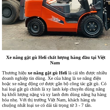
Xe nâng gật gù Heli chất lượng hàng đầu tại Việt
Nam
Thương hiệu
xe nâng gật gù Heli
là cái tên được nhiều
doanh nghiệp tin dùng. Xe của hãng là xe nâng điện
hoặc xe nâng động cơ được gắn bộ công tác gật gù. Có
hai loại gật gù chính là xy lanh kép chuyên dùng nâng
hạ khối lượng nặng và xy lanh đơn dùng nâng hạ hàng
hóa nhẹ. Với thị trường Việt Nam, khách hàng ưa
chuộng nhất loại xe có dải tải trọng từ 3 - 7 tấn.