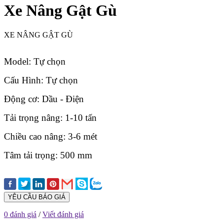
Xe Nâng Gật Gù
XE NÂNG GẬT GÙ
Model: Tự chọn
Cấu Hình: Tự chọn
Động cơ: Dầu - Điện
Tải trọng nâng: 1-10 tấn
Chiều cao nâng: 3-6 mét
Tâm tải trọng: 500 mm
YÊU CẦU BÁO GIÁ
0 đánh giá
/
Viết đánh giá