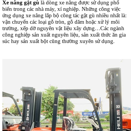
Xe nâng gật gù
là dòng xe nâng được sử dụng phổ
biến trong các nhà máy, xí nghiệp. Những công việc
ứng dụng xe nâng lắp bộ công tác gật gù nhiều nhất là:
vận chuyển các loại gỗ tròn, gỗ dăm hoặc xử lý môi
trường, xếp dỡ nguyên vật liệu xây dựng…Các ngành
công nghiệp sản xuất nguyên liệu, sản xuất thức ăn gia
súc hay sản xuất bột cũng thường xuyên sử dụng.