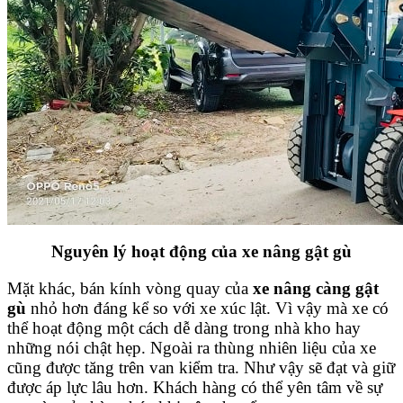
Nguyên lý hoạt động của xe nâng gật gù
Mặt khác, bán kính vòng quay của
xe nâng càng gật
gù
nhỏ hơn đáng kể so với xe xúc lật. Vì vậy mà xe có
thể hoạt động một cách dễ dàng trong nhà kho hay
những nói chật hẹp. Ngoài ra thùng nhiên liệu của xe
cũng được tăng trên van kiểm tra. Như vậy sẽ đạt và giữ
được áp lực lâu hơn. Khách hàng có thể yên tâm về sự