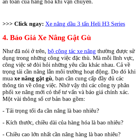
an toàn của hàng hóa khi vận chuyển.
>>> Click ngay:
Xe nâng dầu 3 tấn Heli H3 Series
4. Báo Giá Xe Nâng Gật Gù
Như đã nói ở trên,
bộ công tác xe nâng
thường được sử
dụng trong những công việc đặc thù. Mà mỗi lĩnh vực,
công việc sẽ đòi hỏi những yêu cầu khác nhau. Cả về
trọng tải cần nâng lẫn môi trường hoạt động. Do đó khi
mua
xe nâng gật gù
, bạn cần cung cấp đầy đủ các
thông tin về công việc. Nhờ vậy thì các công ty phân
phối xe nâng mới có thể tư vấn và báo giá chính xác.
Một vài thông số cơ bản bao gồm:
- Tải trọng tối đa cần nâng là bao nhiêu?
- Kích thước, chiều dài của hàng hóa là bao nhiêu?
- Chiều cao lớn nhất cần nâng hàng là bao nhiêu?