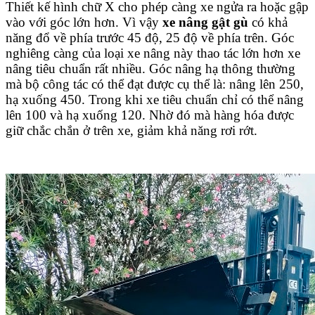
Thiết kế hình chữ X cho phép càng xe ngửa ra hoặc gập
vào với góc lớn hơn. Vì vậy
xe nâng gật gù
có khả
năng đổ về phía trước 45 độ, 25 độ về phía trên. Góc
nghiêng càng của loại xe nâng này thao tác lớn hơn xe
nâng tiêu chuẩn rất nhiều. Góc nâng hạ thông thường
mà bộ công tác có thể đạt được cụ thể là: nâng lên 250,
hạ xuống 450. Trong khi xe tiêu chuẩn chỉ có thể nâng
lên 100 và hạ xuống 120. Nhờ đó mà hàng hóa được
giữ chắc chắn ở trên xe, giảm khả năng rơi rớt.