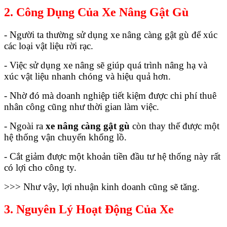
2. Công Dụng Của Xe Nâng Gật Gù
- Người ta thường sử dụng xe nâng càng gật gù để xúc
các loại vật liệu rời rạc.
- Việc sử dụng xe nâng sẽ giúp quá trình nâng hạ và
xúc vật liệu nhanh chóng và hiệu quả hơn.
- Nhờ đó mà doanh nghiệp tiết kiệm được chi phí thuê
nhân công cũng như thời gian làm việc.
- Ngoài ra
xe nâng càng gật gù
còn thay thế được một
hệ thống vận chuyển khổng lồ.
- Cắt giảm được một khoản tiền đầu tư hệ thống này rất
có lợi cho công ty.
>>> Như vậy, lợi nhuận kinh doanh cũng sẽ tăng.
3. Nguyên Lý Hoạt Động Của Xe