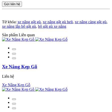
Gửi liên hệ
Từ khóa:
xe nâng gật gù
,
xe nâng gật gù heli
,
xe nâng càng gật gù
,
xe nâng lắp bộ gật gù
,
bộ gật gù xe nâng
Sản phẩm Liên quan
Xe Nâng Kẹp Gỗ
Liên hệ
Xe Nâng Kẹp Gỗ