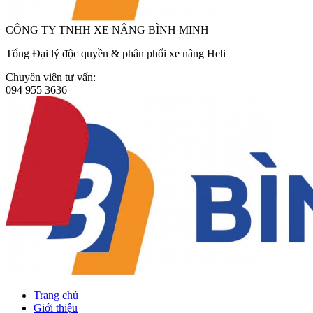
CÔNG TY TNHH XE NÂNG BÌNH MINH
Tổng Đại lý độc quyền & phân phối xe nâng Heli
Chuyên viên tư vấn:
094 955 3636
Trang chủ
Giới thiệu