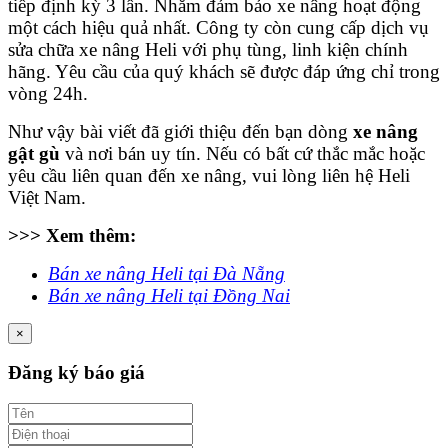
tiếp định kỳ 3 lần. Nhằm đảm bảo xe nâng hoạt động
một cách hiệu quả nhất. Công ty còn cung cấp dịch vụ
sửa chữa xe nâng Heli với phụ tùng, linh kiện chính
hãng. Yêu cầu của quý khách sẽ được đáp ứng chỉ trong
vòng 24h.
Như vậy bài viết đã giới thiệu đến bạn dòng
xe nâng
gật gù
và nơi bán uy tín. Nếu có bất cứ thắc mắc hoặc
yêu cầu liên quan đến xe nâng, vui lòng liên hệ Heli
Việt Nam.
>>> Xem thêm:
Bán xe nâng Heli tại Đà Nẵng
Bán xe nâng Heli tại Đồng Nai
×
Đăng ký báo giá