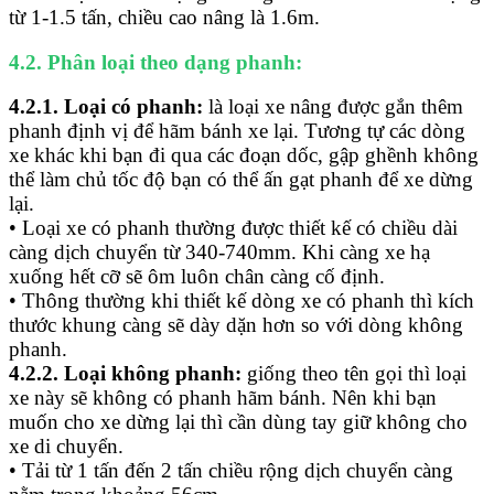
từ 1-1.5 tấn, chiều cao nâng là 1.6m.
4.2. Phân loại theo dạng phanh:
4.2.1. Loại có phanh:
là loại xe nâng được gắn thêm
phanh định vị để hãm bánh xe lại. Tương tự các dòng
xe khác khi bạn đi qua các đoạn dốc, gập ghềnh không
thể làm chủ tốc độ bạn có thể ấn gạt phanh để xe dừng
lại.
• Loại xe có phanh thường được thiết kế có chiều dài
càng dịch chuyển từ 340-740mm. Khi càng xe hạ
xuống hết cỡ sẽ ôm luôn chân càng cố định.
• Thông thường khi thiết kế dòng xe có phanh thì kích
thước khung càng sẽ dày dặn hơn so với dòng không
phanh.
4.2.2. Loại không phanh:
giống theo tên gọi thì loại
xe này sẽ không có phanh hãm bánh. Nên khi bạn
muốn cho xe dừng lại thì cần dùng tay giữ không cho
xe di chuyển.
• Tải từ 1 tấn đến 2 tấn chiều rộng dịch chuyển càng