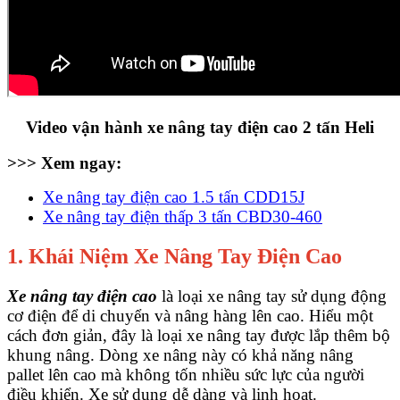
Video vận hành xe nâng tay điện cao 2 tấn Heli
>>> Xem ngay:
Xe nâng tay điện cao 1.5 tấn CDD15J
Xe nâng tay điện thấp 3 tấn CBD30-460
1. Khái Niệm Xe Nâng Tay Điện Cao
Xe nâng tay điện cao
là loại xe nâng tay sử dụng động
cơ điện để di chuyển và nâng hàng lên cao. Hiểu một
cách đơn giản, đây là loại xe nâng tay được lắp thêm bộ
khung nâng. Dòng xe nâng này có khả năng nâng
pallet lên cao mà không tốn nhiều sức lực của người
điều khiển. Xe sử dụng dễ dàng và linh hoạt.