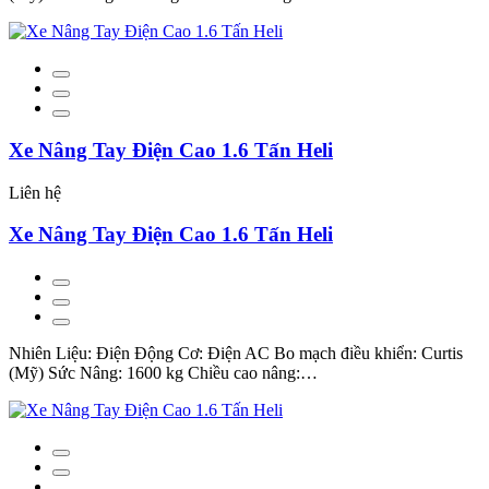
Xe Nâng Tay Điện Cao 1.6 Tấn Heli
Liên hệ
Xe Nâng Tay Điện Cao 1.6 Tấn Heli
Nhiên Liệu: Điện Động Cơ: Điện AC Bo mạch điều khiển: Curtis
(Mỹ) Sức Nâng: 1600 kg Chiều cao nâng:…