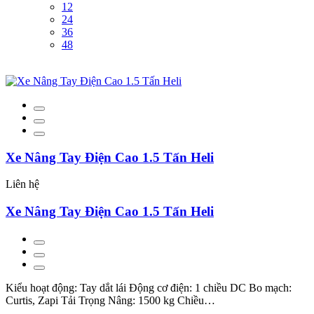
12
24
36
48
Xe Nâng Tay Điện Cao 1.5 Tấn Heli
Liên hệ
Xe Nâng Tay Điện Cao 1.5 Tấn Heli
Kiểu hoạt động: Tay dắt lái Động cơ điện: 1 chiều DC Bo mạch:
Curtis, Zapi Tải Trọng Nâng: 1500 kg Chiều…