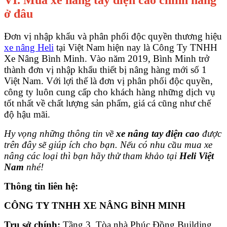
VI. Mua xe nâng tay điện cao chính hãng
ở đâu
Đơn vị nhập khẩu và phân phối độc quyền thương hiệu
xe nâng Heli
tại Việt Nam hiện nay là Công Ty TNHH
Xe Nâng Bình Minh. Vào năm 2019, Bình Minh trở
thành đơn vị nhập khẩu thiết bị nâng hàng mới số 1
Việt Nam. Với lợi thế là đơn vị phân phối độc quyền,
công ty luôn cung cấp cho khách hàng những dịch vụ
tốt nhất về chất lượng sản phẩm, giá cá cũng như chế
độ hậu mãi.
Hy vọng những thông tin về
xe nâng tay điện cao
được
trên đây sẽ giúp ích cho bạn. Nếu có nhu cầu mua xe
nâng các loại thì bạn hãy thử tham khảo tại
Heli Việt
Nam
nhé!
Thông tin liên hệ:
CÔNG TY TNHH XE NÂNG BÌNH MINH
Trụ sở chính:
Tầng 3, Tòa nhà Phúc Đồng Building,