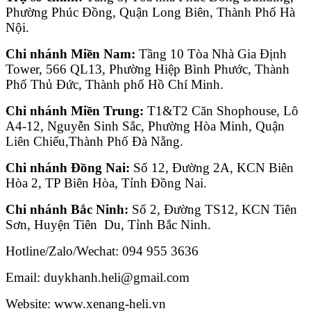
Phường Phúc Đồng, Quận Long Biên, Thành Phố Hà
Nội.
Chi nhánh Miền Nam:
Tầng 10 Tòa Nhà Gia Định
Tower, 566 QL13, Phường Hiệp Bình Phước, Thành
Phố Thủ Đức, Thành phố Hồ Chí Minh.
Chi nhánh Miền Trung:
T1&T2 Căn Shophouse, Lô
A4-12, Nguyễn Sinh Sắc, Phường Hòa Minh, Quận
Liên Chiểu,Thành Phố Đà Nẵng.
Chi nhánh Đồng Nai:
Số 12, Đường 2A, KCN Biên
Hòa 2, TP Biên Hòa, Tỉnh Đồng Nai.
Chi nhánh Bắc Ninh:
Số 2, Đường TS12, KCN Tiên
Sơn, Huyện Tiên Du, Tỉnh Bắc Ninh.
Hotline/Zalo/Wechat: 094 955 3636
Email: duykhanh.heli@gmail.com
Website: www.xenang-heli.vn