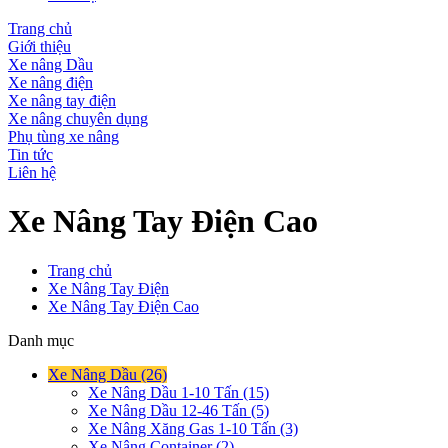
Trang chủ
Giới thiệu
Xe nâng Dầu
Xe nâng điện
Xe nâng tay điện
Xe nâng chuyên dụng
Phụ tùng xe nâng
Tin tức
Liên hệ
Xe Nâng Tay Điện Cao
Trang chủ
Xe Nâng Tay Điện
Xe Nâng Tay Điện Cao
Danh mục
Xe Nâng Dầu (26)
Xe Nâng Dầu 1-10 Tấn (15)
Xe Nâng Dầu 12-46 Tấn (5)
Xe Nâng Xăng Gas 1-10 Tấn (3)
Xe Nâng Container (2)