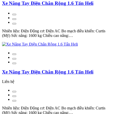
Xe Nâng Tay Điện Chân Rộng 1.6 Tấn Heli
Nhiên liệu: Điện Động cơ: Điện AC Bo mạch điều khiển: Curtis
(Mỹ) Sức nâng: 1600 kg Chiều cao nâng:…
Xe Nâng Tay Điện Chân Rộng 1.6 Tấn Heli
Liên hệ
Nhiên liệu: Điện Động cơ: Điện AC Bo mạch điều khiển: Curtis
(Mỹ) Sức nâng: 1600 kg Chiều cao nâng:…