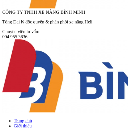
CÔNG TY TNHH XE NÂNG BÌNH MINH
Tổng Đại lý độc quyền & phân phối xe nâng Heli
Chuyên viên tư vấn:
094 955 3636
Trang chủ
Giới thiệu