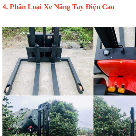
4. Phân Loại Xe Nâng Tay Điện Cao