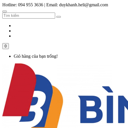
Hotline: 094 955 3636
|
Email: duykhanh.heli@gmail.com
0
Giỏ hàng của bạn trống!