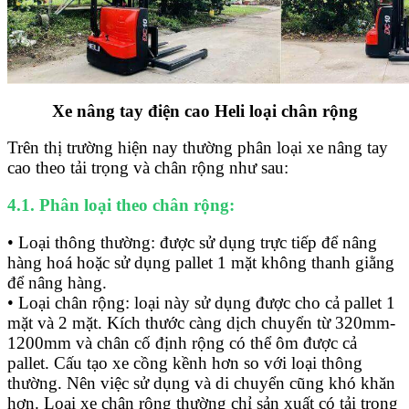
Xe nâng tay điện cao Heli loại chân rộng
Trên thị trường hiện nay thường phân loại xe nâng tay
cao theo tải trọng và chân rộng như sau:
4.1. Phân loại theo chân rộng:
• Loại thông thường: được sử dụng trực tiếp để nâng
hàng hoá hoặc sử dụng pallet 1 mặt không thanh giằng
để nâng hàng.
• Loại chân rộng: loại này sử dụng được cho cả pallet 1
mặt và 2 mặt. Kích thước càng dịch chuyển từ 320mm-
1200mm và chân cố định rộng có thể ôm được cả
pallet. Cấu tạo xe cồng kềnh hơn so với loại thông
thường. Nên việc sử dụng và di chuyển cũng khó khăn
hơn. Loại xe chân rộng thường chỉ sản xuất có tải trọng