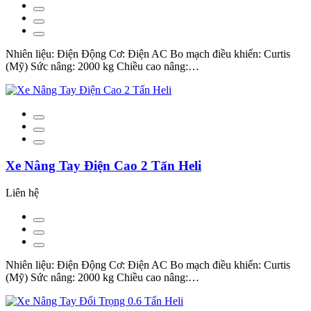
Nhiên liệu: Điện Động Cơ: Điện AC Bo mạch điều khiển: Curtis
(Mỹ) Sức nâng: 2000 kg Chiều cao nâng:…
Xe Nâng Tay Điện Cao 2 Tấn Heli
Liên hệ
Nhiên liệu: Điện Động Cơ: Điện AC Bo mạch điều khiển: Curtis
(Mỹ) Sức nâng: 2000 kg Chiều cao nâng:…