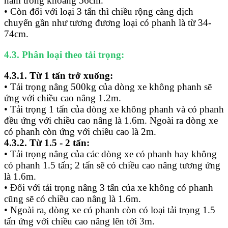
nằm trong khoảng 56cm.
• Còn đối với loại 3 tấn thì chiều rộng càng dịch
chuyển gần như tương đương loại có phanh là từ 34-
74cm.
4.3. Phân loại theo tải trọng:
4.3.1. Từ 1 tấn trở xuống:
• Tải trọng nâng 500kg của dòng xe không phanh sẽ
ứng với chiều cao nâng 1.2m.
• Tải trọng 1 tấn của dòng xe không phanh và có phanh
đều ứng với chiều cao nâng là 1.6m. Ngoài ra dòng xe
có phanh còn ứng với chiều cao là 2m.
4.3.2. Từ 1.5 - 2 tấn:
• Tải trọng nâng của các dòng xe có phanh hay không
có phanh 1.5 tấn; 2 tấn sẽ có chiều cao nâng tương ứng
là 1.6m.
• Đối với tải trọng nâng 3 tấn của xe không có phanh
cũng sẽ có chiều cao nâng là 1.6m.
• Ngoài ra, dòng xe có phanh còn có loại tải trọng 1.5
tấn ứng với chiều cao nâng lên tới 3m.