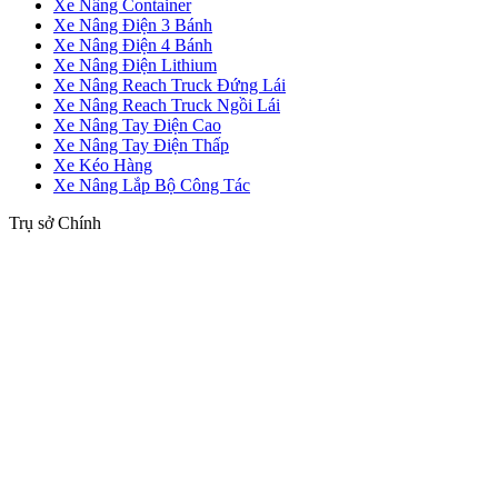
Xe Nâng Container
Xe Nâng Điện 3 Bánh
Xe Nâng Điện 4 Bánh
Xe Nâng Điện Lithium
Xe Nâng Reach Truck Đứng Lái
Xe Nâng Reach Truck Ngồi Lái
Xe Nâng Tay Điện Cao
Xe Nâng Tay Điện Thấp
Xe Kéo Hàng
Xe Nâng Lắp Bộ Công Tác
Trụ sở Chính