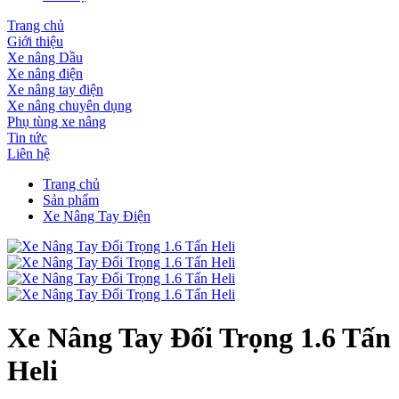
Trang chủ
Giới thiệu
Xe nâng Dầu
Xe nâng điện
Xe nâng tay điện
Xe nâng chuyên dụng
Phụ tùng xe nâng
Tin tức
Liên hệ
Trang chủ
Sản phẩm
Xe Nâng Tay Điện
Xe Nâng Tay Đối Trọng 1.6 Tấn
Heli