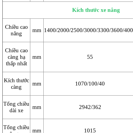
Kích thước xe nâng
Chiều cao
mm
1400/2000/2500/3000/3300/3600/40
nâng
Chiều cao
càng hạ
mm
55
thấp nhất
Kích thước
mm
1070/100/40
càng
Tổng chiều
mm
2942/362
dài xe
Tổng chiều
mm
1015