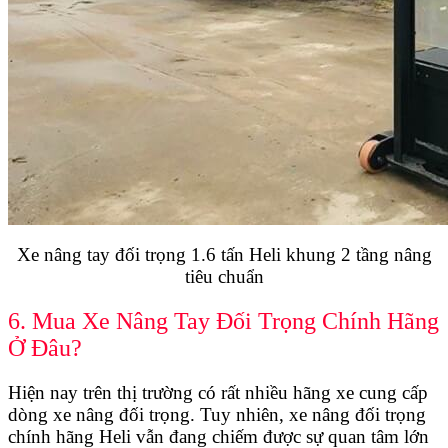
Xe nâng tay đối trọng 1.6 tấn Heli khung 2 tầng nâng
tiêu chuẩn
6. Mua Xe Nâng Tay Đối Trọng Chính Hãng
Ở Đâu?
Hiện nay trên thị trường có rất nhiều hãng xe cung cấp
dòng xe nâng đối trọng. Tuy nhiên, xe nâng đối trọng
chính hãng Heli vẫn đang chiếm được sự quan tâm lớn