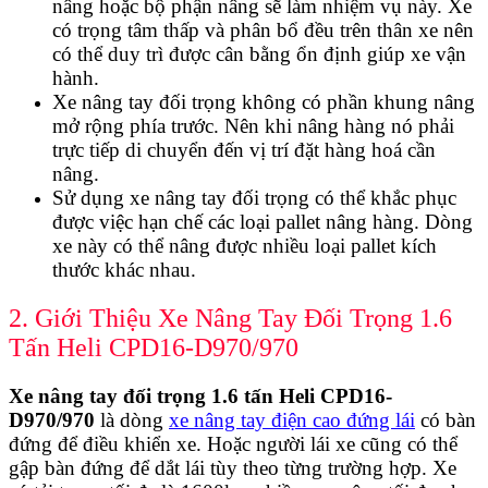
nâng hoặc bộ phận nâng sẽ làm nhiệm vụ này. Xe
có trọng tâm thấp và phân bổ đều trên thân xe nên
có thể duy trì được cân bằng ổn định giúp xe vận
hành.
Xe nâng tay đối trọng không có phần khung nâng
mở rộng phía trước. Nên khi nâng hàng nó phải
trực tiếp di chuyển đến vị trí đặt hàng hoá cần
nâng.
Sử dụng xe nâng tay đối trọng có thể khắc phục
được việc hạn chế các loại pallet nâng hàng. Dòng
xe này có thể nâng được nhiều loại pallet kích
thước khác nhau.
2. Giới Thiệu Xe Nâng Tay Đối Trọng 1.6
Tấn Heli CPD16-D970/970
Xe nâng tay đối trọng 1.6 tấn Heli CPD16-
D970/970
là dòng
xe nâng tay điện cao đứng lái
có bàn
đứng để điều khiển xe. Hoặc người lái xe cũng có thể
gập bàn đứng để dắt lái tùy theo từng trường hợp. Xe