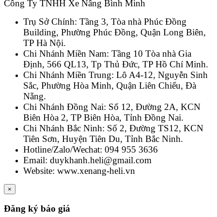
Công Ty TNHH Xe Nâng Bình Minh
Trụ Sở Chính: Tầng 3, Tòa nhà Phúc Đồng
Building, Phường Phúc Đồng, Quận Long Biên,
TP Hà Nội.
Chi Nhánh Miền Nam: Tầng 10 Tòa nhà Gia
Định, 566 QL13, Tp Thủ Đức, TP Hồ Chí Minh.
Chi Nhánh Miền Trung: Lô A4-12, Nguyễn Sinh
Sắc, Phường Hòa Minh, Quận Liên Chiểu, Đà
Nẵng.
Chi Nhánh Đồng Nai: Số 12, Đường 2A, KCN
Biên Hòa 2, TP Biên Hòa, Tỉnh Đồng Nai.
Chi Nhánh Bắc Ninh: Số 2, Đường TS12, KCN
Tiên Sơn, Huyện Tiên Du, Tỉnh Bắc Ninh.
Hotline/Zalo/Wechat: 094 955 3636
Email: duykhanh.heli@gmail.com
Website: www.xenang-heli.vn
×
Đăng ký báo giá