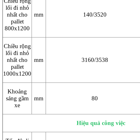
Chiều rộng
lối đi nhỏ
nhất cho
mm
140/3520
pallet
800x1200
Chiều rộng
lối đi nhỏ
nhất cho
mm
3160/3538
pallet
1000x1200
Khoảng
sáng gầm
mm
80
xe
Hiệu quả công việc