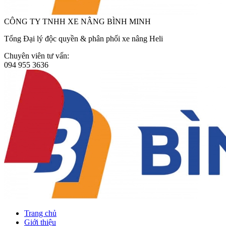
CÔNG TY TNHH XE NÂNG BÌNH MINH
Tổng Đại lý độc quyền & phân phối xe nâng Heli
Chuyên viên tư vấn:
094 955 3636
Trang chủ
Giới thiệu