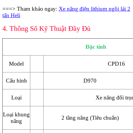
===> Tham khảo ngay:
Xe nâng điện lithium ngồi lái 2
tấn Heli
4. Thông Số Kỹ Thuật Đầy Đủ
Đặc tính
Model
CPD16
Cấu hình
D970
Loại
Xe nâng đối trọ
Loại khung
2 tầng nâng (Tiêu chuẩn)
nâng