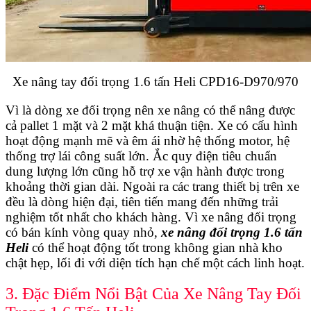
Xe nâng tay đối trọng 1.6 tấn Heli CPD16-D970/970
Vì là dòng xe đối trọng nên xe nâng có thể nâng được
cả pallet 1 mặt và 2 mặt khá thuận tiện. Xe có cấu hình
hoạt động mạnh mẽ và êm ái nhờ hệ thống motor, hệ
thống trợ lái công suất lớn. Ắc quy điện tiêu chuẩn
dung lượng lớn cũng hỗ trợ xe vận hành được trong
khoảng thời gian dài. Ngoài ra các trang thiết bị trên xe
đều là dòng hiện đại, tiên tiến mang đến những trải
nghiệm tốt nhất cho khách hàng. Vì xe nâng đối trọng
có bán kính vòng quay nhỏ,
xe nâng đối trọng 1.6 tấn
Heli
có thể hoạt động tốt trong không gian nhà kho
chật hẹp, lối đi với diện tích hạn chế một cách linh hoạt.
3. Đặc Điểm Nổi Bật Của Xe Nâng Tay Đối