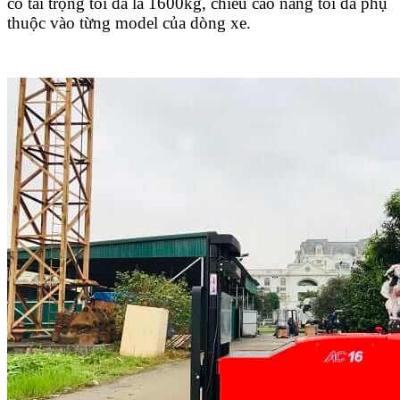
có tải trọng tối đa là 1600kg, chiều cao nâng tối đa phụ
thuộc vào từng model của dòng xe.