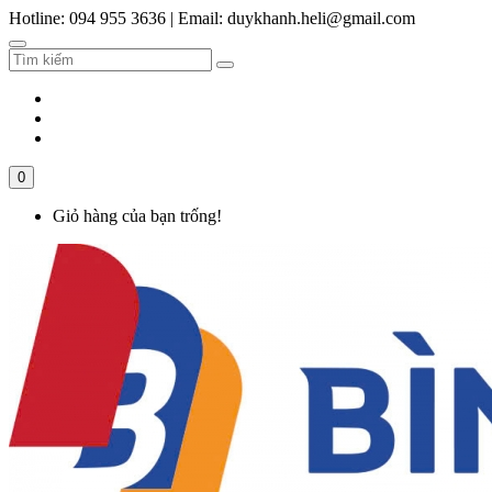
Hotline: 094 955 3636
|
Email: duykhanh.heli@gmail.com
0
Giỏ hàng của bạn trống!