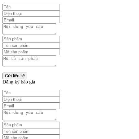
Gửi liên hệ
Đăng ký báo giá