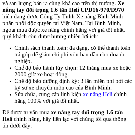
và sản lượng bán ra cũng khá cao trên thị trường.
Xe
nâng tay đối trọng 1.6 tấn Heli CPD16-970/D970
hiện đang được Công Ty Tnhh Xe nâng Bình Minh
phân phối độc quyền tại Việt Nam. Tại Bình Minh,
ngoài mua được xe nâng chính hãng với giá tốt nhất,
quý khách còn được hưởng nhiều lợi ích:
Chính sách thanh toán: đa dạng, có thể thanh toán
trả góp để giảm chi phí vốn ban đầu cho doanh
nghiệp.
Chế độ bảo hành tùy chọn: 12 tháng mua xe hoặc
2000 giờ xe hoạt động.
Chế độ bảo dưỡng định kỳ: 3 lần miễn phí bởi các
kỹ sư xe chuyên môn cao của Bình Minh.
Sửa chữa, cung cấp linh kiện
xe nâng Heli
chính
hãng 100% với giá tốt nhất.
Để được tư vấn mua
xe nâng tay đối trọng 1.6 tấn
Heli
chính hãng, hãy liên lạc với chúng tôi qua thông
tin dưới đây: