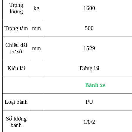
Trọng
kg
1600
lượng
Trọng tâm
mm
500
Chiều dài
mm
1529
cơ sở
Kiểu lái
Đứng lái
Bánh xe
Loại bánh
PU
Số lượng
1/0/2
bánh