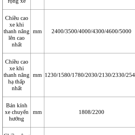
rộng xe
Chiều cao
xe khi
thanh nâng
mm
2400/3500/4000/4300/4600/5000
lên cao
nhất
Chiều cao
xe khi
thanh nâng
mm
1230/1580/1780/2030/2130/2330/25
hạ thấp
nhất
Bán kính
xe chuyển
mm
1808/2200
hướng