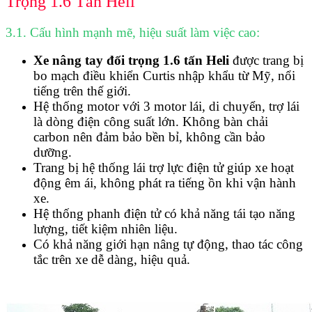
Trọng 1.6 Tấn Heli
3.1. Cấu hình mạnh mẽ, hiệu suất làm việc cao:
Xe nâng tay đối trọng 1.6 tấn Heli
được trang bị
bo mạch điều khiển Curtis nhập khẩu từ Mỹ, nổi
tiếng trên thế giới.
Hệ thống motor với 3 motor lái, di chuyển, trợ lái
là dòng điện công suất lớn. Không bàn chải
carbon nên đảm bảo bền bỉ, không cần bảo
dưỡng.
Trang bị hệ thống lái trợ lực điện tử giúp xe hoạt
động êm ái, không phát ra tiếng ồn khi vận hành
xe.
Hệ thống phanh điện tử có khả năng tái tạo năng
lượng, tiết kiệm nhiên liệu.
Có khả năng giới hạn nâng tự động, thao tác công
tắc trên xe dễ dàng, hiệu quả.