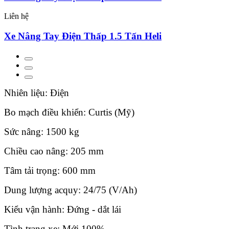
Liên hệ
Xe Nâng Tay Điện Thấp 1.5 Tấn Heli
Nhiên liệu: Điện
Bo mạch điều khiển: Curtis (Mỹ)
Sức nâng: 1500 kg
Chiều cao nâng: 205 mm
Tâm tải trọng: 600 mm
Dung lượng acquy: 24/75 (V/Ah)
Kiểu vận hành: Đứng - dắt lái
Tình trạng xe: Mới 100%