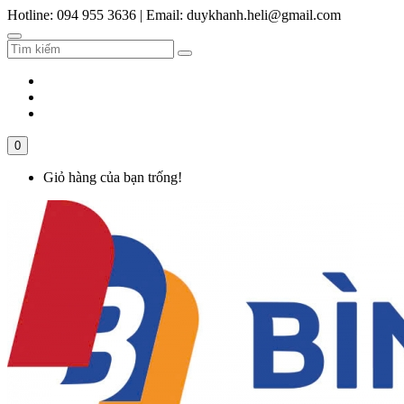
Hotline: 094 955 3636
|
Email: duykhanh.heli@gmail.com
0
Giỏ hàng của bạn trống!