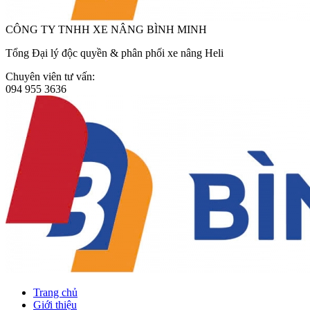
CÔNG TY TNHH XE NÂNG BÌNH MINH
Tổng Đại lý độc quyền & phân phối xe nâng Heli
Chuyên viên tư vấn:
094 955 3636
Trang chủ
Giới thiệu