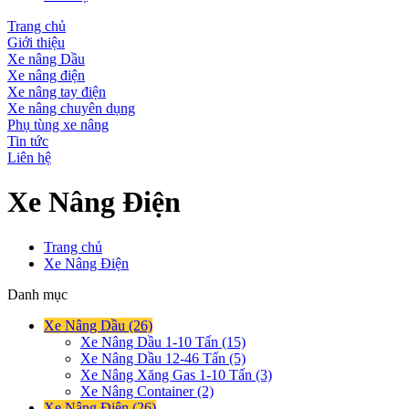
Trang chủ
Giới thiệu
Xe nâng Dầu
Xe nâng điện
Xe nâng tay điện
Xe nâng chuyên dụng
Phụ tùng xe nâng
Tin tức
Liên hệ
Xe Nâng Điện
Trang chủ
Xe Nâng Điện
Danh mục
Xe Nâng Dầu (26)
Xe Nâng Dầu 1-10 Tấn (15)
Xe Nâng Dầu 12-46 Tấn (5)
Xe Nâng Xăng Gas 1-10 Tấn (3)
Xe Nâng Container (2)
Xe Nâng Điện (26)