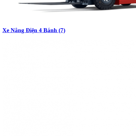
Xe Nâng Điện 4 Bánh (7)