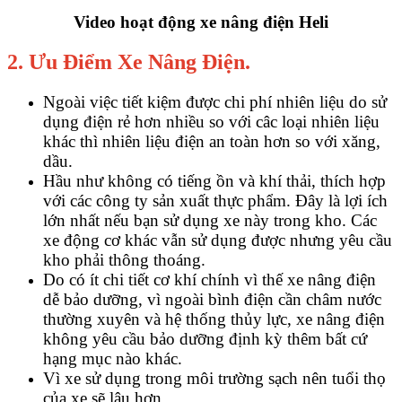
Video hoạt động xe nâng điện Heli
2. Ưu Điểm Xe Nâng Điện.
Ngoài việc tiết kiệm được chi phí nhiên liệu do sử
dụng điện rẻ hơn nhiều so với câc loại nhiên liệu
khác thì nhiên liệu điện an toàn hơn so với xăng,
dầu.
Hầu như không có tiếng ồn và khí thải, thích hợp
với các công ty sản xuất thực phẩm. Đây là lợi ích
lớn nhất nếu bạn sử dụng xe này trong kho. Các
xe động cơ khác vẫn sử dụng được nhưng yêu cầu
kho phải thông thoáng.
Do có ít chi tiết cơ khí chính vì thế xe nâng điện
dễ bảo dưỡng, vì ngoài bình điện cần châm nước
thường xuyên và hệ thống thủy lực, xe nâng điện
không yêu cầu bảo dưỡng định kỳ thêm bất cứ
hạng mục nào khác.
Vì xe sử dụng trong môi trường sạch nên tuổi thọ
của xe sẽ lâu hơn.