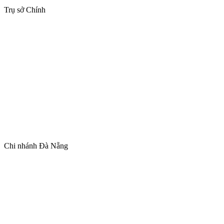
Trụ sở Chính
Chi nhánh Đà Nẵng