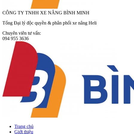
CÔNG TY TNHH XE NÂNG BÌNH MINH
Tổng Đại lý độc quyền & phân phối xe nâng Heli
Chuyên viên tư vấn:
094 955 3636
Trang chủ
Giới thiệu