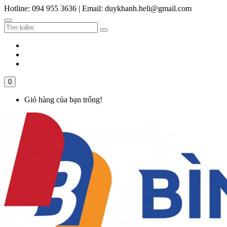
Hotline: 094 955 3636
|
Email: duykhanh.heli@gmail.com
0
Giỏ hàng của bạn trống!