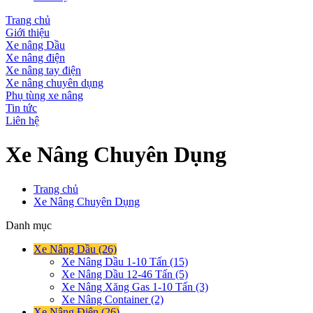
Trang chủ
Giới thiệu
Xe nâng Dầu
Xe nâng điện
Xe nâng tay điện
Xe nâng chuyên dụng
Phụ tùng xe nâng
Tin tức
Liên hệ
Xe Nâng Chuyên Dụng
Trang chủ
Xe Nâng Chuyên Dụng
Danh mục
Xe Nâng Dầu (26)
Xe Nâng Dầu 1-10 Tấn (15)
Xe Nâng Dầu 12-46 Tấn (5)
Xe Nâng Xăng Gas 1-10 Tấn (3)
Xe Nâng Container (2)
Xe Nâng Điện (26)