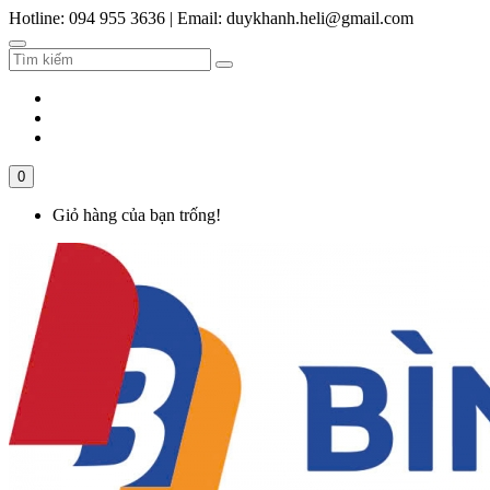
Hotline: 094 955 3636
|
Email: duykhanh.heli@gmail.com
0
Giỏ hàng của bạn trống!