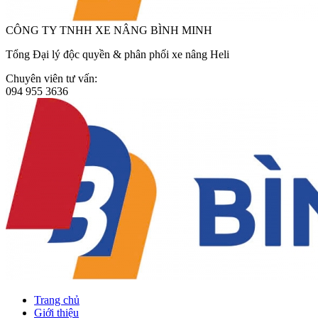
CÔNG TY TNHH XE NÂNG BÌNH MINH
Tổng Đại lý độc quyền & phân phối xe nâng Heli
Chuyên viên tư vấn:
094 955 3636
Trang chủ
Giới thiệu