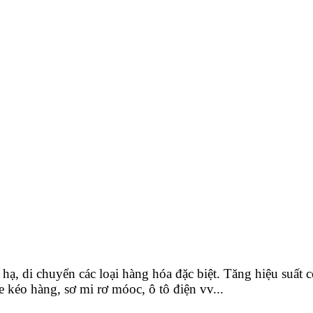
ạ, di chuyển các loại hàng hóa đặc biệt. Tăng hiệu suất c
kéo hàng, sơ mi rơ móoc, ô tô điện vv...