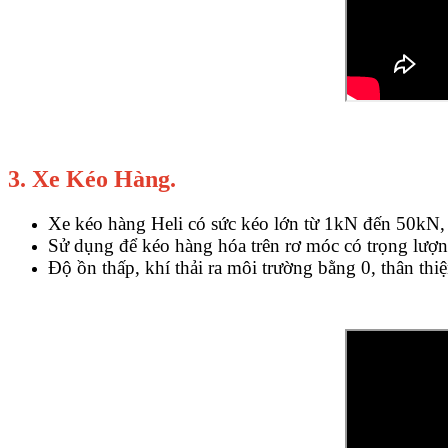
3. Xe Kéo Hàng.
Xe kéo hàng Heli có sức kéo lớn từ 1kN đến 50kN,
Sử dụng để kéo hàng hóa trên rơ móc có trọng lượng
Độ ồn thấp, khí thải ra môi trường bằng 0, thân th