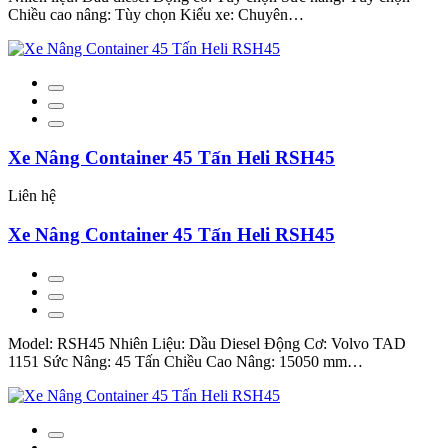
Chiều cao nâng: Tùy chọn Kiểu xe: Chuyên…
Xe Nâng Container 45 Tấn Heli RSH45
Liên hệ
Xe Nâng Container 45 Tấn Heli RSH45
Model: RSH45 Nhiên Liệu: Dầu Diesel Động Cơ: Volvo TAD
1151 Sức Nâng: 45 Tấn Chiều Cao Nâng: 15050 mm…