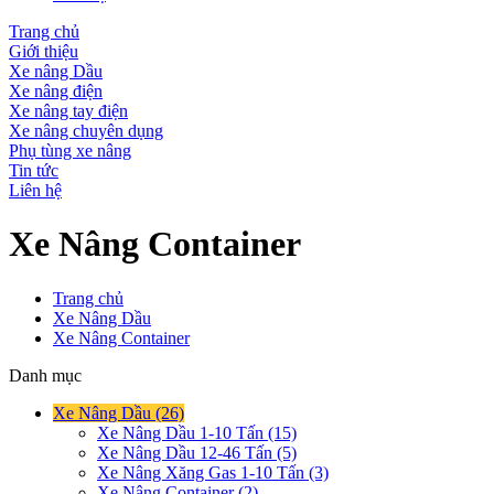
Trang chủ
Giới thiệu
Xe nâng Dầu
Xe nâng điện
Xe nâng tay điện
Xe nâng chuyên dụng
Phụ tùng xe nâng
Tin tức
Liên hệ
Xe Nâng Container
Trang chủ
Xe Nâng Dầu
Xe Nâng Container
Danh mục
Xe Nâng Dầu (26)
Xe Nâng Dầu 1-10 Tấn (15)
Xe Nâng Dầu 12-46 Tấn (5)
Xe Nâng Xăng Gas 1-10 Tấn (3)
Xe Nâng Container (2)