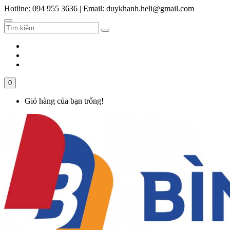
Hotline: 094 955 3636
|
Email: duykhanh.heli@gmail.com
0
Giỏ hàng của bạn trống!