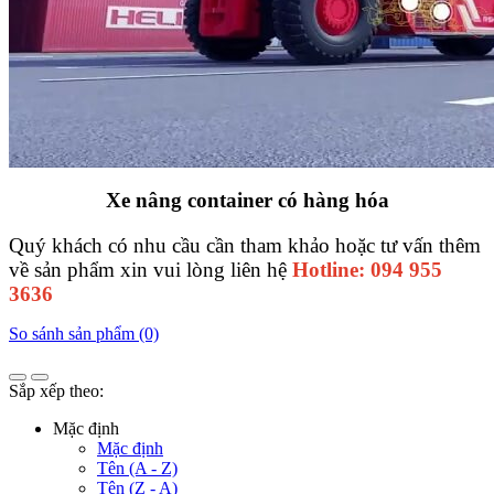
Xe nâng container có hàng hóa
Quý khách có nhu cầu cần tham khảo hoặc tư vấn thêm
về sản phẩm xin vui lòng liên hệ
Hotline: 094 955
3636
So sánh sản phẩm (0)
Sắp xếp theo:
Mặc định
Mặc định
Tên (A - Z)
Tên (Z - A)