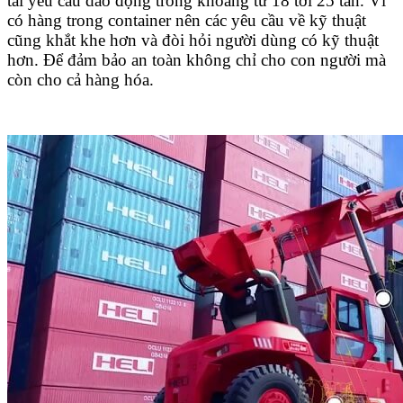
tải yêu cầu dao động trong khoảng từ 18 tới 25 tấn. Vì
có hàng trong container nên các yêu cầu về kỹ thuật
cũng khắt khe hơn và đòi hỏi người dùng có kỹ thuật
hơn. Để đảm bảo an toàn không chỉ cho con người mà
còn cho cả hàng hóa.