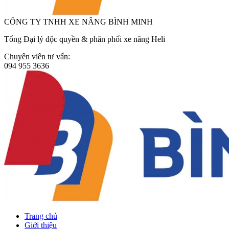
CÔNG TY TNHH XE NÂNG BÌNH MINH
Tổng Đại lý độc quyền & phân phối xe nâng Heli
Chuyên viên tư vấn:
094 955 3636
Trang chủ
Giới thiệu