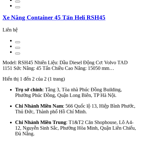
Xe Nâng Container 45 Tấn Heli RSH45
Liên hệ
Model: RSH45 Nhiên Liệu: Dầu Diesel Động Cơ: Volvo TAD
1151 Sức Nâng: 45 Tấn Chiều Cao Nâng: 15050 mm…
Hiển thị 1 đến 2 của 2 (1 trang)
Trụ sở chính
: Tầng 3, Tòa nhà Phúc Đồng Building,
Phường Phúc Đồng, Quận Long Biên, TP Hà Nội.
Chi Nhánh Miền Nam
: 566 Quốc lộ 13, Hiệp Bình Phước,
Thủ Đức, Thành phố Hồ Chí Minh.
Chi Nhánh Miền Trung
: T1&T2 Căn Shophouse, Lô A4-
12, Nguyễn Sinh Sắc, Phường Hòa Minh, Quận Liên Chiểu,
Đà Nẵng.