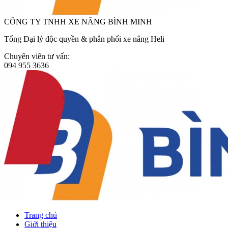
CÔNG TY TNHH XE NÂNG BÌNH MINH
Tổng Đại lý độc quyền & phân phối xe nâng Heli
Chuyên viên tư vấn:
094 955 3636
Trang chủ
Giới thiệu