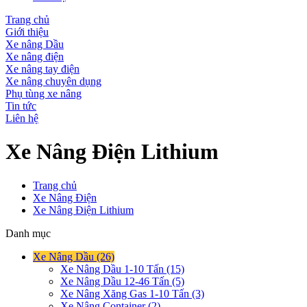
Trang chủ
Giới thiệu
Xe nâng Dầu
Xe nâng điện
Xe nâng tay điện
Xe nâng chuyên dụng
Phụ tùng xe nâng
Tin tức
Liên hệ
Xe Nâng Điện Lithium
Trang chủ
Xe Nâng Điện
Xe Nâng Điện Lithium
Danh mục
Xe Nâng Dầu (26)
Xe Nâng Dầu 1-10 Tấn (15)
Xe Nâng Dầu 12-46 Tấn (5)
Xe Nâng Xăng Gas 1-10 Tấn (3)
Xe Nâng Container (2)