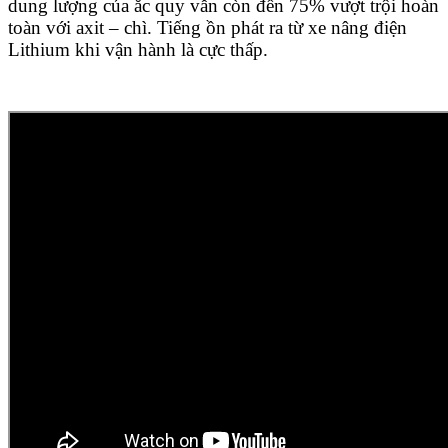
dung lượng của ắc quy vẫn còn đến 75% vượt trội hoàn
toàn với axit – chì. Tiếng ồn phát ra từ xe nâng điện
Lithium khi vận hành là cực thấp.