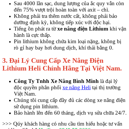
Sau 4000 lần sạc, dung lượng của ắc quy vẫn còn
đến 75% vượt trội hoàn toàn với axit – chì.
Không phải tra thêm nước cất, không phải bảo
dưỡng định kỳ, không tiếp xúc với độc hại.
Tiếng ồn phát ra từ
xe nâng điện Lithium
khi vận
hành là cực thấp.
Pin lithium không chứa kim loại nặng, không bị
rò gỉ hay bay hơi dung dịch, khí thải bằng 0.
3. Đại Lý Cung Cấp Xe Nâng Điện
Lithium Heli Chính Hãng Tại Việt Nam.
Công Ty Tnhh Xe Nâng Bình Minh
là đại lý
độc quyền phân phối
xe nâng Heli
tại thị trường
Việt Nam.
Chúng tôi cung cấp đầy đủ các dòng xe nâng điện
sử dụng pin lithium.
Bảo hành lên đến 60 tháng, dịch vụ sửa chữa 24/7.
>>> Qúy khách hàng có nhu cầu tìm hiểu hoặc tư vấn