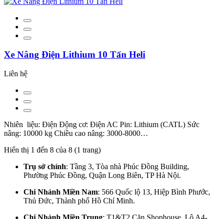
Xe Nâng Điện Lithium 10 Tấn Heli
Liên hệ
Nhiên liệu: Điện Động cơ: Điện AC Pin: Lithium (CATL) Sức
nâng: 10000 kg Chiều cao nâng: 3000-8000…
Hiển thị 1 đến 8 của 8 (1 trang)
Trụ sở chính
: Tầng 3, Tòa nhà Phúc Đồng Building,
Phường Phúc Đồng, Quận Long Biên, TP Hà Nội.
Chi Nhánh Miền Nam
: 566 Quốc lộ 13, Hiệp Bình Phước,
Thủ Đức, Thành phố Hồ Chí Minh.
Chi Nhánh Miền Trung
: T1&T2 Căn Shophouse, Lô A4-