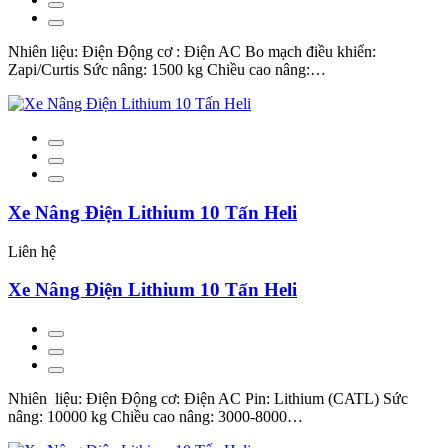
Nhiên liệu: Điện Động cơ : Điện AC Bo mạch điều khiển:
Zapi/Curtis Sức nâng: 1500 kg Chiều cao nâng:…
Xe Nâng Điện Lithium 10 Tấn Heli
Liên hệ
Xe Nâng Điện Lithium 10 Tấn Heli
Nhiên liệu: Điện Động cơ: Điện AC Pin: Lithium (CATL) Sức
nâng: 10000 kg Chiều cao nâng: 3000-8000…