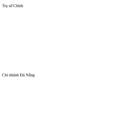
Trụ sở Chính
Chi nhánh Đà Nẵng