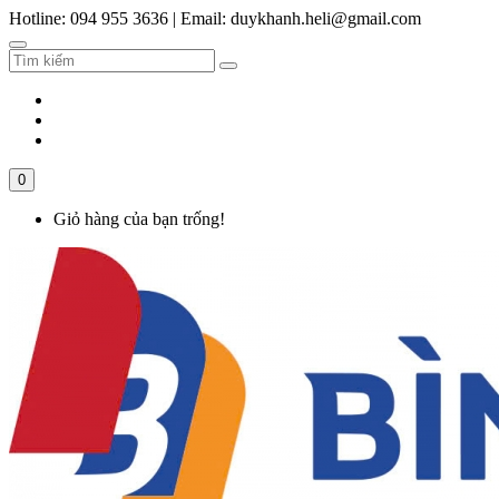
Hotline: 094 955 3636
|
Email: duykhanh.heli@gmail.com
0
Giỏ hàng của bạn trống!