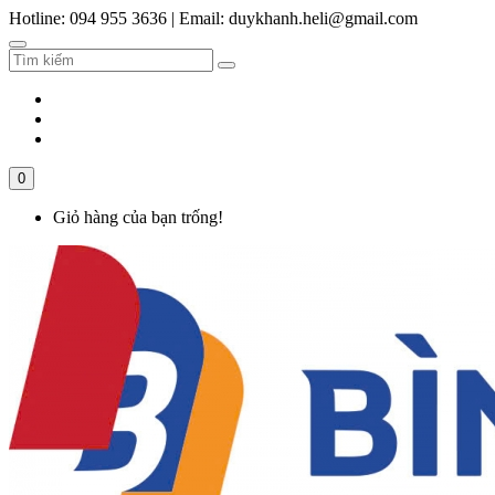
Hotline: 094 955 3636
|
Email: duykhanh.heli@gmail.com
0
Giỏ hàng của bạn trống!