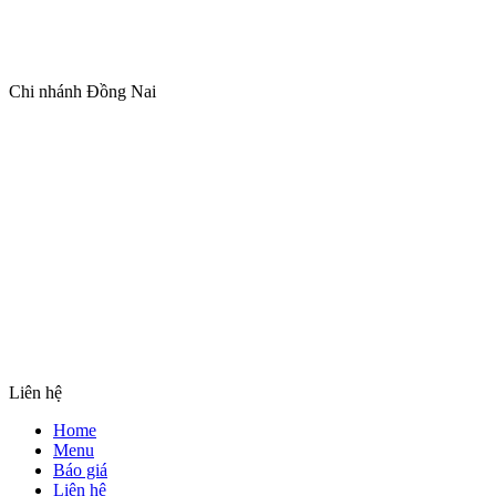
Chi nhánh Đồng Nai
Liên hệ
Home
Menu
Báo giá
Liên hệ