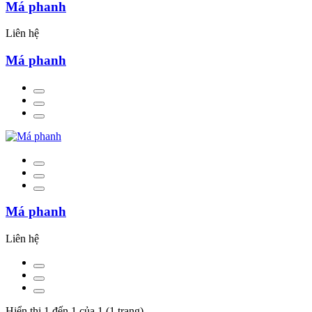
Má phanh
Liên hệ
Má phanh
Má phanh
Liên hệ
Hiển thị 1 đến 1 của 1 (1 trang)