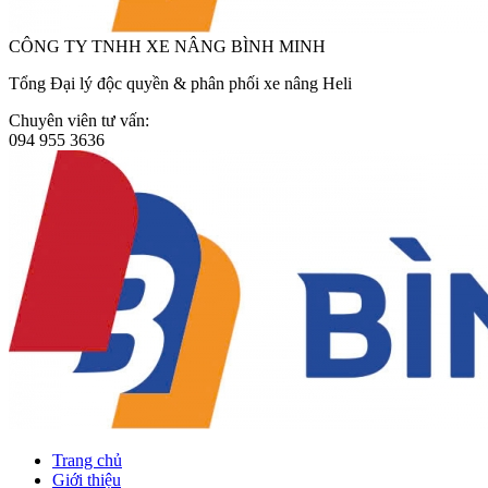
CÔNG TY TNHH XE NÂNG BÌNH MINH
Tổng Đại lý độc quyền & phân phối xe nâng Heli
Chuyên viên tư vấn:
094 955 3636
Trang chủ
Giới thiệu