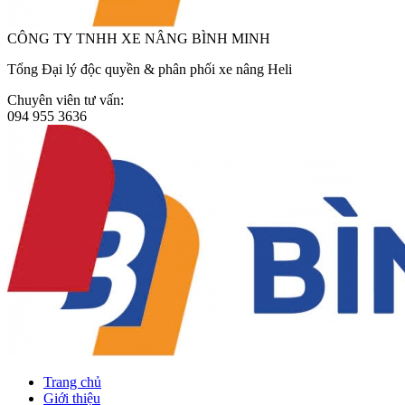
CÔNG TY TNHH XE NÂNG BÌNH MINH
Tổng Đại lý độc quyền & phân phối xe nâng Heli
Chuyên viên tư vấn:
094 955 3636
Trang chủ
Giới thiệu