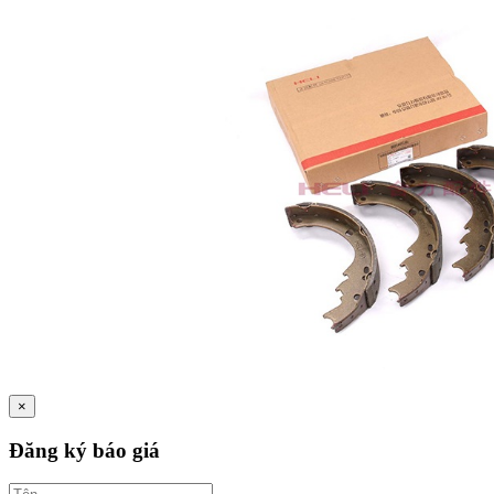
×
Đăng ký báo giá