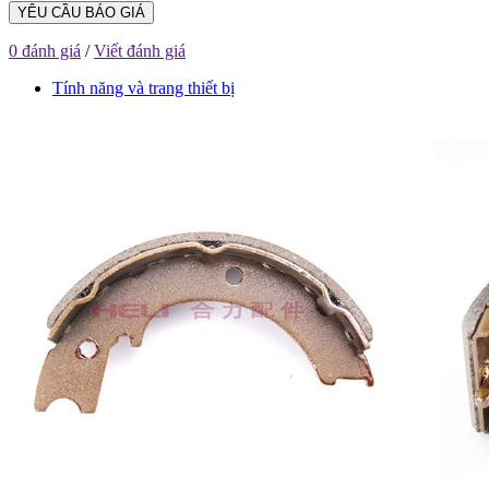
YÊU CẦU BÁO GIÁ
0 đánh giá
/
Viết đánh giá
Tính năng và trang thiết bị