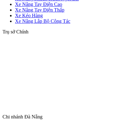
Xe Nâng Tay Điện Cao
Xe Nâng Tay Điện Thấp
Xe Kéo Hàng
Xe Nâng Lắp Bộ Công Tác
Trụ sở Chính
Chi nhánh Đà Nẵng