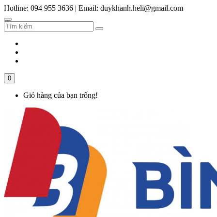
Hotline: 094 955 3636
|
Email: duykhanh.heli@gmail.com
0
Giỏ hàng của bạn trống!