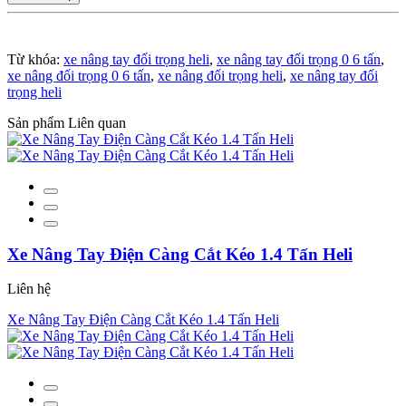
Từ khóa:
xe nâng tay đối trọng heli
,
xe nâng tay đối trọng 0 6 tấn
,
xe nâng đối trọng 0 6 tấn
,
xe nâng đối trọng heli
,
xe nâng tay đối
trọng heli
Sản phẩm Liên quan
Xe Nâng Tay Điện Càng Cắt Kéo 1.4 Tấn Heli
Liên hệ
Xe Nâng Tay Điện Càng Cắt Kéo 1.4 Tấn Heli