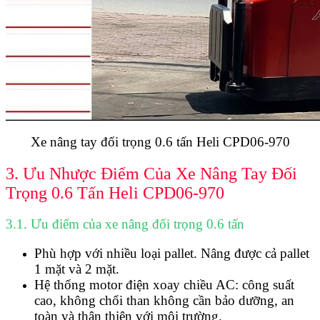
Xe nâng tay đối trọng 0.6 tấn Heli CPD06-970
3. Ưu Nhược Điểm Của Xe Nâng Tay Đối
Trọng 0.6 Tấn Heli CPD06-970
3.1. Ưu điểm của xe nâng đối trọng 0.6 tấn
Phù hợp với nhiều loại pallet. Nâng được cả pallet
1 mặt và 2 mặt.
Hệ thống motor điện xoay chiều AC: công suất
cao, không chổi than không cần bảo dưỡng, an
toàn và thân thiện với môi trường.