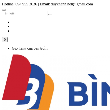
Hotline: 094 955 3636
|
Email: duykhanh.heli@gmail.com
0
Giỏ hàng của bạn trống!