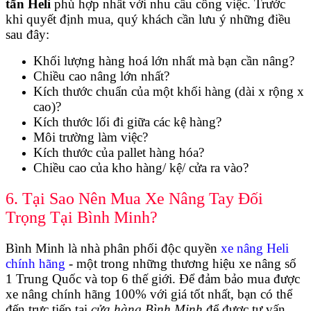
tấn Heli
phù hợp nhất với nhu cầu công việc. Trước
khi quyết định mua, quý khách cần lưu ý những điều
sau đây:
Khối lượng hàng hoá lớn nhất mà bạn cần nâng?
Chiều cao nâng lớn nhất?
Kích thước chuẩn của một khối hàng (dài x rộng x
cao)?
Kích thước lối đi giữa các kệ hàng?
Môi trường làm việc?
Kích thước của pallet hàng hóa?
Chiều cao của kho hàng/ kệ/ cửa ra vào?
6. Tại Sao Nên Mua Xe Nâng Tay Đối
Trọng Tại Bình Minh?
Bình Minh là nhà phân phối độc quyền
xe nâng Heli
chính hãng
- một trong những thương hiệu xe nâng số
1 Trung Quốc và top 6 thế giới. Để đảm bảo mua được
xe nâng chính hãng 100% với giá tốt nhất, bạn có thể
đến trực tiếp tại
cửa hàng Bình Minh
để được tư vấn