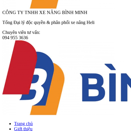
CÔNG TY TNHH XE NÂNG BÌNH MINH
Tổng Đại lý độc quyền & phân phối xe nâng Heli
Chuyên viên tư vấn:
094 955 3636
Trang chủ
Giới thiệu