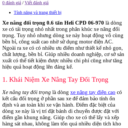
0 đánh giá
/
Viết đánh giá
Tính năng và trang thiết bị
Xe nâng đối trọng 0.6 tấn Heli CPD 06-970
là dòng
xe có tải trọng nhỏ nhất trong phân khúc xe nâng đối
trọng. Tuy nhỏ nhưng dòng xe này hoạt động vô cùng
bền bỉ, công suất cao nhờ sử dụng motor điện AC.
Ngoài ra xe có có nhiều ưu điểm như thiết kế nhỏ gọn,
chất lượng, bền bỉ. Giúp nhiều doanh nghiệp, cơ sở sản
xuất có thể tiết kiệm được nhiều chi phí cũng như tăng
hiệu quả hoạt động lên đáng kể.
1. Khái Niệm Xe Nâng Tay Đối Trọng
Xe nâng tay đối trọng
là dòng
xe nâng tay điện cao
có
kết cấu đối trọng ở phần sau xe để đảm bảo tính ổn
định và an toàn khi xe vận hành. Điểm đặc biệt của
dòng xe này là vị trí đặt bánh di chuyển được đặt với
điểm gần khung nâng. Giúp cho xe có thể lấy và xếp
hàng sát nhau, không làm tốn quá nhiều diện tích kho