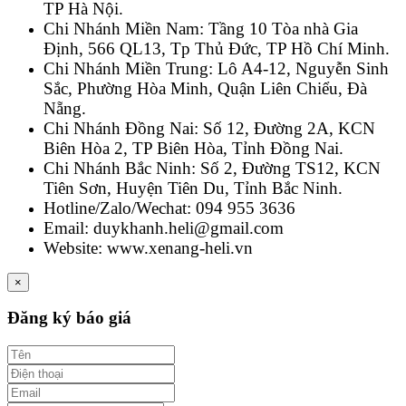
TP Hà Nội.
Chi Nhánh Miền Nam: Tầng 10 Tòa nhà Gia
Định, 566 QL13, Tp Thủ Đức, TP Hồ Chí Minh.
Chi Nhánh Miền Trung: Lô A4-12, Nguyễn Sinh
Sắc, Phường Hòa Minh, Quận Liên Chiểu, Đà
Nẵng.
Chi Nhánh Đồng Nai: Số 12, Đường 2A, KCN
Biên Hòa 2, TP Biên Hòa, Tỉnh Đồng Nai.
Chi Nhánh Bắc Ninh: Số 2, Đường TS12, KCN
Tiên Sơn, Huyện Tiên Du, Tỉnh Bắc Ninh.
Hotline/Zalo/Wechat: 094 955 3636
Email: duykhanh.heli@gmail.com
Website: www.xenang-heli.vn
×
Đăng ký báo giá