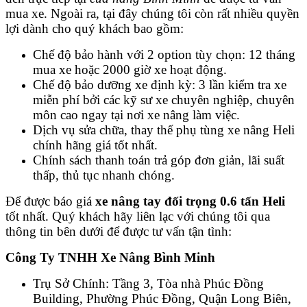
mua xe. Ngoài ra, tại đây chúng tôi còn rất nhiều quyền
lợi dành cho quý khách bao gồm:
Chế độ bảo hành với 2 option tùy chọn: 12 tháng
mua xe hoặc 2000 giờ xe hoạt động.
Chế độ bảo dưỡng xe định kỳ: 3 lần kiểm tra xe
miễn phí bởi các kỹ sư xe chuyên nghiệp, chuyên
môn cao ngay tại nơi xe nâng làm việc.
Dịch vụ sửa chữa, thay thế phụ tùng xe nâng Heli
chính hãng giá tốt nhất.
Chính sách thanh toán trả góp đơn giản, lãi suất
thấp, thủ tục nhanh chóng.
Để được báo giá
xe nâng tay đối trọng 0.6 tấn Heli
tốt nhất. Quý khách hãy liên lạc với chúng tôi qua
thông tin bên dưới để được tư vấn tận tình:
Công Ty TNHH Xe Nâng Bình Minh
Trụ Sở Chính: Tầng 3, Tòa nhà Phúc Đồng
Building, Phường Phúc Đồng, Quận Long Biên,