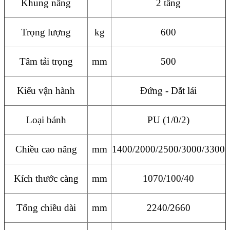
Khung nâng
2 tầng
Trọng lượng
kg
600
Tâm tải trọng
mm
500
Kiểu vận hành
Đứng - Dắt lái
Loại bánh
PU (1/0/2)
Chiều cao nâng
mm
1400/2000/2500/3000/3300
Kích thước càng
mm
1070/100/40
Tổng chiều dài
mm
2240/2660