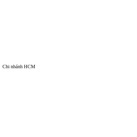
Chi nhánh HCM