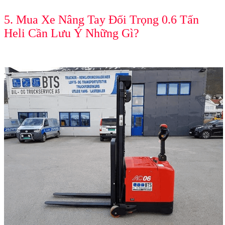
5. Mua Xe Nâng Tay Đối Trọng 0.6 Tấn
Heli Cần Lưu Ý Những Gì?