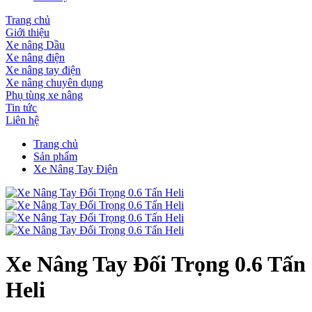
Trang chủ
Giới thiệu
Xe nâng Dầu
Xe nâng điện
Xe nâng tay điện
Xe nâng chuyên dụng
Phụ tùng xe nâng
Tin tức
Liên hệ
Trang chủ
Sản phẩm
Xe Nâng Tay Điện
Xe Nâng Tay Đối Trọng 0.6 Tấn
Heli