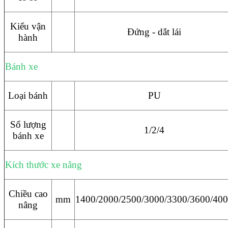
Kiểu vận
Đứng - dắt lái
hành
Bánh xe
Loại bánh
PU
Số lượng
1/2/4
bánh xe
Kích thước xe nâng
Chiều cao
mm
1400/2000/2500/3000/3300/3600/40
nâng