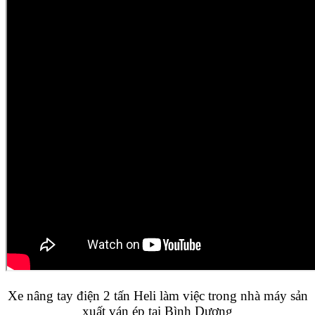
Xe nâng tay điện 2 tấn Heli làm việc trong nhà máy sản
xuất ván ép tại Bình Dương