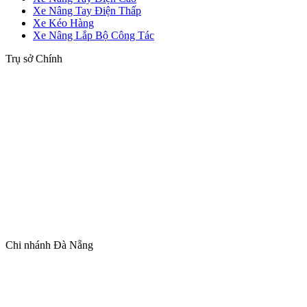
Xe Nâng Tay Điện Thấp
Xe Kéo Hàng
Xe Nâng Lắp Bộ Công Tác
Trụ sở Chính
Chi nhánh Đà Nẵng