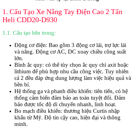
1. Cấu Tạo Xe Nâng Tay Điện Cao 2 Tấn
Heli CDD20-D930
1.1. Cấu tạo bên trong:
Động cơ điện: Bao gồm 3 động cơ lái, trợ lực lái
và nâng. Động cơ AC, DC xoay chiều công suất
lớn.
Bình ắc quy: có thể tùy chọn ắc quy chì axit hoặc
lithium để phù hợp nhu cầu công việc. Tuy nhiên
cả 2 đều đáp ứng dung lượng làm việc hiệu quả và
bền bỉ.
Hệ thống ga và phanh điều khiển: tiên tiến, có hệ
thống cảm biến đảm bảo an toàn tuyệt đối. Đảm
bảo được tốc độ di chuyển nhanh, linh hoạt.
Bo mạch điều khiển: thương hiệu Curtis nhập
khẩu từ Mỹ. Độ tin cậy cao, hiện đại và thông
minh.