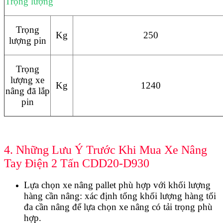
Trọng lượng
Trọng
Kg
250
lượng pin
Trọng
lượng xe
Kg
1240
nâng đã lắp
pin
4. Những Lưu Ý Trước Khi Mua Xe Nâng
Tay Điện 2 Tấn CDD20-D930
Lựa chọn xe nâng pallet phù hợp với khối lượng
hàng cần nâng: xác định tổng khối lượng hàng tối
đa cần nâng để lựa chọn xe nâng có tải trọng phù
hợp.