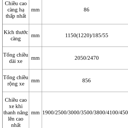
Chiều cao
càng hạ
mm
86
thấp nhất
Kích thước
mm
1150(1220)/185/55
càng
Tổng chiều
mm
2050/2470
dài xe
Tổng chiều
mm
856
rộng xe
Chiều cao
xe khi
thanh nâng
mm
1900/2500/3000/3500/3800/4100/45
lên cao
nhất