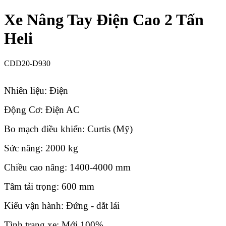
Xe Nâng Tay Điện Cao 2 Tấn
Heli
CDD20-D930
Nhiên liệu: Điện
Động Cơ: Điện AC
Bo mạch điều khiển: Curtis (Mỹ)
Sức nâng: 2000 kg
Chiều cao nâng: 1400-4000 mm
Tâm tải trọng: 600 mm
Kiểu vận hành: Đứng - dắt lái
Tình trạng xe: Mới 100%