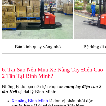
Bán kình quay vòng nhỏ
Bệ đứng di 
6. Tại Sao Nên Mua Xe Nâng Tay Điện Cao
2 Tấn Tại Bình Minh?
Những lý do bạn nên lựa chọn
xe nâng tay điện cao 2
tấn Heli
tại đại lý Bình Minh:
Xe nâng Bình Minh
là đơn vị phân phối độc
quyền hãng Heli tại thị trường Việt Nam.