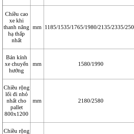
Chiều cao
xe khi
thanh nâng
mm
1185/1535/1765/1980/2135/2335/25
hạ thấp
nhất
Bán kính
xe chuyển
mm
1580/1990
hướng
Chiều rộng
lối đi nhỏ
nhất cho
mm
2180/2580
pallet
800x1200
Chiều rộng