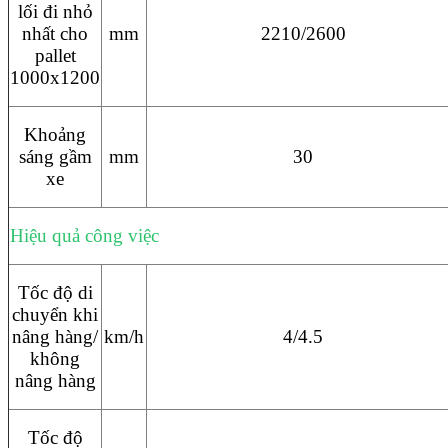
lối đi nhỏ
nhất cho
mm
2210/2600
pallet
1000x1200
Khoảng
sáng gầm
mm
30
xe
Hiệu quả công việc
Tốc độ di
chuyển khi
nâng hàng/
km/h
4/4.5
không
nâng hàng
Tốc độ