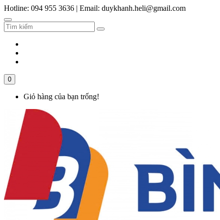
Hotline: 094 955 3636
|
Email: duykhanh.heli@gmail.com
0
Giỏ hàng của bạn trống!