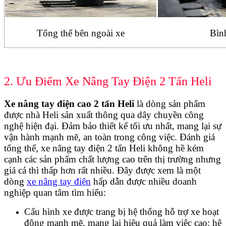
Tổng thể bên ngoài xe
Bìn
2. Ưu Điểm Xe Nâng Tay Điện 2 Tấn Heli
Xe nâng tay điện cao 2 tấn Heli
là dòng sản phẩm
được nhà Heli sản xuất thông qua dây chuyền công
nghệ hiện đại. Đảm bảo thiết kế tối ưu nhất, mang lại sự
vận hành mạnh mẽ, an toàn trong công việc. Đánh giá
tổng thể, xe nâng tay điện 2 tấn Heli không hề kém
cạnh các sản phẩm chất lượng cao trên thị trường nhưng
giá cả thì thấp hơn rất nhiều. Đây được xem là một
dòng
xe nâng tay điện
hấp dẫn được nhiều doanh
nghiệp quan tâm tìm hiểu:
Cấu hình xe được trang bị hệ thống hỗ trợ xe hoạt
động mạnh mẽ, mang lại hiệu quả làm việc cao: hệ