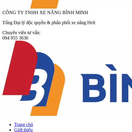
CÔNG TY TNHH XE NÂNG BÌNH MINH
Tổng Đại lý độc quyền & phân phối xe nâng Heli
Chuyên viên tư vấn:
094 955 3636
Trang chủ
Giới thiệu