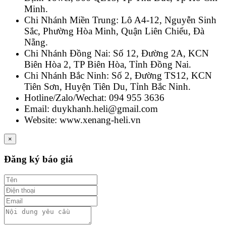
Minh.
Chi Nhánh Miền Trung: Lô A4-12, Nguyễn Sinh
Sắc, Phường Hòa Minh, Quận Liên Chiểu, Đà
Nẵng.
Chi Nhánh Đồng Nai: Số 12, Đường 2A, KCN
Biên Hòa 2, TP Biên Hòa, Tỉnh Đồng Nai.
Chi Nhánh Bắc Ninh: Số 2, Đường TS12, KCN
Tiên Sơn, Huyện Tiên Du, Tỉnh Bắc Ninh.
Hotline/Zalo/Wechat: 094 955 3636
Email: duykhanh.heli@gmail.com
Website: www.xenang-heli.vn
×
Đăng ký báo giá