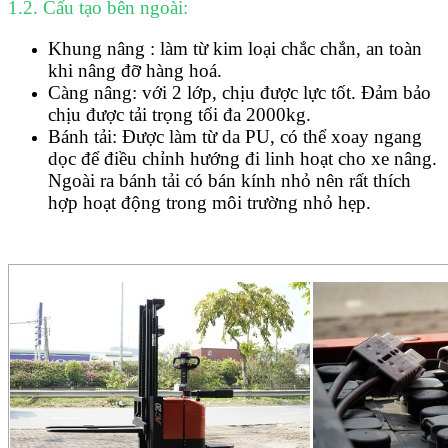
1.2. Cấu tạo bên ngoài:
Khung nâng : làm từ kim loại chắc chắn, an toàn
khi nâng đỡ hàng hoá.
Càng nâng: với 2 lớp, chịu được lực tốt. Đảm bảo
chịu được tải trọng tối đa 2000kg.
Bánh tải: Được làm từ da PU, có thể xoay ngang
dọc để điều chỉnh hướng đi linh hoạt cho xe nâng.
Ngoài ra bánh tải có bán kính nhỏ nên rất thích
hợp hoạt động trong môi trường nhỏ hẹp.