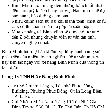
Bình Minh luôn mang đến những lợi ích tốt nhất
đến cho quý khách hàng tại Việt Nam như: chế độ
bảo hành, bảo dưỡng đảm bảo.
Nhiều chính sách ưu đãi khi thanh toán: chiết khấu
cao, có thể thanh toán trả góp lãi suất thấp.
Mua xe nâng tại Bình Minh sẽ được hỗ trợ từ A
đến Z bởi những chuyên viên tư vấn tận tình,
chuyên nghiệp nhất.
Bình Minh luôn tự hào là đơn vị đồng hành cùng sự
phát triển của nhiều doanh nghiệp. Để tư vấn mua xe,
hãy liên lạc ngay với xe nâng Bình Minh qua thông tin
bên dưới:
Công Ty TNHH Xe Nâng Bình Minh
Trụ Sở Chính: Tầng 3, Tòa nhà Phúc Đồng
Building, Phường Phúc Đồng, Quận Long Biên,
TP Hà Nội.
Chi Nhánh Miền Nam: Tầng 10 Tòa Nhà Gia
Định Tower, 566 QL13, Tp Thủ Đức, Tp Hồ Chí