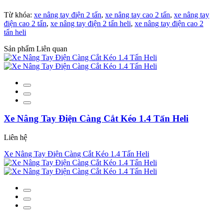
Từ khóa:
xe nâng tay điện 2 tấn
,
xe nâng tay cao 2 tấn
,
xe nâng tay
điện cao 2 tấn
,
xe nâng tay điện 2 tấn heli
,
xe nâng tay điện cao 2
tấn heli
Sản phẩm Liên quan
Xe Nâng Tay Điện Càng Cắt Kéo 1.4 Tấn Heli
Liên hệ
Xe Nâng Tay Điện Càng Cắt Kéo 1.4 Tấn Heli