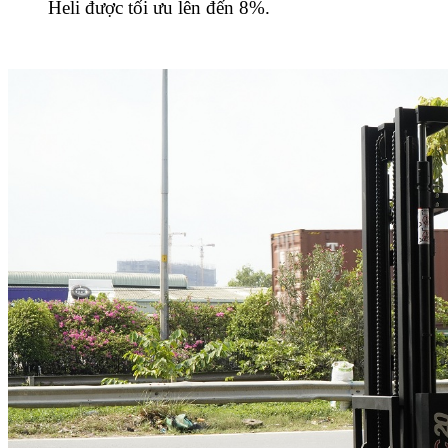
Heli được tối ưu lên đến 8%.