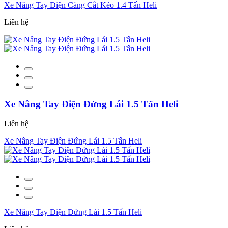
Xe Nâng Tay Điện Càng Cắt Kéo 1.4 Tấn Heli
Liên hệ
Xe Nâng Tay Điện Đứng Lái 1.5 Tấn Heli
Liên hệ
Xe Nâng Tay Điện Đứng Lái 1.5 Tấn Heli
Xe Nâng Tay Điện Đứng Lái 1.5 Tấn Heli