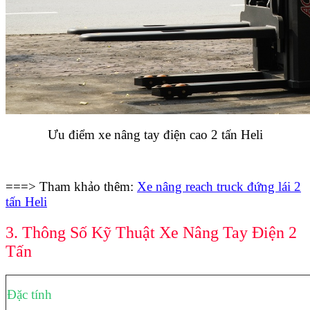
Ưu điểm xe nâng tay điện cao 2 tấn Heli
===> Tham khảo thêm:
Xe nâng reach truck đứng lái 2
tấn Heli
3. Thông Số Kỹ Thuật Xe Nâng Tay Điện 2
Tấn
Đặc tính