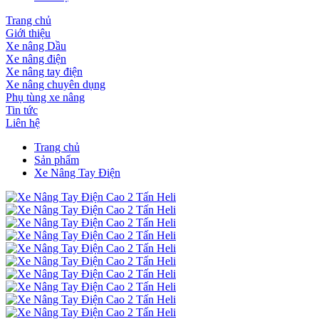
Trang chủ
Giới thiệu
Xe nâng Dầu
Xe nâng điện
Xe nâng tay điện
Xe nâng chuyên dụng
Phụ tùng xe nâng
Tin tức
Liên hệ
Trang chủ
Sản phẩm
Xe Nâng Tay Điện