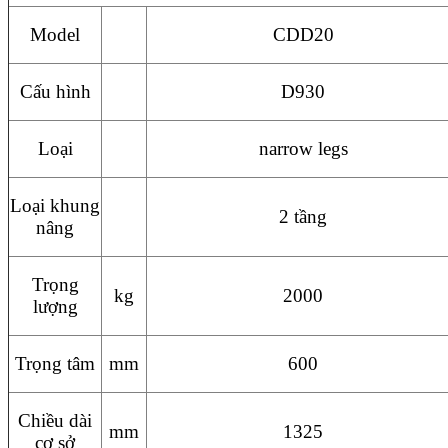
Model
CDD20
Cấu hình
D930
Loại
narrow legs
Loại khung
2 tầng
nâng
Trọng
kg
2000
lượng
Trọng tâm
mm
600
Chiều dài
mm
1325
cơ sở