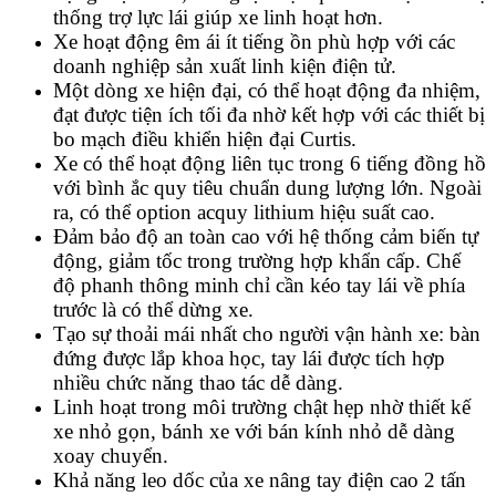
thống trợ lực lái giúp xe linh hoạt hơn.
Xe hoạt động êm ái ít tiếng ồn phù hợp với các
doanh nghiệp sản xuất linh kiện điện tử.
Một dòng xe hiện đại, có thể hoạt động đa nhiệm,
đạt được tiện ích tối đa nhờ kết hợp với các thiết bị
bo mạch điều khiển hiện đại Curtis.
Xe có thể hoạt động liên tục trong 6 tiếng đồng hồ
với bình ắc quy tiêu chuẩn dung lượng lớn. Ngoài
ra, có thể option acquy lithium hiệu suất cao.
Đảm bảo độ an toàn cao với hệ thống cảm biến tự
động, giảm tốc trong trường hợp khẩn cấp. Chế
độ phanh thông minh chỉ cần kéo tay lái về phía
trước là có thể dừng xe.
Tạo sự thoải mái nhất cho người vận hành xe: bàn
đứng được lắp khoa học, tay lái được tích hợp
nhiều chức năng thao tác dễ dàng.
Linh hoạt trong môi trường chật hẹp nhờ thiết kế
xe nhỏ gọn, bánh xe với bán kính nhỏ dễ dàng
xoay chuyển.
Khả năng leo dốc của xe nâng tay điện cao 2 tấn