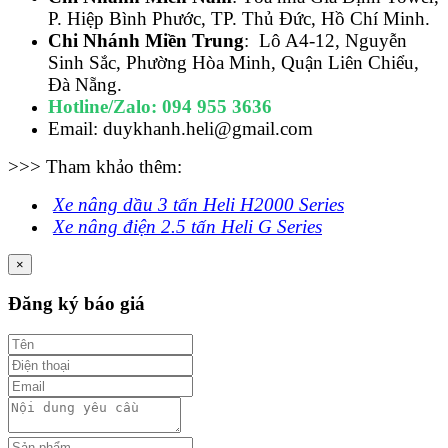
P. Hiệp Bình Phước, TP. Thủ Đức, Hồ Chí Minh.
Chi Nhánh Miền Trung
: Lô A4-12, Nguyễn
Sinh Sắc, Phường Hòa Minh, Quận Liên Chiểu,
Đà Nẵng.
Hotline/Zalo: 094 955 3636
Email: duykhanh.heli@gmail.com
>>> Tham khảo thêm:
Xe nâng dầu 3 tấn Heli H2000 Series
Xe nâng điện 2.5 tấn Heli G Series
×
Đăng ký báo giá