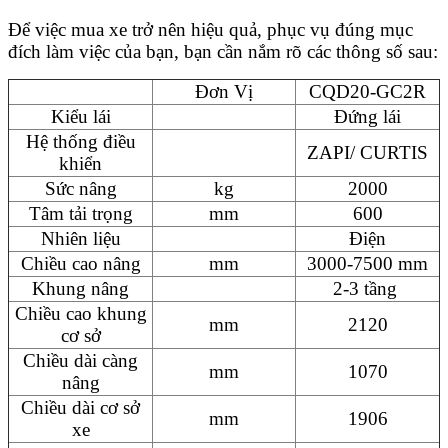
Để việc mua xe trở nên hiệu quả, phục vụ đúng mục
đích làm việc của bạn, bạn cần nắm rõ các thông số sau:
Đơn Vị
CQD20-GC2R
Kiểu lái
Đứng lái
Hệ thống điều
ZAPI/ CURTIS
khiển
Sức nâng
kg
2000
Tâm tải trọng
mm
600
Nhiên liệu
Điện
Chiều cao nâng
mm
3000-7500 mm
Khung nâng
2-3 tầng
Chiều cao khung
mm
2120
cơ sở
Chiều dài càng
mm
1070
nâng
Chiều dài cơ sở
mm
1906
xe