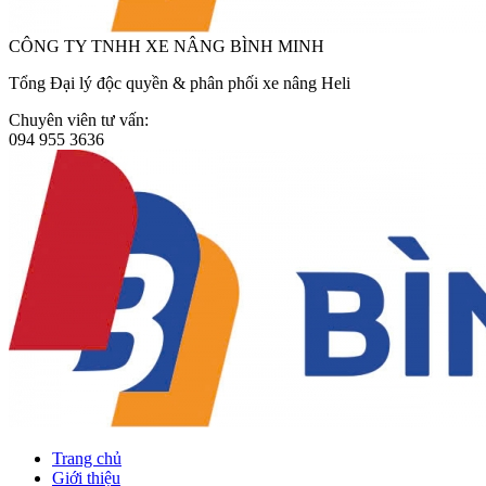
CÔNG TY TNHH XE NÂNG BÌNH MINH
Tổng Đại lý độc quyền & phân phối xe nâng Heli
Chuyên viên tư vấn:
094 955 3636
Trang chủ
Giới thiệu