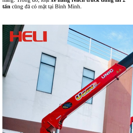
tấn
cũng đã có mặt tại Bình Minh.