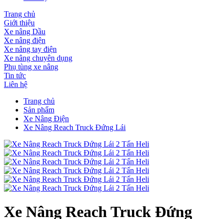
Trang chủ
Giới thiệu
Xe nâng Dầu
Xe nâng điện
Xe nâng tay điện
Xe nâng chuyên dụng
Phụ tùng xe nâng
Tin tức
Liên hệ
Trang chủ
Sản phẩm
Xe Nâng Điện
Xe Nâng Reach Truck Đứng Lái
Xe Nâng Reach Truck Đứng