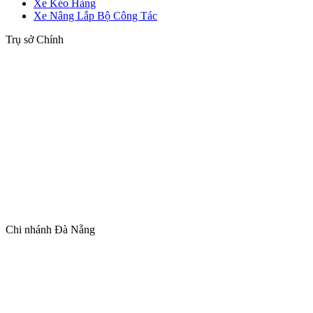
Xe Kéo Hàng
Xe Nâng Lắp Bộ Công Tác
Trụ sở Chính
Chi nhánh Đà Nẵng