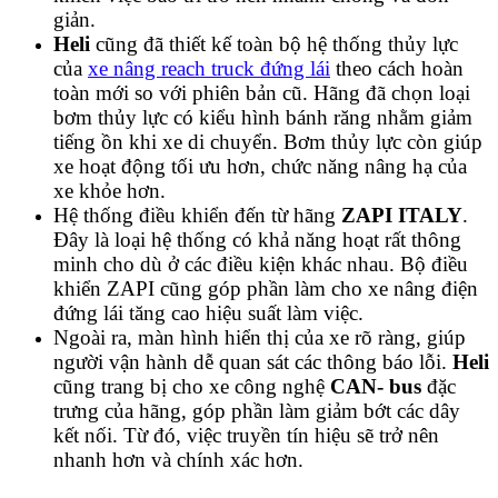
giản.
Heli
cũng đã thiết kế toàn bộ hệ thống thủy lực
của
xe nâng reach truck đứng lái
theo cách hoàn
toàn mới so với phiên bản cũ. Hãng đã chọn loại
bơm thủy lực có kiểu hình bánh răng nhằm giảm
tiếng ồn khi xe di chuyển. Bơm thủy lực còn giúp
xe hoạt động tối ưu hơn, chức năng nâng hạ của
xe khỏe hơn.
Hệ thống điều khiển đến từ hãng
ZAPI ITALY
.
Đây là loại hệ thống có khả năng hoạt rất thông
minh cho dù ở các điều kiện khác nhau. Bộ điều
khiển ZAPI cũng góp phần làm cho xe nâng điện
đứng lái tăng cao hiệu suất làm việc.
Ngoài ra, màn hình hiển thị của xe rõ ràng, giúp
người vận hành dễ quan sát các thông báo lỗi.
Heli
cũng trang bị cho xe công nghệ
CAN- bus
đặc
trưng của hãng, góp phần làm giảm bớt các dây
kết nối. Từ đó, việc truyền tín hiệu sẽ trở nên
nhanh hơn và chính xác hơn.