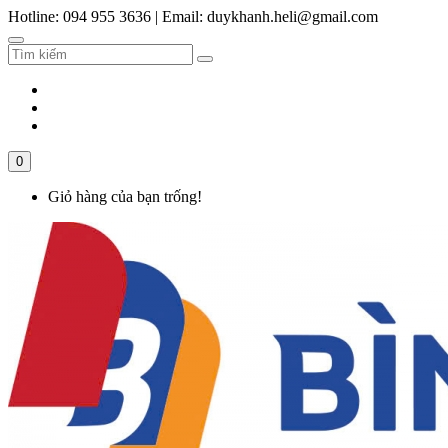
Hotline: 094 955 3636
|
Email: duykhanh.heli@gmail.com
0
Giỏ hàng của bạn trống!