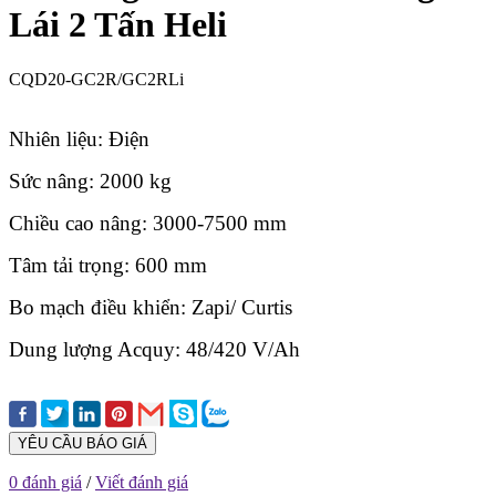
Lái 2 Tấn Heli
CQD20-GC2R/GC2RLi
Nhiên liệu: Điện
Sức nâng: 2000 kg
Chiều cao nâng: 3000-7500 mm
Tâm tải trọng: 600 mm
Bo mạch điều khiển: Zapi/ Curtis
Dung lượng Acquy: 48/420 V/Ah
YÊU CẦU BÁO GIÁ
0 đánh giá
/
Viết đánh giá