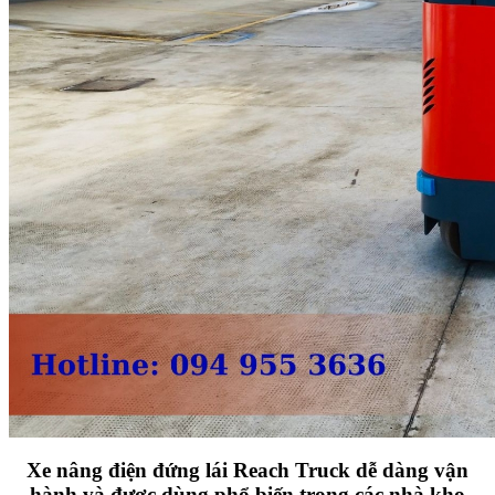
Xe nâng điện đứng lái Reach Truck dễ dàng vận
hành và được dùng phổ biến trong các nhà kho