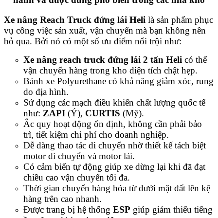
Xe nâng Reach Truck đứng lái Heli
là sản phẩm phục
vụ công việc sản xuất, vận chuyển mà bạn không nên
bỏ qua. Bởi nó có một số ưu điểm nổi trội như:
Xe nâng reach truck đứng lái 2 tấn Heli
có thể
vận chuyển hàng trong kho diện tích chật hẹp.
Bánh xe Polyurethane có khả năng giảm xóc, rung
do địa hình.
Sử dụng các mạch điều khiển chất lượng quốc tế
như:
ZAPI
(Ý),
CURTIS
(Mỹ).
Ắc quy hoạt động ổn định, không cần phải bảo
trì, tiết kiệm chi phí cho doanh nghiệp.
Dễ dàng thao tác di chuyển nhờ thiết kế tách biệt
motor di chuyển và motor lái.
Có cảm biến tự động giúp xe dừng lại khi đã đạt
chiều cao vận chuyển tối đa.
Thời gian chuyển hàng hóa từ dưới mặt đất lên kệ
hàng trên cao nhanh.
Được trang bị hệ thống
ESP
giúp giảm thiểu tiếng