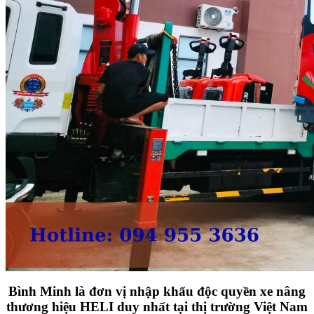
Bình Minh là đơn vị nhập khẩu độc quyền xe nâng
thương hiệu HELI duy nhất tại thị trường Việt Nam