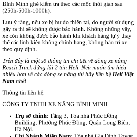
Bình Minh ghé kiểm tra theo các mốc thời gian sau
(250h-500h-1000h).
Lưu ý rằng, nếu xe bị hư do thiên tai, do người sử dụng
gây ra thì sẽ không được bảo hành. Không những vậy,
xe còn không được bảo hành khi khách hàng tự ý thay
thế các linh kiện không chính hãng, không bảo trì xe
theo quy định.
Trên đây là một số thông tin chi tiết về dòng xe nâng
Reach Truck đứng lái 2 tấn Heli. Nếu muốn tìm hiểu
nhiều hơn về các dòng xe nâng thì hãy liên hệ
Heli Việt
Nam
nhé!
Thông tin liên hệ:
CÔNG TY TNHH XE NÂNG BÌNH MINH
Trụ sở chính
: Tầng 3, Tòa nhà Phúc Đồng
Building, Phường Phúc Đồng, Quận Long Biên,
Hà Nội.
Chi Nhánh Miền Nam
: Tòa nhà Gia Định Tower,