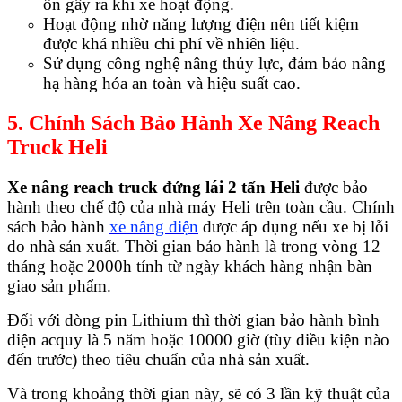
ồn gây ra khi xe hoạt động.
Hoạt động nhờ năng lượng điện nên tiết kiệm
được khá nhiều chi phí về nhiên liệu.
Sử dụng công nghệ nâng thủy lực, đảm bảo nâng
hạ hàng hóa an toàn và hiệu suất cao.
5. Chính Sách Bảo Hành Xe Nâng Reach
Truck Heli
Xe nâng reach truck đứng lái 2 tấn Heli
được bảo
hành theo chế độ của nhà máy Heli trên toàn cầu. Chính
sách bảo hành
xe nâng điện
được áp dụng nếu xe bị lỗi
do nhà sản xuất. Thời gian bảo hành là trong vòng 12
tháng hoặc 2000h tính từ ngày khách hàng nhận bàn
giao sản phẩm.
Đối với dòng pin Lithium thì thời gian bảo hành bình
điện acquy là 5 năm hoặc 10000 giờ (tùy điều kiện nào
đến trước) theo tiêu chuẩn của nhà sản xuất.
Và trong khoảng thời gian này, sẽ có 3 lần kỹ thuật của