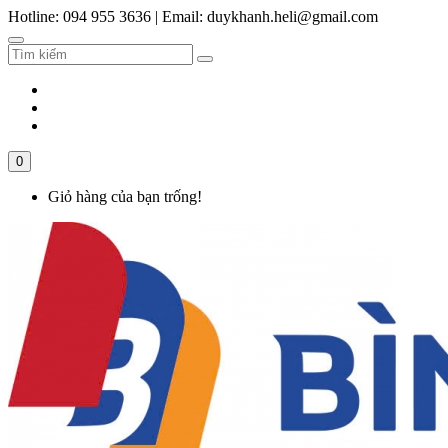
Hotline: 094 955 3636
|
Email: duykhanh.heli@gmail.com
0
Giỏ hàng của bạn trống!