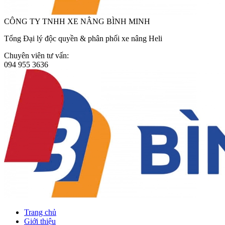
CÔNG TY TNHH XE NÂNG BÌNH MINH
Tổng Đại lý độc quyền & phân phối xe nâng Heli
Chuyên viên tư vấn:
094 955 3636
Trang chủ
Giới thiệu