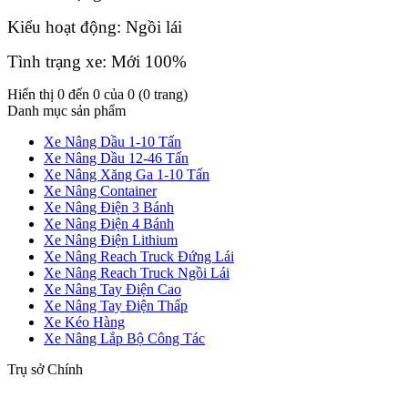
Kiểu hoạt động: Ngồi lái
Tình trạng xe: Mới 100%
Hiển thị 0 đến 0 của 0 (0 trang)
Danh mục sản phẩm
Xe Nâng Dầu 1-10 Tấn
Xe Nâng Dầu 12-46 Tấn
Xe Nâng Xăng Ga 1-10 Tấn
Xe Nâng Container
Xe Nâng Điện 3 Bánh
Xe Nâng Điện 4 Bánh
Xe Nâng Điện Lithium
Xe Nâng Reach Truck Đứng Lái
Xe Nâng Reach Truck Ngồi Lái
Xe Nâng Tay Điện Cao
Xe Nâng Tay Điện Thấp
Xe Kéo Hàng
Xe Nâng Lắp Bộ Công Tác
Trụ sở Chính