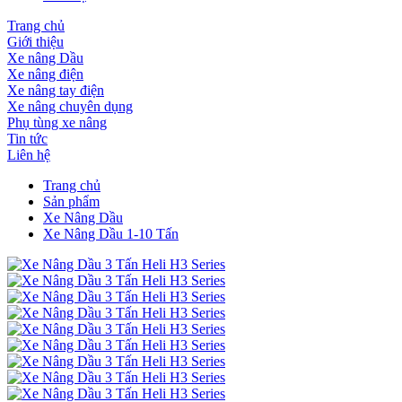
Trang chủ
Giới thiệu
Xe nâng Dầu
Xe nâng điện
Xe nâng tay điện
Xe nâng chuyên dụng
Phụ tùng xe nâng
Tin tức
Liên hệ
Trang chủ
Sản phẩm
Xe Nâng Dầu
Xe Nâng Dầu 1-10 Tấn