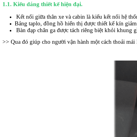
1.1. Kiểu dáng thiết kế hiện đại.
Kết nối giữa thân xe và cabin là kiểu kết nối hệ th
Bảng taplo, đồng hồ hiển thị được thiết kế kín giảm
Bàn đạp chân ga được tách riêng biệt khỏi khung g
>> Qua đó giúp cho người vận hành một cách thoải mái l