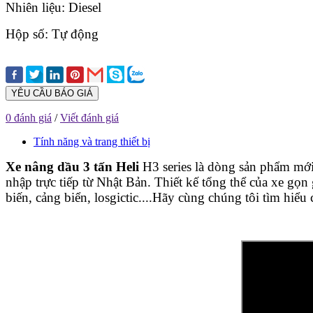
Nhiên liệu: Diesel
Hộp số: Tự động
YÊU CẦU BÁO GIÁ
0 đánh giá
/
Viết đánh giá
Tính năng và trang thiết bị
Xe nâng dầu 3 tấn Heli
H3 series
là dòng sản phẩm mới 
nhập trực tiếp từ Nhật Bản. Thiết kế tổng thể của xe gọ
biến, cảng biển, losgictic....Hãy cùng chúng tôi tìm hiểu