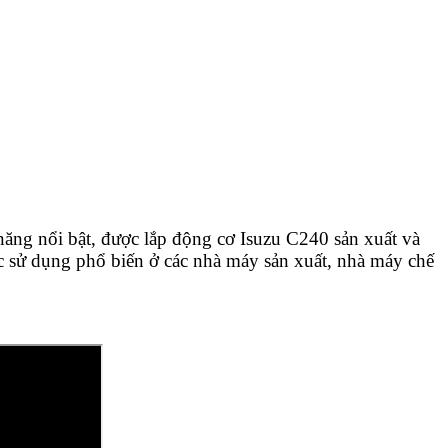
ăng nổi bật, được lắp động cơ Isuzu C240 sản xuất và
ợc sử dụng phổ biến ở các nhà máy sản xuất, nhà máy chế