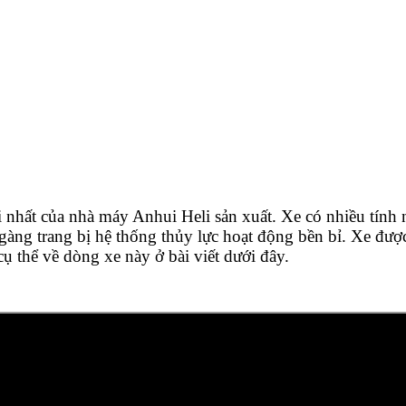
nhất của nhà máy Anhui Heli sản xuất. Xe có nhiều tính n
n gàng trang bị hệ thống thủy lực hoạt động bền bỉ. Xe đư
 cụ thể về dòng xe này ở bài viết dưới đây.