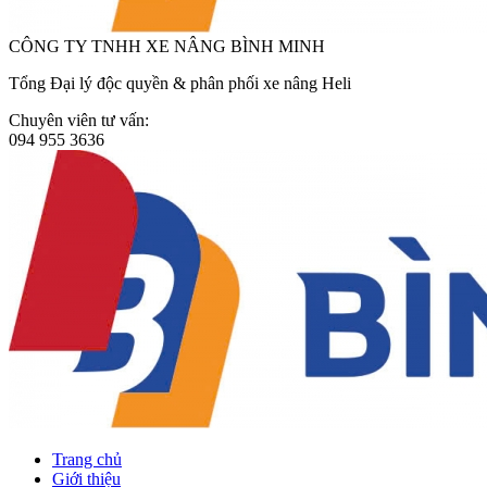
CÔNG TY TNHH XE NÂNG BÌNH MINH
Tổng Đại lý độc quyền & phân phối xe nâng Heli
Chuyên viên tư vấn:
094 955 3636
Trang chủ
Giới thiệu