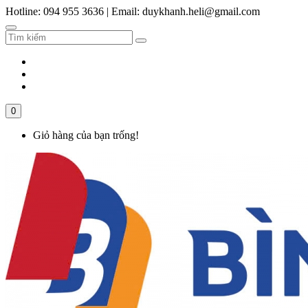
Hotline: 094 955 3636
|
Email: duykhanh.heli@gmail.com
0
Giỏ hàng của bạn trống!