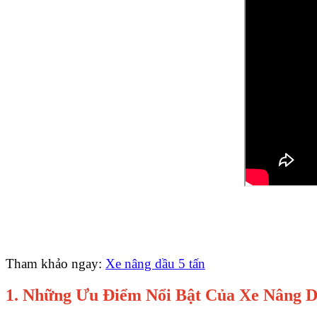
Tham khảo ngay:
Xe nâng dầu 5 tấn
1. Những Ưu Điểm Nổi Bật Của Xe Nâng D