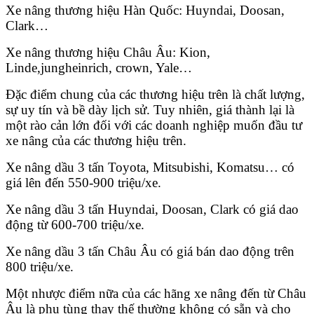
Xe nâng thương hiệu Hàn Quốc: Huyndai, Doosan,
Clark…
Xe nâng thương hiệu Châu Âu: Kion,
Linde,jungheinrich, crown, Yale…
Đặc điểm chung của các thương hiệu trên là chất lượng,
sự uy tín và bề dày lịch sử. Tuy nhiên, giá thành lại là
một rào cản lớn đối với các doanh nghiệp muốn đầu tư
xe nâng của các thương hiệu trên.
Xe nâng dầu 3 tấn Toyota, Mitsubishi, Komatsu… có
giá lên đến 550-900 triệu/xe.
Xe nâng dầu 3 tấn Huyndai, Doosan, Clark có giá dao
động từ 600-700 triệu/xe.
Xe nâng dầu 3 tấn Châu Âu có giá bán dao động trên
800 triệu/xe.
Một nhược điểm nữa của các hãng xe nâng đến từ Châu
Âu là phụ tùng thay thế thường không có sẵn và cho