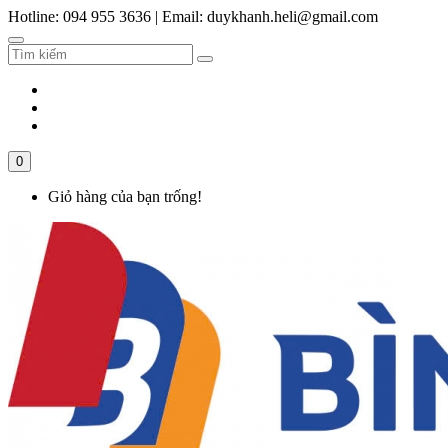
Hotline: 094 955 3636
|
Email: duykhanh.heli@gmail.com
0
Giỏ hàng của bạn trống!