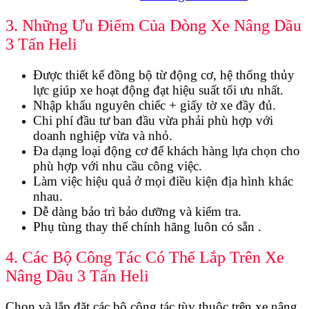
3. Những Ưu Điểm Của Dòng Xe Nâng Dầu
3 Tấn Heli
Được thiết kế đồng bộ từ động cơ, hệ thống thủy
lực giúp xe hoạt động đạt hiệu suất tối ưu nhất.
Nhập khẩu nguyên chiếc + giấy tờ xe đầy đủ.
Chi phí đầu tư ban đầu vừa phải phù hợp với
doanh nghiệp vừa và nhỏ.
Đa dạng loại động cơ để khách hàng lựa chọn cho
phù hợp với nhu cầu công việc.
Làm việc hiệu quả ở mọi điều kiện địa hình khác
nhau.
Dễ dàng bảo trì bảo dưỡng và kiểm tra.
Phụ tùng thay thế chính hãng luôn có sẵn .
4. Các Bộ Công Tác Có Thể Lắp Trên Xe
Nâng Dầu 3 Tấn Heli
Chọn và lắp đặt các bộ công tác tùy thuộc trên xe nâng