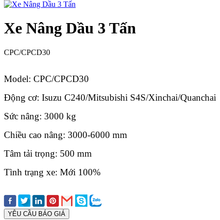
Xe Nâng Dầu 3 Tấn
CPC/CPCD30
Model: CPC/CPCD30
Động cơ: Isuzu C240/Mitsubishi S4S/Xinchai/Quanchai
Sức nâng: 3000 kg
Chiều cao nâng: 3000-6000 mm
Tâm tải trọng: 500 mm
Tình trạng xe: Mới 100%
YÊU CẦU BÁO GIÁ