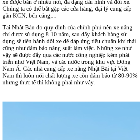
xe được bán ở nhiều nơi, đa dạng cấu hình và đời xe.
Chúng ta có thể bắt gặp các cửa hàng, đại lý cung cấp
gần KCN, bến cảng,...
Tại Nhật Bản do quy định của chính phủ nên xe nâng
chỉ được sử dụng 8-10 năm, sau đấy khách hàng sử
dụng sẽ tiến hành đổi xe để đáp ứng tiêu chuẩn khí thải
cũng như đảm bảo năng suất làm việc. Những xe như
vậy sẽ được đẩy qua các nước công nghiệp kém phát
triển như Việt Nam, và các nước trong khu vực Đông
Nam Á. Các nhà cung cấp xe nâng Nhật Bãi tại Việt
Nam thì luôn nói chất lượng xe còn đảm bảo từ 80-90%
nhưng thực tế thì không phải như vây.