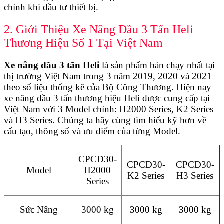
chính khi đầu tư thiết bị.
2. Giới Thiệu Xe Nâng Dầu 3 Tấn Heli
Thương Hiệu Số 1 Tại Việt Nam
Xe nâng dầu 3 tấn Heli
là sản phẩm bán chạy nhất tại
thị trường Việt Nam trong 3 năm 2019, 2020 và 2021
theo số liệu thống kê của Bộ Công Thương. Hiện nay
xe nâng dầu 3 tấn thương hiệu Heli được cung cấp tại
Việt Nam với 3 Model chính: H2000 Series, K2 Series
và H3 Series. Chúng ta hãy cùng tìm hiểu kỹ hơn về
cấu tạo, thông số và ưu điểm của từng Model.
CPCD30-
CPCD30-
CPCD30-
Model
H2000
K2 Series
H3 Series
Series
Sức Nâng
3000 kg
3000 kg
3000 kg