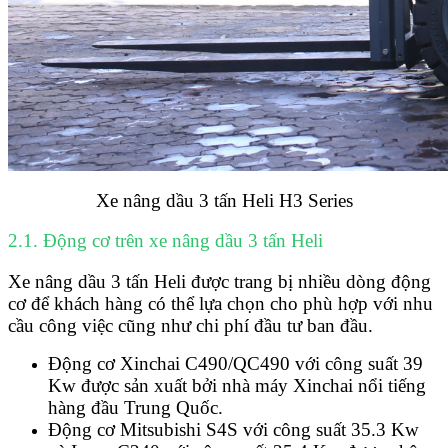
Xe nâng dầu 3 tấn Heli H3 Series
2.1. Động cơ trên xe nâng dầu 3 tấn Heli
Xe nâng dầu 3 tấn Heli được trang bị nhiều dòng động
cơ để khách hàng có thể lựa chọn cho phù hợp với nhu
cầu công việc cũng như chi phí đầu tư ban đầu.
Động cơ Xinchai C490/QC490 với công suất 39
Kw được sản xuất bởi nhà máy Xinchai nổi tiếng
hàng đầu Trung Quốc.
Động cơ Mitsubishi S4S với công suất 35.3 Kw