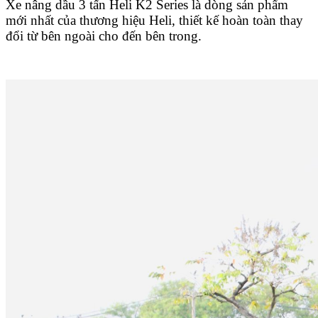
Xe nâng dầu 3 tấn Heli K2 Series là dòng sản phẩm
mới nhất của thương hiệu Heli, thiết kế hoàn toàn thay
đổi từ bên ngoài cho đến bên trong.