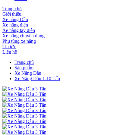
Trang chủ
Giới thiệu
Xe nâng Dầu
Xe nâng điện
Xe nâng tay điện
Xe nâng chuyên dụng
Phụ tùng xe nâng
Tin tức
Liên hệ
Trang chủ
Sản phẩm
Xe Nâng Dầu
Xe Nâng Dầu 1-10 Tấn