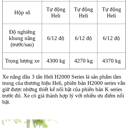
Tự động
Tự động
Tự động
Hộp số
Heli
Heli
Heli
Độ nghiêng
khung nâng
6/12 độ
6/12 độ
6/12 độ
(trước/sau)
Trọng lượng xe
4300 kg
4270 kg
4370 kg
Xe nâng dầu 3 tấn Heli H2000 Series là sản phẩm tầm
trung của thương hiệu Heli, phiên bản H2000 series vẫn
giữ được những thiết kế nổi bật của phiên bản K series
trước đó. Xe có giá thành hợp lý với nhiều ưu điểm nổi
bật.