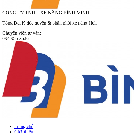
CÔNG TY TNHH XE NÂNG BÌNH MINH
Tổng Đại lý độc quyền & phân phối xe nâng Heli
Chuyên viên tư vấn:
094 955 3636
Trang chủ
Giới thiệu