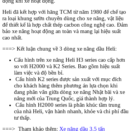
động khi xe hoạt động.
Heli đã kết hợp với hãng TCM từ năm 1980 để chế tạo
ra loại khung sườn chuyên dùng cho xe nâng, vật liệu
để thiết kế là hợp chất thép cacbon công nghệ cao. Đảm
bảo xe nâng hoạt động an toàn và mang lại hiệu suất
cao nhất.
===> Kết luận chung về 3 dòng xe nâng dầu Heli:
Cấu hình trên xe nâng Heli H3 series cao cấp hơn
so với H2000 và K2 Series. Bao gồm hiệu suất
làm việc và độ bền bỉ.
Cấu hình K2 series được sản xuất với mục đích
cho khách hàng thêm phương án lựa chọn khi
đang phân vân giữa dòng xe nâng Nhật bãi và xe
nâng mới của Trung Quốc, giá thành hợp lý.
Cấu hình H2000 series là phân khúc tầm trung
của nhà Heli, vận hành nhanh, khỏe và chi phí đầu
tư thấp.
===> Tham khảo thêm:
Xe nâng dầu 3.5 tấn