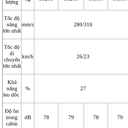
lượng
Tốc độ
nâng
mm/s
280/310
lớn nhất
Tốc độ
di
km/h
26/23
chuyển
lớn nhất
Khả
năng
%
27
leo dốc
Độ ồn
trong
dB
78
79
78
79
cabin