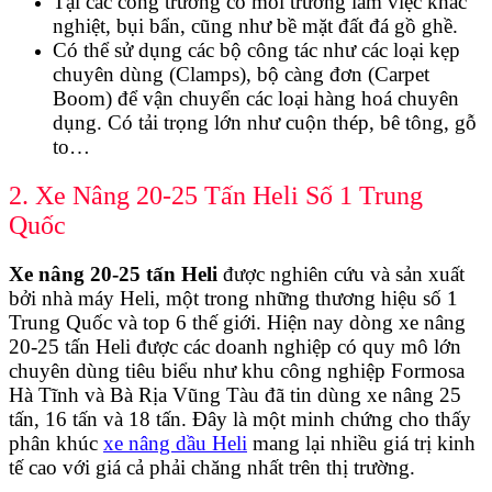
Tại các công trường có môi trường làm việc khắc
nghiệt, bụi bẩn, cũng như bề mặt đất đá gồ ghề.
Có thể sử dụng các bộ công tác như các loại kẹp
chuyên dùng (Clamps), bộ càng đơn (Carpet
Boom) để vận chuyển các loại hàng hoá chuyên
dụng. Có tải trọng lớn như cuộn thép, bê tông, gỗ
to…
2. Xe Nâng 20-25 Tấn Heli Số 1 Trung
Quốc
Xe nâng 20-25 tấn Heli
được nghiên cứu và sản xuất
bởi nhà máy Heli, một trong những thương hiệu số 1
Trung Quốc và top 6 thế giới. Hiện nay dòng xe nâng
20-25 tấn Heli được các doanh nghiệp có quy mô lớn
chuyên dùng tiêu biểu như khu công nghiệp Formosa
Hà Tĩnh và Bà Rịa Vũng Tàu đã tin dùng xe nâng 25
tấn, 16 tấn và 18 tấn. Đây là một minh chứng cho thấy
phân khúc
xe nâng dầu Heli
mang lại nhiều giá trị kinh
tế cao với giá cả phải chăng nhất trên thị trường.