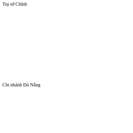
Trụ sở Chính
Chi nhánh Đà Nẵng