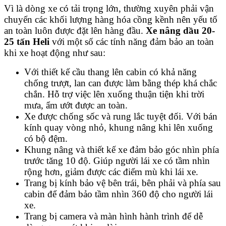
Vì là dòng xe có tải trọng lớn, thường xuyên phải vận
chuyển các khối lượng hàng hóa cồng kềnh nên yếu tố
an toàn luôn được đặt lên hàng đầu.
Xe nâng dầu 20-
25 tấn Heli
với một số các tính năng đảm bảo an toàn
khi xe hoạt động như sau:
Với thiết kế cầu thang lên cabin có khả năng
chống trượt, lan can được làm bằng thép khá chắc
chắn. Hỗ trợ việc lên xuống thuận tiện khi trời
mưa, ẩm ướt được an toàn.
Xe được chống sốc và rung lắc tuyệt đối. Với bán
kính quay vòng nhỏ, khung nâng khi lên xuống
có bộ đệm.
Khung nâng và thiết kế xe đảm bảo góc nhìn phía
trước tăng 10 độ. Giúp người lái xe có tầm nhìn
rộng hơn, giảm được các điểm mù khi lái xe.
Trang bị kính bảo vệ bên trái, bên phải và phía sau
cabin để đảm bảo tầm nhìn 360 độ cho người lái
xe.
Trang bị camera và màn hình hành trình để dễ