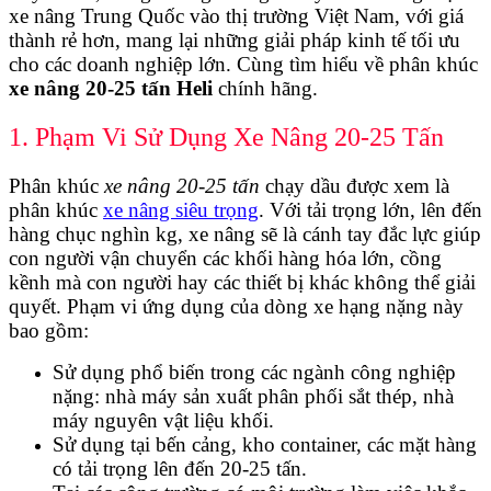
xe nâng Trung Quốc vào thị trường Việt Nam, với giá
thành rẻ hơn, mang lại những giải pháp kinh tế tối ưu
cho các doanh nghiệp lớn. Cùng tìm hiểu về phân khúc
xe nâng 20-25 tấn Heli
chính hãng.
1. Phạm Vi Sử Dụng Xe Nâng 20-25 Tấn
Phân khúc
xe nâng 20-25 tấn
chạy dầu được xem là
phân khúc
xe nâng siêu trọng
. Với tải trọng lớn, lên đến
hàng chục nghìn kg, xe nâng sẽ là cánh tay đắc lực giúp
con người vận chuyển các khối hàng hóa lớn, cồng
kềnh mà con người hay các thiết bị khác không thể giải
quyết. Phạm vi ứng dụng của dòng xe hạng nặng này
bao gồm:
Sử dụng phổ biến trong các ngành công nghiệp
nặng: nhà máy sản xuất phân phối sắt thép, nhà
máy nguyên vật liệu khối.
Sử dụng tại bến cảng, kho container, các mặt hàng
có tải trọng lên đến 20-25 tấn.