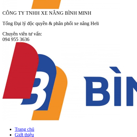
CÔNG TY TNHH XE NÂNG BÌNH MINH
Tổng Đại lý độc quyền & phân phối xe nâng Heli
Chuyên viên tư vấn:
094 955 3636
Trang chủ
Giới thiệu