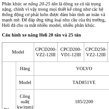
Phân khúc
xe nâng 20-25 tấn
là dòng xe có tải trọng
nặng, chính vì vậy trong mọi thiết kế cũng như các hệ
thống động cơ phải luôn được đảm bảo tính an toàn và
mạnh mẽ. Để đáp ứng từng loại nhu cầu của thị trường,
Heli đã cho ra mắt nhiều model, nhiều phân khúc.
Cấu hình xe nâng Heli 20 tấn và 25 tấn
CPCD200-
CPCD200-
CPCD250-
Model
VZ2-12III
VD1-12III
VZ2-12III
Hãng
VOLVO
Model
TAD851VE
Công
suất(
185/2200
kw/rpm)