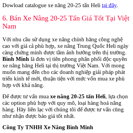
Dowload catalogue xe nâng 20-25 tấn Heli
tại đây
.
6. Bán Xe Nâng 20-25 Tấn Giá Tốt Tại Việt
Nam
Với nhu cầu sử dụng xe nâng chính hãng công nghệ
cao với giá cả phù hợp, xe nâng Trung Quốc Heli ngày
càng chứng minh được tầm ảnh hưởng trên thị trường.
Bình Minh
là đơn vị tiên phong phân phối độc quyền
xe nâng hãng Heli tại thị trường Việt Nam. Với mong
muốn mang đến cho các doanh nghiệp giải pháp phát
triển kinh tế mới, thuận tiện với mức vốn mua xe phù
hợp với khả năng.
Để được tư vấn mua
xe nâng 20-25 tấn Heli
, lựa chọn
các option phù hợp với quy mô, loại hàng hoá nâng
hàng. Hãy liên lạc với chúng tôi để được tư vấn cũng
như nhận được báo giá tốt nhất.
Công Ty TNHH Xe Nâng Bình Minh