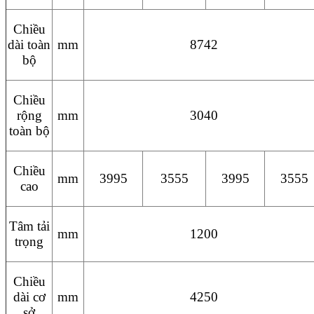
Chiều
dài toàn
mm
8742
bộ
Chiều
rộng
mm
3040
toàn bộ
Chiều
mm
3995
3555
3995
3555
cao
Tâm tải
mm
1200
trọng
Chiều
dài cơ
mm
4250
sở