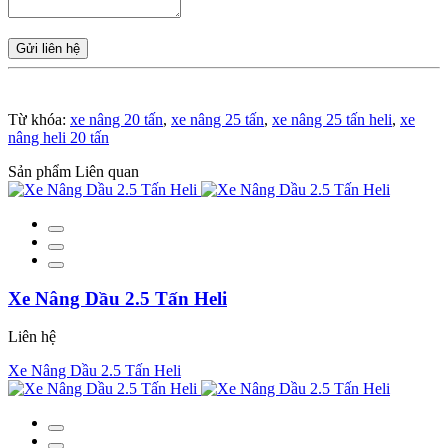
Gửi liên hệ
Từ khóa:
xe nâng 20 tấn
,
xe nâng 25 tấn
,
xe nâng 25 tấn heli
,
xe
nâng heli 20 tấn
Sản phẩm Liên quan
Xe Nâng Dầu 2.5 Tấn Heli
Liên hệ
Xe Nâng Dầu 2.5 Tấn Heli