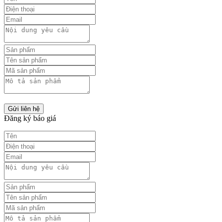
Gửi liên hệ
Đăng ký báo giá