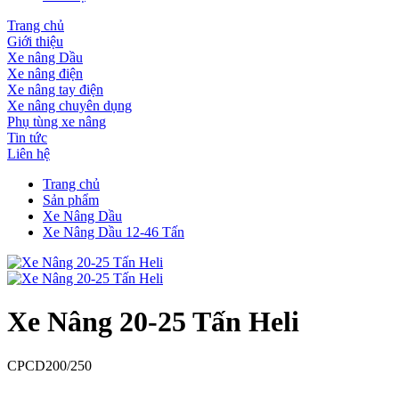
Trang chủ
Giới thiệu
Xe nâng Dầu
Xe nâng điện
Xe nâng tay điện
Xe nâng chuyên dụng
Phụ tùng xe nâng
Tin tức
Liên hệ
Trang chủ
Sản phẩm
Xe Nâng Dầu
Xe Nâng Dầu 12-46 Tấn
Xe Nâng 20-25 Tấn Heli
CPCD200/250