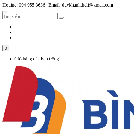
Hotline: 094 955 3636
|
Email: duykhanh.heli@gmail.com
0
Giỏ hàng của bạn trống!