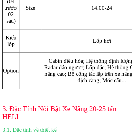
(04
trước/
Size
14.00-24
02
sau)
Kiểu
Lốp hơi
lốp
Cabin điều hòa; Hệ thống định lượng
Radar đảo ngược; Lốp đặc; Hệ thống
Option
nâng cao; Bộ công tác lắp trên xe nâng
dịch càng; Móc cẩu...
3. Đặc Tính Nổi Bật Xe Nâng 20-25 tấn
HELI
3.1. Đặc tính về thiết kế