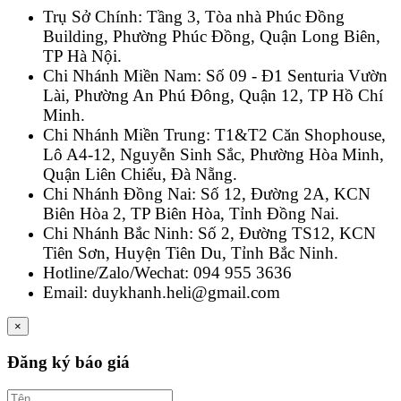
Trụ Sở Chính: Tầng 3, Tòa nhà Phúc Đồng
Building, Phường Phúc Đồng, Quận Long Biên,
TP Hà Nội.
Chi Nhánh Miền Nam: Số 09 - Đ1 Senturia Vườn
Lài, Phường An Phú Đông, Quận 12, TP Hồ Chí
Minh.
Chi Nhánh Miền Trung: T1&T2 Căn Shophouse,
Lô A4-12, Nguyễn Sinh Sắc, Phường Hòa Minh,
Quận Liên Chiểu, Đà Nẵng.
Chi Nhánh Đồng Nai: Số 12, Đường 2A, KCN
Biên Hòa 2, TP Biên Hòa, Tỉnh Đồng Nai.
Chi Nhánh Bắc Ninh: Số 2, Đường TS12, KCN
Tiên Sơn, Huyện Tiên Du, Tỉnh Bắc Ninh.
Hotline/Zalo/Wechat: 094 955 3636
Email: duykhanh.heli@gmail.com
×
Đăng ký báo giá