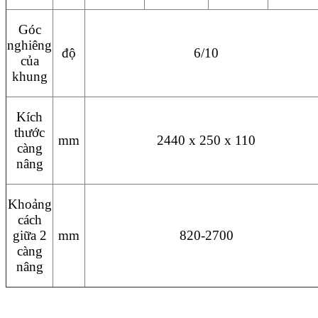
Góc
nghiêng
độ
6/10
của
khung
Kích
thước
mm
2440 x 250 x 110
càng
nâng
Khoảng
cách
giữa 2
mm
820-2700
càng
nâng