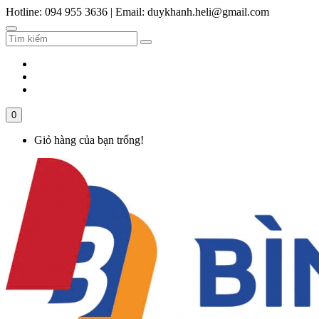
Hotline: 094 955 3636
|
Email: duykhanh.heli@gmail.com
0
Giỏ hàng của bạn trống!