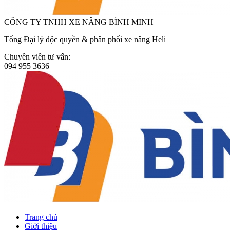
CÔNG TY TNHH XE NÂNG BÌNH MINH
Tổng Đại lý độc quyền & phân phối xe nâng Heli
Chuyên viên tư vấn:
094 955 3636
Trang chủ
Giới thiệu