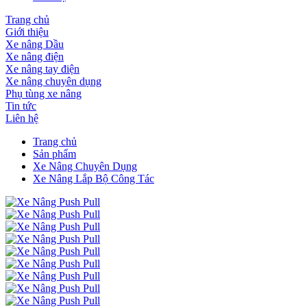
Trang chủ
Giới thiệu
Xe nâng Dầu
Xe nâng điện
Xe nâng tay điện
Xe nâng chuyên dụng
Phụ tùng xe nâng
Tin tức
Liên hệ
Trang chủ
Sản phẩm
Xe Nâng Chuyên Dụng
Xe Nâng Lắp Bộ Công Tác