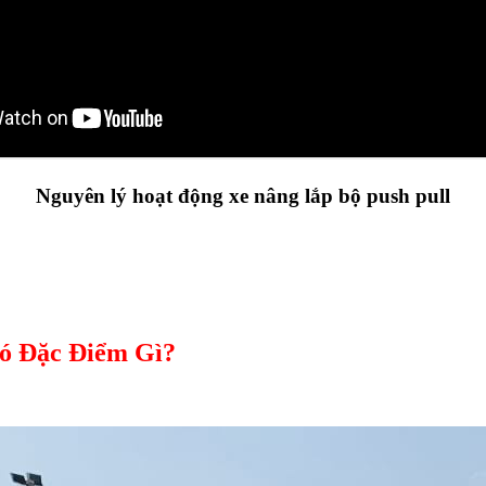
Nguyên lý hoạt động xe nâng lắp bộ push pull
Có Đặc Điểm Gì?