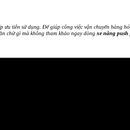
p ưu tiên sử dụng. Để giúp công việc vận chuyển hàng hó
 chần chừ gì mà không tham khảo ngay dòng
xe nâng push 