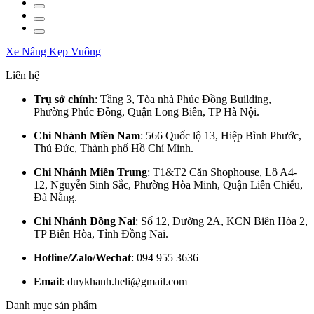
Xe Nâng Kẹp Vuông
Liên hệ
Trụ sở chính
: Tầng 3, Tòa nhà Phúc Đồng Building,
Phường Phúc Đồng, Quận Long Biên, TP Hà Nội.
Chi Nhánh Miền Nam
: 566 Quốc lộ 13, Hiệp Bình Phước,
Thủ Đức, Thành phố Hồ Chí Minh.
Chi Nhánh Miền Trung
: T1&T2 Căn Shophouse, Lô A4-
12, Nguyễn Sinh Sắc, Phường Hòa Minh, Quận Liên Chiểu,
Đà Nẵng.
Chi Nhánh Đồng Nai
: Số 12, Đường 2A, KCN Biên Hòa 2,
TP Biên Hòa, Tỉnh Đồng Nai.
Hotline/Zalo/Wechat
: 094 955 3636
Email
: duykhanh.heli@gmail.com
Danh mục sản phẩm