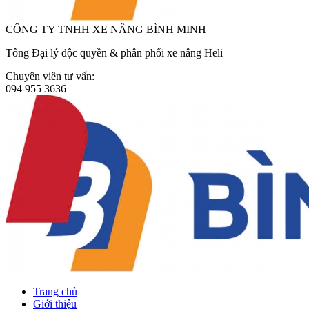
CÔNG TY TNHH XE NÂNG BÌNH MINH
Tổng Đại lý độc quyền & phân phối xe nâng Heli
Chuyên viên tư vấn:
094 955 3636
Trang chủ
Giới thiệu