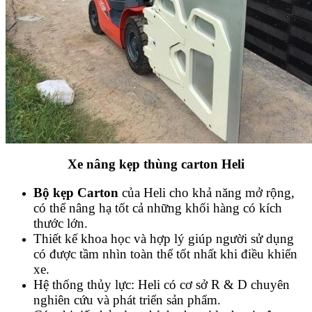
Xe nâng kẹp thùng carton Heli
Bộ kẹp Carton
của Heli cho khả năng mở rộng,
có thể nâng hạ tốt cả những khối hàng có kích
thước lớn.
Thiết kế khoa học và hợp lý giúp người sử dụng
có được tầm nhìn toàn thể tốt nhất khi điều khiển
xe.
Hệ thống thủy lực: Heli có cơ sở R & D chuyên
nghiên cứu và phát triển sản phẩm.