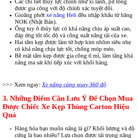
Các chi tiết thủy lực chính như xi lanh, pit tông
được gia công với độ chính xác tuyệt đối.
Gioăng phớt
xe nâng Heli
đều nhập khẩu từ hãng
NOK (Nhật Bản).
Ống tuy ô thủy lực có khả năng chịu áp suất cao,
đáp ứng tốt tốc độ và công suất nâng tải của xe.
Hai tấm kẹp được làm từ hợp kim nhôm siêu nhẹ
có khả năng chịu lực tốt, chống móp méo.
Bề mặt tấm kẹp được gia công tỉ mỉ, làm tăng khả
năng ma sát khi tiếp xúc với khối hàng.
>>> Xem ngay:
Xe nâng càng xoay 360 độ
3. Những Điểm Cần Lưu Ý Để Chọn Mua
Được Chiếc Xe Kẹp Thùng Carton Hiệu
Quả
Hàng hóa bạn muốn nâng là gì? Khối lượng và độ
cứng là bao nhiêu? Lựa chọn được tải trọng nâng