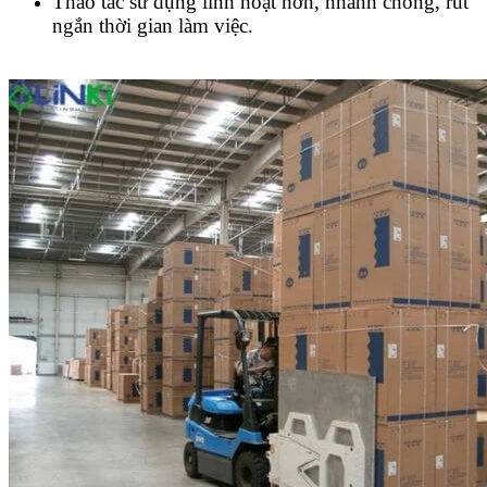
Thao tác sử dụng linh hoạt hơn, nhanh chóng, rút
ngắn thời gian làm việc.