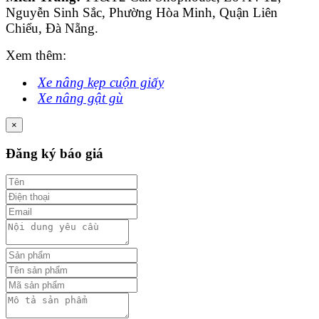
Nguyễn Sinh Sắc, Phường Hòa Minh, Quận Liên
Chiểu, Đà Nẵng.
Xem thêm:
Xe nâng kẹp cuộn giấy
Xe nâng gật gù
×
Đăng ký báo giá