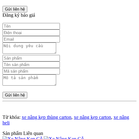
Gửi liên hệ
Đăng ký báo giá
Gửi liên hệ
Từ khóa:
xe nâng kẹp thùng carton
,
xe nâng kẹp carton
,
xe nâng
heli
Sản phẩm Liên quan