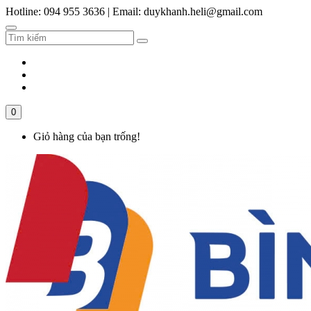
Hotline: 094 955 3636
|
Email: duykhanh.heli@gmail.com
0
Giỏ hàng của bạn trống!