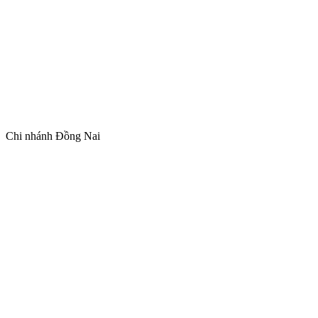
Chi nhánh Đồng Nai