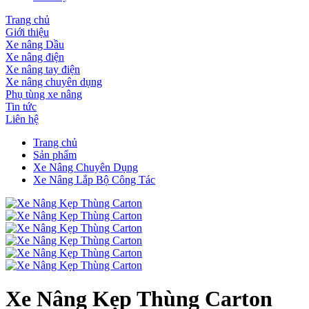
Trang chủ
Giới thiệu
Xe nâng Dầu
Xe nâng điện
Xe nâng tay điện
Xe nâng chuyên dụng
Phụ tùng xe nâng
Tin tức
Liên hệ
Trang chủ
Sản phẩm
Xe Nâng Chuyên Dụng
Xe Nâng Lắp Bộ Công Tác
Xe Nâng Kẹp Thùng Carton