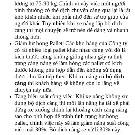
lượng từ 75-90 kg.Chính vì vậy việc một người
bình thường có thể dịch chuyển càng qua lại là rất
khó khăn nhiều khí phải nhờ đến sự trợ giúp của
người khác.Tuy nhiên khi xe nâng lắp bộ dịch
càng thì mọi chuyện sẽ trở nên dễ dàng và nhanh
chóng hơn.
Giảm hư hỏng Pallet: Các kho hàng của Công ty
có rất nhiều loại pallet khác nhau cùng với đó là
kích thước cũng không giống nhau gây ra tình
trạng càng nâng sẽ làm hỏng các pallet có kích
thước không phù hợp dẫn đến không sử dụng
được cho lần tiếp theo. Khi xe nâng có
bộ dịch
càng
thì khách hàng sẽ không còn lo lắng về
chuyện này nữa.
Tăng hiệu suất công việc: Khi xe nâng không sử
dụng bộ dịch càng thì mỗi lần nâng hạ tài xế phải
dừng xe xuống chình lại khoảng cách càng nâng
sao cho phù hợp để tránh tình trạng hư hỏng
pallet, chính việc này sẽ làm giảm năng suất công
việc mất 30%. Bộ dịch càng sẽ xử lí 30% này.