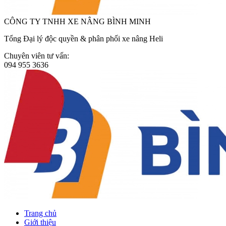
CÔNG TY TNHH XE NÂNG BÌNH MINH
Tổng Đại lý độc quyền & phân phối xe nâng Heli
Chuyên viên tư vấn:
094 955 3636
Trang chủ
Giới thiệu