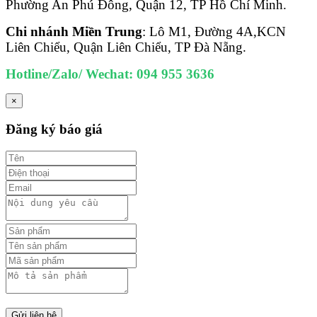
Phường An Phú Đông, Quận 12, TP Hồ Chí Minh.
Chi nhánh Miền Trung
: Lô M1, Đường 4A,KCN
Liên Chiểu, Quận Liên Chiểu, TP Đà Nẵng.
Hotline/Zalo/ Wechat: 094 955 3636
×
Đăng ký báo giá
Gửi liên hệ