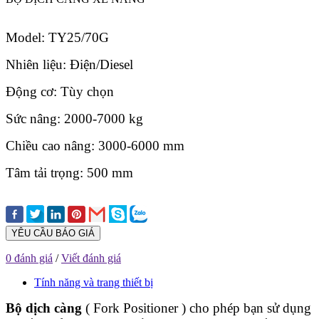
Model: TY25/70G
Nhiên liệu: Điện/Diesel
Động cơ: Tùy chọn
Sức nâng: 2000-7000 kg
Chiều cao nâng: 3000-6000 mm
Tâm tải trọng: 500 mm
YÊU CẦU BÁO GIÁ
0 đánh giá
/
Viết đánh giá
Tính năng và trang thiết bị
Bộ dịch càng
( Fork Positioner ) cho phép bạn sử dụng