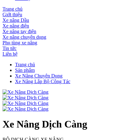
Trang chủ
Giới thiệu
Xe nâng Dầu
Xe nâng điện
Xe nâng tay điện
Xe nâng chuyên dụng
Phụ tùng xe nâng
Tin tức
Liên hệ
Trang chủ
Sản phẩm
Xe Nâng Chuyên Dụng
Xe Nâng Lắp Bộ Công Tác
Xe Nâng Dịch Càng
BỘ DỊCH CÀNG XE NÂNG