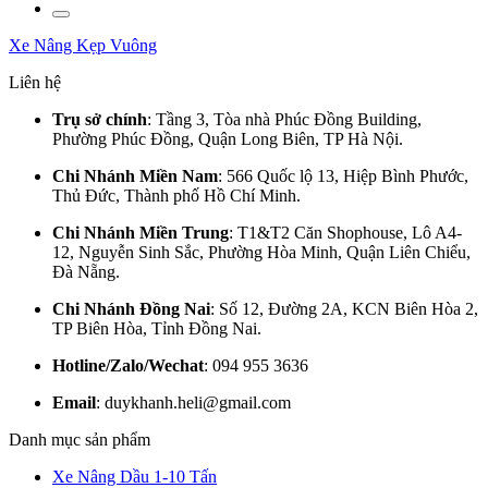
Xe Nâng Kẹp Vuông
Liên hệ
Trụ sở chính
: Tầng 3, Tòa nhà Phúc Đồng Building,
Phường Phúc Đồng, Quận Long Biên, TP Hà Nội.
Chi Nhánh Miền Nam
: 566 Quốc lộ 13, Hiệp Bình Phước,
Thủ Đức, Thành phố Hồ Chí Minh.
Chi Nhánh Miền Trung
: T1&T2 Căn Shophouse, Lô A4-
12, Nguyễn Sinh Sắc, Phường Hòa Minh, Quận Liên Chiểu,
Đà Nẵng.
Chi Nhánh Đồng Nai
: Số 12, Đường 2A, KCN Biên Hòa 2,
TP Biên Hòa, Tỉnh Đồng Nai.
Hotline/Zalo/Wechat
: 094 955 3636
Email
: duykhanh.heli@gmail.com
Danh mục sản phẩm
Xe Nâng Dầu 1-10 Tấn