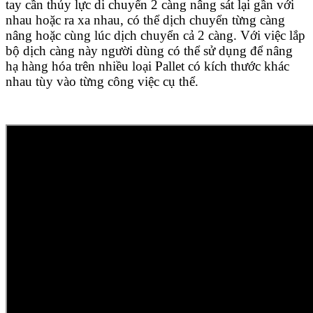
tay cần thủy lực di chuyển 2 càng nâng sát lại gần với
nhau hoặc ra xa nhau, có thể dịch chuyển từng càng
nâng hoặc cùng lúc dịch chuyển cả 2 càng. Với việc lắp
bộ dịch càng này người dùng có thể sử dụng để nâng
hạ hàng hóa trên nhiều loại Pallet có kích thước khác
nhau tùy vào từng công việc cụ thể.