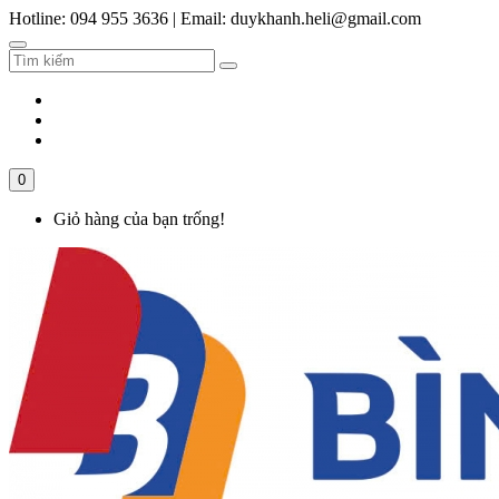
Hotline: 094 955 3636
|
Email: duykhanh.heli@gmail.com
0
Giỏ hàng của bạn trống!