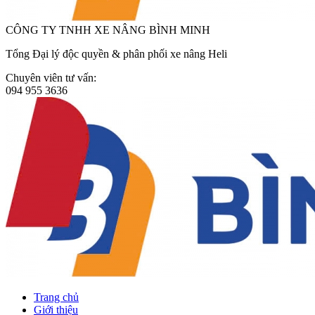
CÔNG TY TNHH XE NÂNG BÌNH MINH
Tổng Đại lý độc quyền & phân phối xe nâng Heli
Chuyên viên tư vấn:
094 955 3636
Trang chủ
Giới thiệu