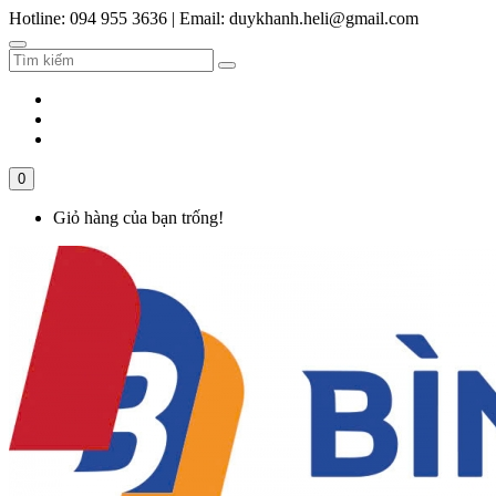
Hotline: 094 955 3636
|
Email: duykhanh.heli@gmail.com
0
Giỏ hàng của bạn trống!