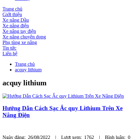
Trang chủ
Giới thiệu
Xe nâng Dầu
Xe nâng điện
Xe nâng tay điện
Xe nâng chuyên dụng
Phụ tùng xe nâng
Tin tức
Liên hệ
Trang chủ
acquy lithium
acquy lithium
Hướng Dẫn Cách Sạc Ắc quy Lithium Trên Xe
Nâng Điện
Ngày đăng: 26/08/2022 | Lượt xem: 1762 | Bình luận: 0