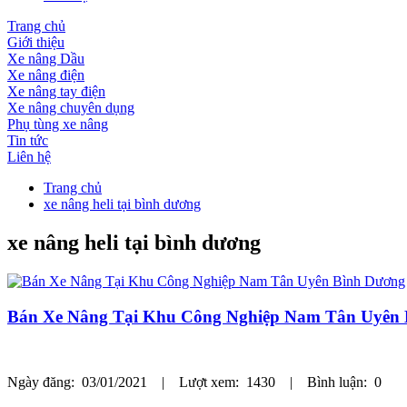
Trang chủ
Giới thiệu
Xe nâng Dầu
Xe nâng điện
Xe nâng tay điện
Xe nâng chuyên dụng
Phụ tùng xe nâng
Tin tức
Liên hệ
Trang chủ
xe nâng heli tại bình dương
xe nâng heli tại bình dương
Bán Xe Nâng Tại Khu Công Nghiệp Nam Tân Uyên
Ngày đăng: 03/01/2021 | Lượt xem: 1430 | Bình luận: 0