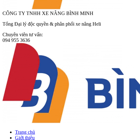
CÔNG TY TNHH XE NÂNG BÌNH MINH
Tổng Đại lý độc quyền & phân phối xe nâng Heli
Chuyên viên tư vấn:
094 955 3636
Trang chủ
Giới thiệu