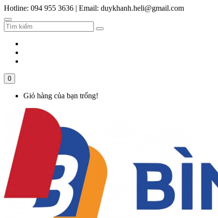
Hotline: 094 955 3636
|
Email: duykhanh.heli@gmail.com
0
Giỏ hàng của bạn trống!