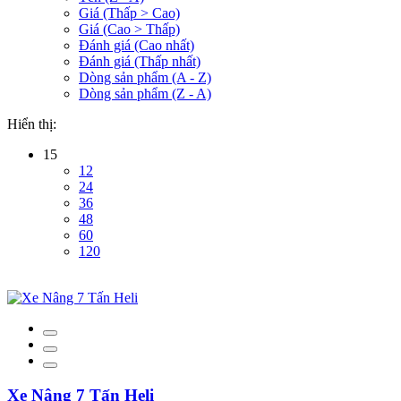
Giá (Thấp > Cao)
Giá (Cao > Thấp)
Đánh giá (Cao nhất)
Đánh giá (Thấp nhất)
Dòng sản phẩm (A - Z)
Dòng sản phẩm (Z - A)
Hiển thị:
15
12
24
36
48
60
120
Xe Nâng 7 Tấn Heli