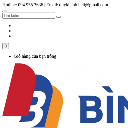
Hotline: 094 955 3636
|
Email: duykhanh.heli@gmail.com
0
Giỏ hàng của bạn trống!