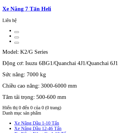
Xe Nâng 7 Tấn Heli
Liên hệ
Model: K2/G Series
Động cơ: Isuzu 6BG1/Quanchai 4J1/Quanchai 6J1
Sức nâng: 7000 kg
Chiều cao nâng: 3000-6000 mm
Tâm tải trọng: 500-600 mm
Hiển thị 0 đến 0 của 0 (0 trang)
Danh mục sản phẩm
Xe Nâng Dầu 1-10 Tấn
Xe Nâng Dầu 12-46 Tấn