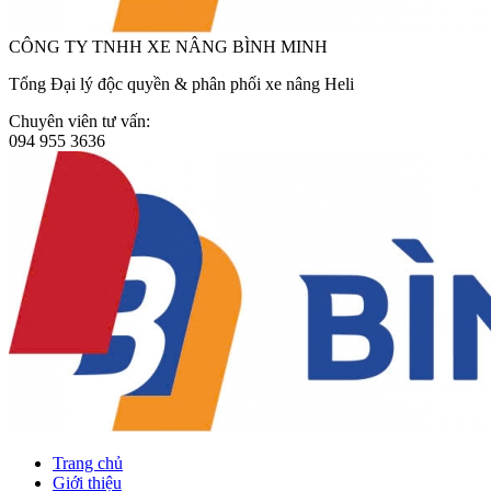
CÔNG TY TNHH XE NÂNG BÌNH MINH
Tổng Đại lý độc quyền & phân phối xe nâng Heli
Chuyên viên tư vấn:
094 955 3636
Trang chủ
Giới thiệu