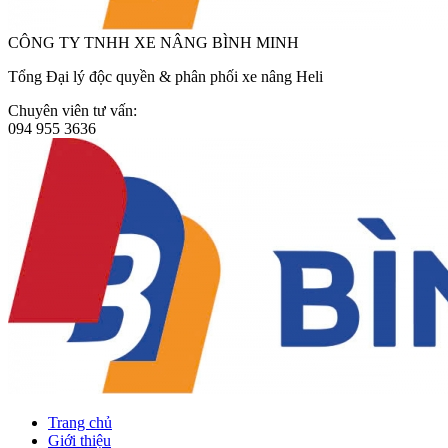
CÔNG TY TNHH XE NÂNG BÌNH MINH
Tổng Đại lý độc quyền & phân phối xe nâng Heli
Chuyên viên tư vấn:
094 955 3636
Trang chủ
Giới thiệu