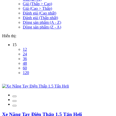
Giá (Thấp > Cao)
Giá (Cao > Thấp)
Đánh giá (Cao nhất)
Đánh giá (Thấp nhất)
Dòng sản phẩm (A - Z)
Dòng sản phẩm (Z - A)
Hiển thị:
15
12
24
36
48
60
120
Xe Nâng Tay Điện Thấp 1.5 Tấn Heli