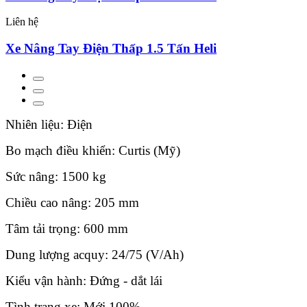
Liên hệ
Xe Nâng Tay Điện Thấp 1.5 Tấn Heli
Nhiên liệu: Điện
Bo mạch điều khiển: Curtis (Mỹ)
Sức nâng: 1500 kg
Chiều cao nâng: 205 mm
Tâm tải trọng: 600 mm
Dung lượng acquy: 24/75 (V/Ah)
Kiểu vận hành: Đứng - dắt lái
Tình trạng xe: Mới 100%