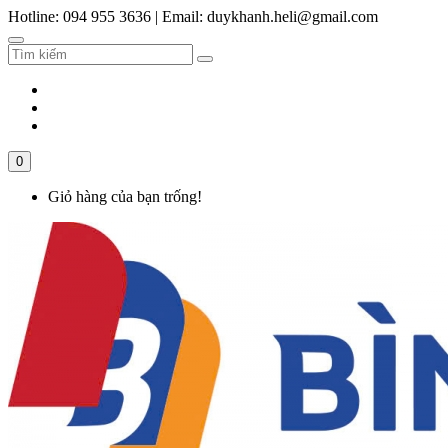
Hotline: 094 955 3636
|
Email: duykhanh.heli@gmail.com
0
Giỏ hàng của bạn trống!