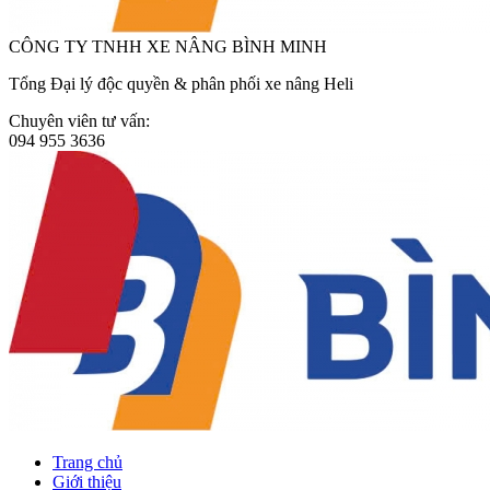
CÔNG TY TNHH XE NÂNG BÌNH MINH
Tổng Đại lý độc quyền & phân phối xe nâng Heli
Chuyên viên tư vấn:
094 955 3636
Trang chủ
Giới thiệu