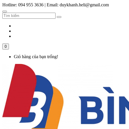
Hotline: 094 955 3636
|
Email: duykhanh.heli@gmail.com
0
Giỏ hàng của bạn trống!