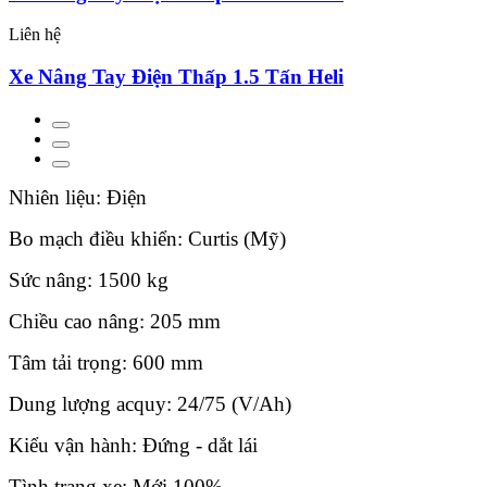
Liên hệ
Xe Nâng Tay Điện Thấp 1.5 Tấn Heli
Nhiên liệu: Điện
Bo mạch điều khiển: Curtis (Mỹ)
Sức nâng: 1500 kg
Chiều cao nâng: 205 mm
Tâm tải trọng: 600 mm
Dung lượng acquy: 24/75 (V/Ah)
Kiểu vận hành: Đứng - dắt lái
Tình trạng xe: Mới 100%