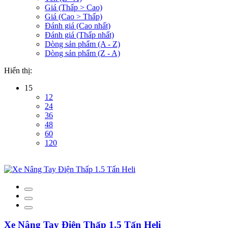
Giá (Thấp > Cao)
Giá (Cao > Thấp)
Đánh giá (Cao nhất)
Đánh giá (Thấp nhất)
Dòng sản phẩm (A - Z)
Dòng sản phẩm (Z - A)
Hiển thị:
15
12
24
36
48
60
120
Xe Nâng Tay Điện Thấp 1.5 Tấn Heli