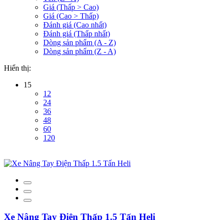
Giá (Thấp > Cao)
Giá (Cao > Thấp)
Đánh giá (Cao nhất)
Đánh giá (Thấp nhất)
Dòng sản phẩm (A - Z)
Dòng sản phẩm (Z - A)
Hiển thị:
15
12
24
36
48
60
120
Xe Nâng Tay Điện Thấp 1.5 Tấn Heli