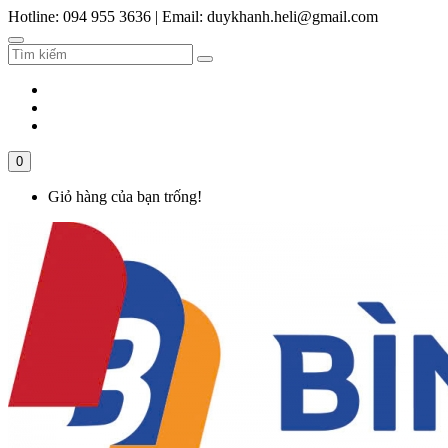
Hotline: 094 955 3636
|
Email: duykhanh.heli@gmail.com
0
Giỏ hàng của bạn trống!