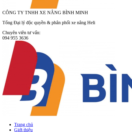
CÔNG TY TNHH XE NÂNG BÌNH MINH
Tổng Đại lý độc quyền & phân phối xe nâng Heli
Chuyên viên tư vấn:
094 955 3636
Trang chủ
Giới thiệu