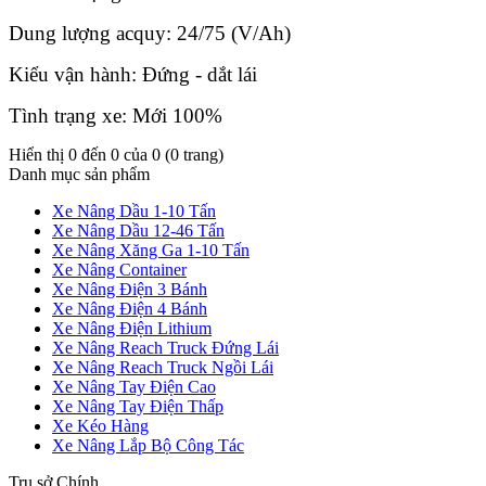
Dung lượng acquy: 24/75 (V/Ah)
Kiểu vận hành: Đứng - dắt lái
Tình trạng xe: Mới 100%
Hiển thị 0 đến 0 của 0 (0 trang)
Danh mục sản phẩm
Xe Nâng Dầu 1-10 Tấn
Xe Nâng Dầu 12-46 Tấn
Xe Nâng Xăng Ga 1-10 Tấn
Xe Nâng Container
Xe Nâng Điện 3 Bánh
Xe Nâng Điện 4 Bánh
Xe Nâng Điện Lithium
Xe Nâng Reach Truck Đứng Lái
Xe Nâng Reach Truck Ngồi Lái
Xe Nâng Tay Điện Cao
Xe Nâng Tay Điện Thấp
Xe Kéo Hàng
Xe Nâng Lắp Bộ Công Tác
Trụ sở Chính