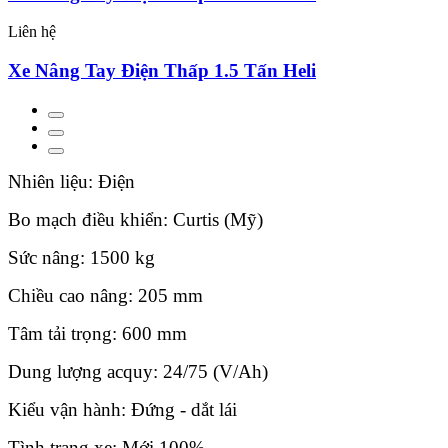
Liên hệ
Xe Nâng Tay Điện Thấp 1.5 Tấn Heli
Nhiên liệu: Điện
Bo mạch điều khiển: Curtis (Mỹ)
Sức nâng: 1500 kg
Chiều cao nâng: 205 mm
Tâm tải trọng: 600 mm
Dung lượng acquy: 24/75 (V/Ah)
Kiểu vận hành: Đứng - dắt lái
Tình trạng xe: Mới 100%