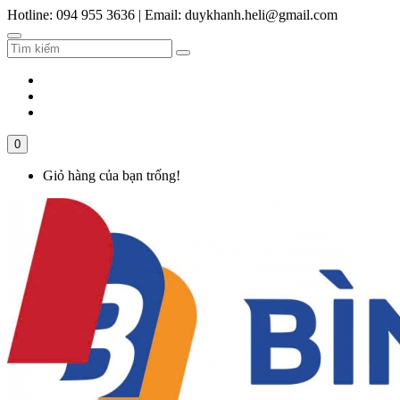
Hotline: 094 955 3636
|
Email: duykhanh.heli@gmail.com
0
Giỏ hàng của bạn trống!