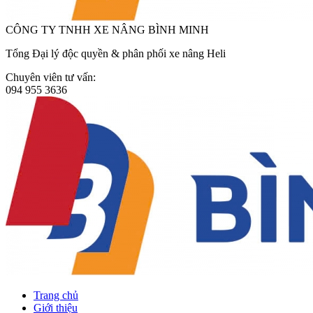
CÔNG TY TNHH XE NÂNG BÌNH MINH
Tổng Đại lý độc quyền & phân phối xe nâng Heli
Chuyên viên tư vấn:
094 955 3636
Trang chủ
Giới thiệu