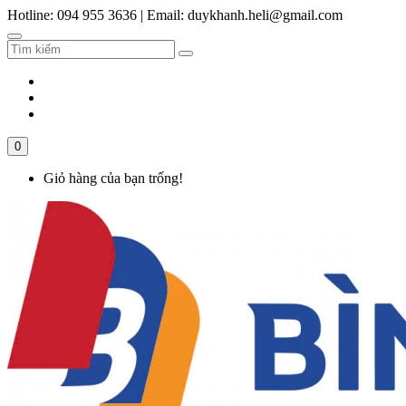
Hotline: 094 955 3636
|
Email: duykhanh.heli@gmail.com
0
Giỏ hàng của bạn trống!