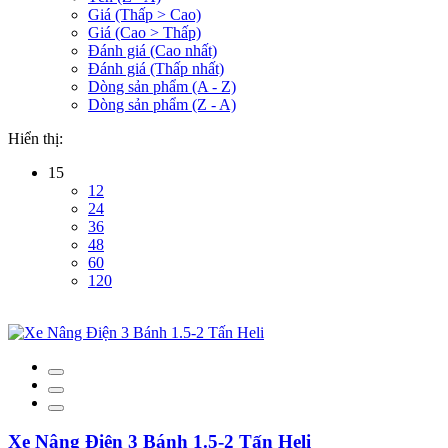
Giá (Thấp > Cao)
Giá (Cao > Thấp)
Đánh giá (Cao nhất)
Đánh giá (Thấp nhất)
Dòng sản phẩm (A - Z)
Dòng sản phẩm (Z - A)
Hiển thị:
15
12
24
36
48
60
120
Xe Nâng Điện 3 Bánh 1.5-2 Tấn Heli