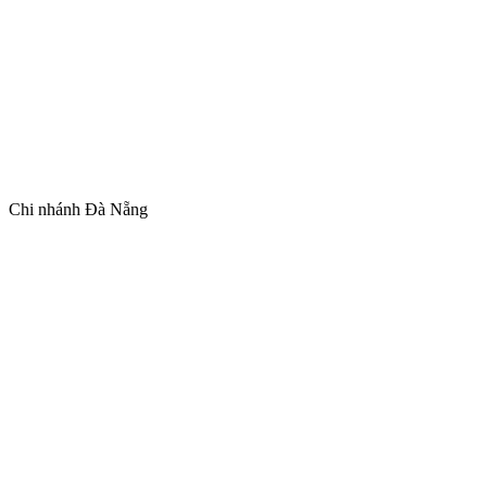
Chi nhánh Đà Nẵng