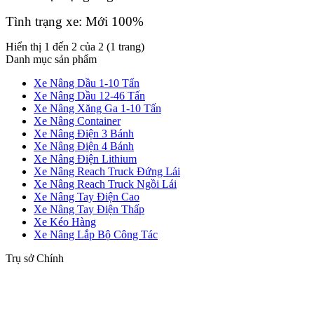
Tình trạng xe: Mới 100%
Hiển thị 1 đến 2 của 2 (1 trang)
Danh mục sản phẩm
Xe Nâng Dầu 1-10 Tấn
Xe Nâng Dầu 12-46 Tấn
Xe Nâng Xăng Ga 1-10 Tấn
Xe Nâng Container
Xe Nâng Điện 3 Bánh
Xe Nâng Điện 4 Bánh
Xe Nâng Điện Lithium
Xe Nâng Reach Truck Đứng Lái
Xe Nâng Reach Truck Ngồi Lái
Xe Nâng Tay Điện Cao
Xe Nâng Tay Điện Thấp
Xe Kéo Hàng
Xe Nâng Lắp Bộ Công Tác
Trụ sở Chính