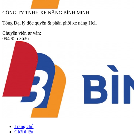
CÔNG TY TNHH XE NÂNG BÌNH MINH
Tổng Đại lý độc quyền & phân phối xe nâng Heli
Chuyên viên tư vấn:
094 955 3636
Trang chủ
Giới thiệu