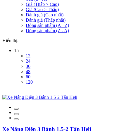
Giá (Thấp > Cao)
Giá (Cao > Thấp)
Đánh giá (Cao nhất)
Đánh giá (Thấp nhất)
Dòng sản phẩm (A - Z)
Dòng sản phẩm (Z - A)
Hiển thị:
15
12
24
36
48
60
120
Xe Nâng Điện 3 Bánh 1.5-2 Tấn Heli