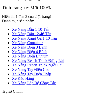
Tình trạng xe: Mới 100%
Hiển thị 1 đến 2 của 2 (1 trang)
Danh mục sản phẩm
Xe Nâng Dầu 1-10 Tấn
Xe Nâng Dầu 12-46 Tấn
Xe Nâng Xăng Ga 1-10 Tấn
Xe Nâng Container
Xe Nâng Điện 3 Bánh
Xe Nâng Điện 4 Bánh
Xe Nâng Điện Lithium
Xe Nâng Reach Truck Đứng Lái
Xe Nâng Reach Truck Ngồi Lái
Xe Nâng Tay Điện Cao
Xe Nâng Tay Điện Thấp
Xe Kéo Hàng
Xe Nâng Lắp Bộ Công Tác
Trụ sở Chính