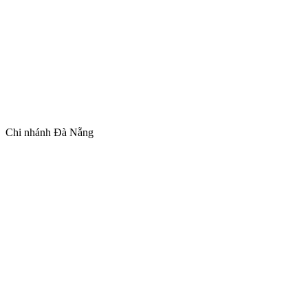
Chi nhánh Đà Nẵng