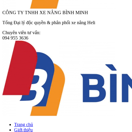
CÔNG TY TNHH XE NÂNG BÌNH MINH
Tổng Đại lý độc quyền & phân phối xe nâng Heli
Chuyên viên tư vấn:
094 955 3636
Trang chủ
Giới thiệu