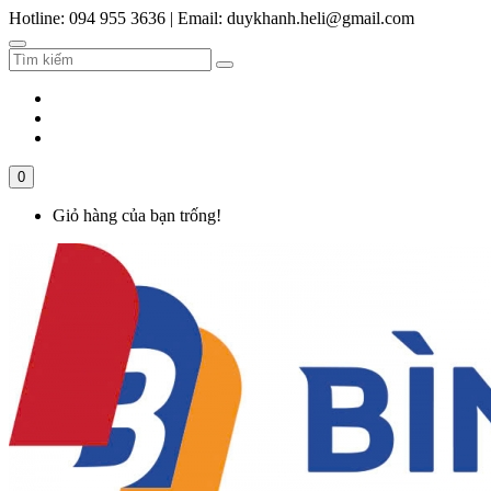
Hotline: 094 955 3636
|
Email: duykhanh.heli@gmail.com
0
Giỏ hàng của bạn trống!