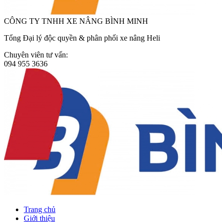
CÔNG TY TNHH XE NÂNG BÌNH MINH
Tổng Đại lý độc quyền & phân phối xe nâng Heli
Chuyên viên tư vấn:
094 955 3636
Trang chủ
Giới thiệu