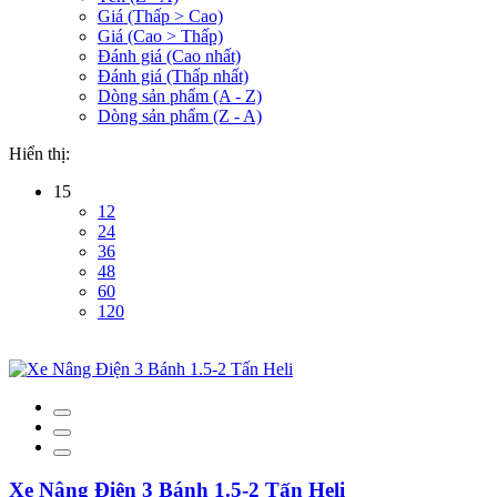
Giá (Thấp > Cao)
Giá (Cao > Thấp)
Đánh giá (Cao nhất)
Đánh giá (Thấp nhất)
Dòng sản phẩm (A - Z)
Dòng sản phẩm (Z - A)
Hiển thị:
15
12
24
36
48
60
120
Xe Nâng Điện 3 Bánh 1.5-2 Tấn Heli