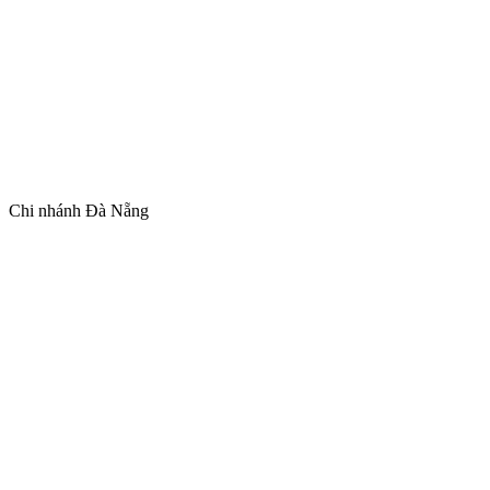
Chi nhánh Đà Nẵng