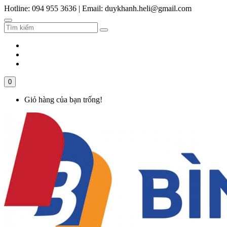
Hotline: 094 955 3636
|
Email: duykhanh.heli@gmail.com
0
Giỏ hàng của bạn trống!