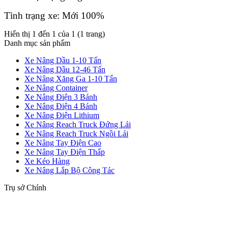
Tình trạng xe: Mới 100%
Hiển thị 1 đến 1 của 1 (1 trang)
Danh mục sản phẩm
Xe Nâng Dầu 1-10 Tấn
Xe Nâng Dầu 12-46 Tấn
Xe Nâng Xăng Ga 1-10 Tấn
Xe Nâng Container
Xe Nâng Điện 3 Bánh
Xe Nâng Điện 4 Bánh
Xe Nâng Điện Lithium
Xe Nâng Reach Truck Đứng Lái
Xe Nâng Reach Truck Ngồi Lái
Xe Nâng Tay Điện Cao
Xe Nâng Tay Điện Thấp
Xe Kéo Hàng
Xe Nâng Lắp Bộ Công Tác
Trụ sở Chính