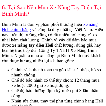
6. Tại Sao Nên Mua Xe Nâng Tay Điện Tại
Bình Minh?
Bình Minh
là đơn vị phân phối thương hiệu
xe nâng
Heli chính hãng
và cũng là duy nhất tại Việt Nam. Hiện
nay, trên thị trường cũng có rất nhiều nơi cung cấp xe
nhái kém chất lượng. Chính vì vậy để đảm bảo mua
được
xe nâng tay điện Heli
chất lượng, đúng giá, hãy
liên hệ trực tiếp đến Công Ty TNHH Xe Nâng Bình
Minh. Ngoài ra mua xe nâng tại Bình Minh quý khách
còn được hưởng nhiều lợi ích bao gồm:
Chính sách thanh toán trả góp lãi suất thấp, hồ sơ
nhanh chóng.
Chế độ bảo hành có thể tùy chọn: 12 tháng mua
xe hoặc 2000 giờ xe hoạt động.
Chế độ bảo dưỡng định kỳ miễn phí 3 lần nhân
công.
Nhận sửa chữa, thay thế phụ tùng chính hãng Heli