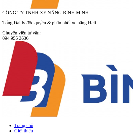
CÔNG TY TNHH XE NÂNG BÌNH MINH
Tổng Đại lý độc quyền & phân phối xe nâng Heli
Chuyên viên tư vấn:
094 955 3636
Trang chủ
Giới thiệu