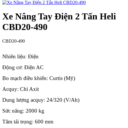
Xe Nâng Tay Điện 2 Tấn Heli
CBD20-490
CBD20-490
Nhiên liệu: Điện
Động cơ: Điện AC
Bo mạch điều khiển: Curtis (Mỹ)
Acquy: Chì Axit
Dung lượng acquy: 24/320 (V/Ah)
Sức nâng: 2000 kg
Tâm tải trọng: 600 mm