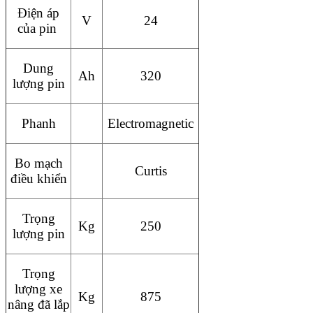
Điện áp
V
24
của pin
Dung
Ah
320
lượng pin
Phanh
Electromagnetic
Bo mạch
Curtis
điều khiển
Trọng
Kg
250
lượng pin
Trọng
lượng xe
Kg
875
nâng đã lắp