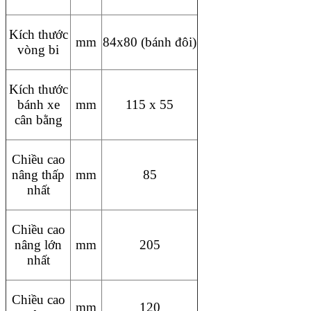
Kích thước
mm
84x80 (bánh đôi)
vòng bi
Kích thước
bánh xe
mm
115 x 55
cân bằng
Chiều cao
nâng thấp
mm
85
nhất
Chiều cao
nâng lớn
mm
205
nhất
Chiều cao
mm
120