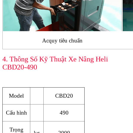
Acquy tiêu chuẩn
4. Thông Số Kỹ Thuật Xe Nâng Heli
CBD20-490
Model
CBD20
Cấu hình
490
Trọng
kg
2000