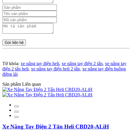
Gửi liên hệ
Từ khóa:
xe nâng tay điện heli
,
xe nâng tay điện 2 tấn
,
xe nâng tay
điện 2 tấn heli
,
xe nâng tay điện heli 2 tấn
,
xe nâng tay điện buồng
đứng lái
Sản phẩm Liên quan
Xe Nâng Tay Điện 2 Tấn Heli CBD20-ALiH