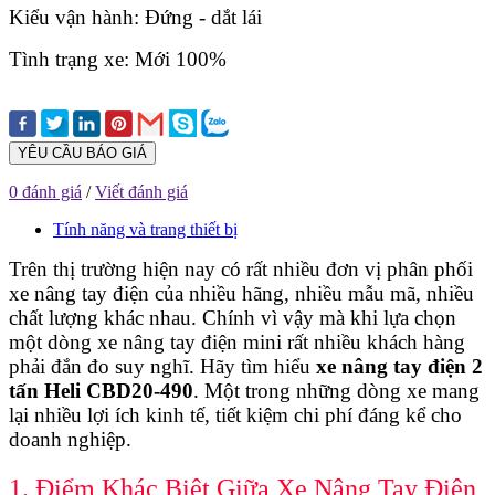
Kiểu vận hành: Đứng - dắt lái
Tình trạng xe: Mới 100%
YÊU CẦU BÁO GIÁ
0 đánh giá
/
Viết đánh giá
Tính năng và trang thiết bị
Trên thị trường hiện nay có rất nhiều đơn vị phân phối
xe nâng tay điện của nhiều hãng, nhiều mẫu mã, nhiều
chất lượng khác nhau. Chính vì vậy mà khi lựa chọn
một dòng xe nâng tay điện mini rất nhiều khách hàng
phải đắn đo suy nghĩ. Hãy tìm hiểu
xe nâng tay điện 2
tấn Heli CBD20-490
. Một trong những dòng xe mang
lại nhiều lợi ích kinh tế, tiết kiệm chi phí đáng kể cho
doanh nghiệp.
1. Điểm Khác Biệt Giữa Xe Nâng Tay Điện