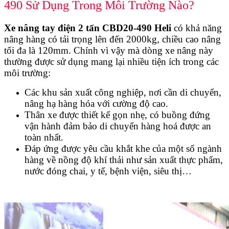
490 Sử Dụng Trong Môi Trường Nào?
Xe nâng tay điện 2 tấn CBD20-490 Heli
có khả năng
nâng hàng có tải trọng lên đến 2000kg, chiều cao nâng
tối đa là 120mm. Chính vì vậy mà dòng xe nâng này
thường được sử dụng mang lại nhiều tiện ích trong các
môi trường:
Các khu sản xuất công nghiệp, nơi cần di chuyển,
nâng hạ hàng hóa với cường độ cao.
Thân xe được thiết kế gọn nhẹ, có buồng đứng
vận hành đảm bảo di chuyển hàng hoá được an
toàn nhất.
Đáp ứng được yêu cầu khắt khe của một số ngành
hàng về nồng độ khí thải như sản xuất thực phẩm,
nước đóng chai, y tế, bệnh viện, siêu thị…