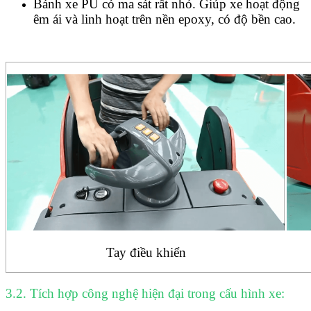
Bánh xe PU có ma sát rất nhỏ. Giúp xe hoạt động
êm ái và linh hoạt trên nền
epoxy, có độ bền cao.
Tay điều khiển
3.2. Tích hợp công nghệ hiện đại trong cấu hình xe: