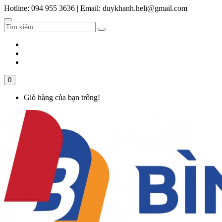
Hotline: 094 955 3636
|
Email: duykhanh.heli@gmail.com
0
Giỏ hàng của bạn trống!