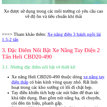
Xe được sử dụng trong các môi trường có yêu cầu cao
về độ ồn và tiêu chuẩn khí thải
===> Tham khảo thêm:
Xe nâng điện 3 bánh ngồi lái
1.5-2 tấn
3. Đặc Điểm Nổi Bật Xe Nâng Tay Điện 2
Tấn Heli CBD20-490
3.1. Những đặc điểm nổi bật về thiết kế:
Xe nâng Heli CBD20-490 thuộc dòng
xe nâng tay
điện thấp
có bán kính vòng quay nhỏ. R
ất linh
hoạt trong các kho xưởng có lối đi chật hẹp.
Tay điều khiển tích hợp các nút bấm để thao tác
khá tiện dụng. Bao gồm nút nâng hạ, di chuyển,
còi đèn tín hiệu, phanh gấp.