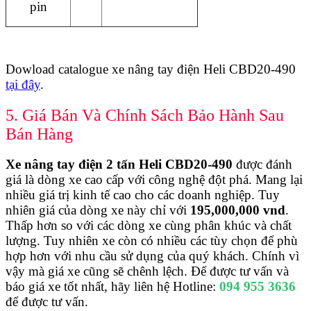
pin
Dowload catalogue xe nâng tay điện Heli CBD20-490
tại đây
.
5. Giá Bán Và Chính Sách Bảo Hành Sau
Bán Hàng
Xe nâng tay điện 2 tấn Heli CBD20-490
được đánh
giá là dòng xe cao cấp với công nghệ đột phá. Mang lại
nhiều giá trị kinh tế cao cho các doanh nghiệp. Tuy
nhiên giá của dòng xe này chỉ với
195,000,000 vnd
.
Thấp hơn so với các dòng xe cùng phân khúc và chất
lượng. Tuy nhiên xe còn có nhiều các tùy chọn để phù
hợp hơn với nhu cầu sử dụng của quý khách. Chính vì
vậy mà giá xe cũng sẽ chênh lệch. Để được tư vấn và
báo giá xe tốt nhất, hãy liên hệ Hotline:
094 955 3636
để được tư vấn.