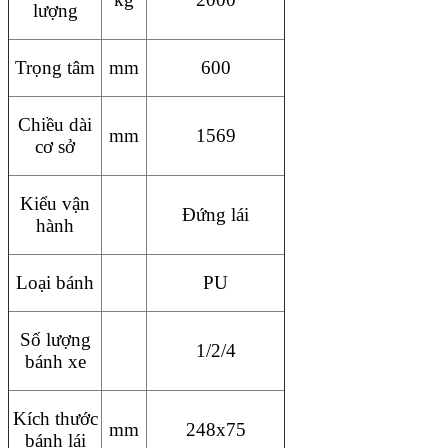
lượng
Trọng tâm
mm
600
Chiều dài
mm
1569
cơ sở
Kiểu vận
Đứng lái
hành
Loại bánh
PU
Số lượng
1/2/4
bánh xe
Kích thước
mm
248x75
bánh lái