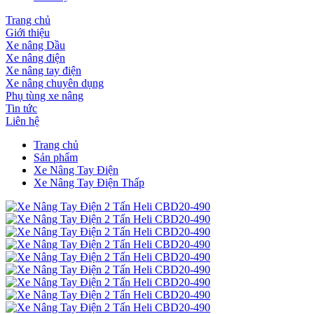
Trang chủ
Giới thiệu
Xe nâng Dầu
Xe nâng điện
Xe nâng tay điện
Xe nâng chuyên dụng
Phụ tùng xe nâng
Tin tức
Liên hệ
Trang chủ
Sản phẩm
Xe Nâng Tay Điện
Xe Nâng Tay Điện Thấp