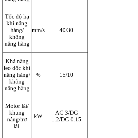
Tốc độ hạ
khi nâng
hàng/
mm/s
40/30
không
nâng hàng
Khả năng
leo dốc khi
nâng hàng/
%
15/10
không
nâng hàng
Motor lái/
khung
AC 3/DC
kW
nâng/trợ
1.2/DC 0.15
lái