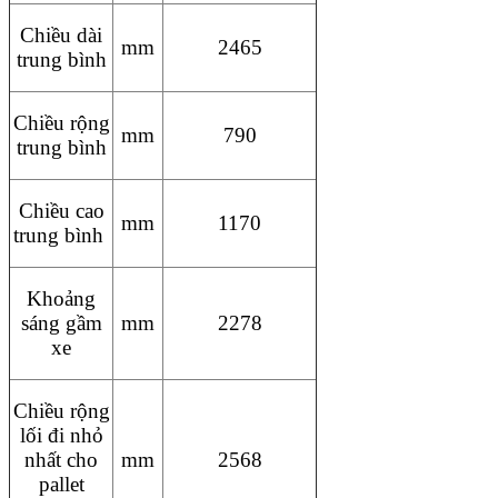
Chiều dài
mm
2465
trung bình
Chiều rộng
mm
790
trung bình
Chiều cao
mm
1170
trung bình
Khoảng
sáng gầm
mm
2278
xe
Chiều rộng
lối đi nhỏ
nhất cho
mm
2568
pallet