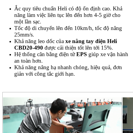
Ắc quy tiêu chuẩn Heli có độ ổn định cao. Khả
năng làm việc liên tục lên đến hơn 4-5 giờ cho
một lần sạc.
Tốc độ di chuyển lên đến 10km/h, tốc độ nâng
25mm/s.
Khả năng leo dốc của
xe nâng tay điện Heli
CBD20-490
được cải thiện tốt lên tới 15%.
Hệ thống cân bằng điện tử
EPS
giúp xe vận hành
an toàn hơn.
Khả năng nâng hạ nhanh chóng, hiệu quả, đơn
giản với công tắc giới hạn.