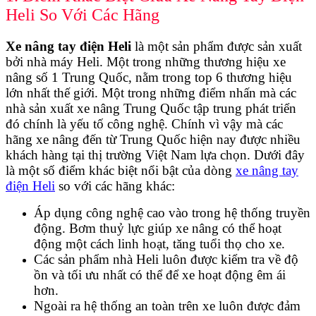
Heli So Với Các Hãng
Xe nâng tay điện Heli
là một sản phẩm được sản xuất
bởi nhà máy Heli. Một trong những thương hiệu xe
nâng số 1 Trung Quốc, nằm trong top 6 thương hiệu
lớn nhất thế giới. Một trong những điểm nhấn mà các
nhà sản xuất xe nâng Trung Quốc tập trung phát triển
đó chính là yếu tố công nghệ. Chính vì vậy mà các
hãng xe nâng đến từ Trung Quốc hiện nay được nhiều
khách hàng tại thị trường Việt Nam lựa chọn. Dưới đây
là một số điểm khác biệt nổi bật của dòng
xe nâng tay
điện Heli
so với các hãng khác:
Áp dụng công nghệ cao vào trong hệ thống truyền
động. Bơm thuỷ lực giúp xe nâng có thể hoạt
động một cách linh hoạt, tăng tuổi thọ cho xe.
Các sản phẩm nhà Heli luôn được kiểm tra về độ
ồn và tối ưu nhất có thể để xe hoạt động êm ái
hơn.
Ngoài ra hệ thống an toàn trên xe luôn được đảm