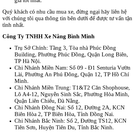
giá tốt nhất.
Quý khách có nhu cầu mua xe, đừng ngại hãy liên hệ
với chúng tôi qua thông tin bên dưới để được tư vấn tận
tình nhất.
Công Ty TNHH Xe Nâng Bình Minh
Trụ Sở Chính: Tầng 3, Tòa nhà Phúc Đồng
Building, Phường Phúc Đồng, Quận Long Biên,
TP Hà Nội.
Chi Nhánh Miền Nam: Số 09 - Đ1 Senturia Vườn
Lài, Phường An Phú Đông, Quận 12, TP Hồ Chí
Minh.
Chi Nhánh Miền Trung: T1&T2 Căn Shophouse,
Lô A4-12, Nguyễn Sinh Sắc, Phường Hòa Minh,
Quận Liên Chiểu, Đà Nẵng.
Chi Nhánh Đồng Nai: Số 12, Đường 2A, KCN
Biên Hòa 2, TP Biên Hòa, Tỉnh Đồng Nai.
Chi Nhánh Bắc Ninh: Số 2, Đường TS12, KCN
Tiên Sơn, Huyện Tiên Du, Tỉnh Bắc Ninh.