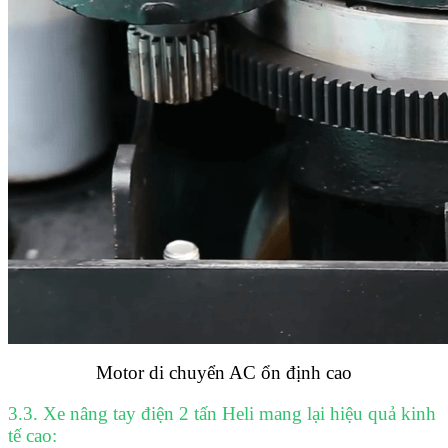
Motor di chuyển AC ổn định cao
3.3. Xe nâng tay điện 2 tấn Heli mang lại hiệu quả kinh
tế cao: