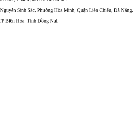
 Nguyễn Sinh Sắc, Phường Hòa Minh, Quận Liên Chiểu, Đà Nẵng.
TP Biên Hòa, Tỉnh Đồng Nai.