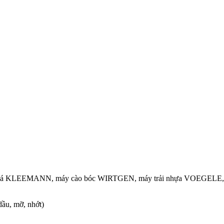
 đá KLEEMANN, máy cào bóc WIRTGEN, máy trải nhựa VOEGELE,… đều
dầu, mỡ, nhớt)