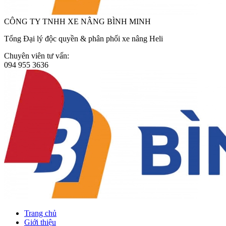
CÔNG TY TNHH XE NÂNG BÌNH MINH
Tổng Đại lý độc quyền & phân phối xe nâng Heli
Chuyên viên tư vấn:
094 955 3636
Trang chủ
Giới thiệu