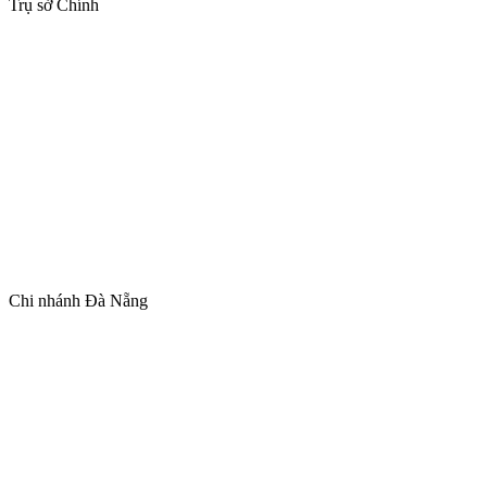
Trụ sở Chính
Chi nhánh Đà Nẵng