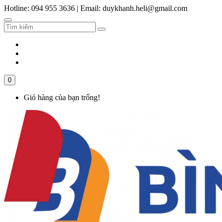
Hotline: 094 955 3636
|
Email: duykhanh.heli@gmail.com
0
Giỏ hàng của bạn trống!