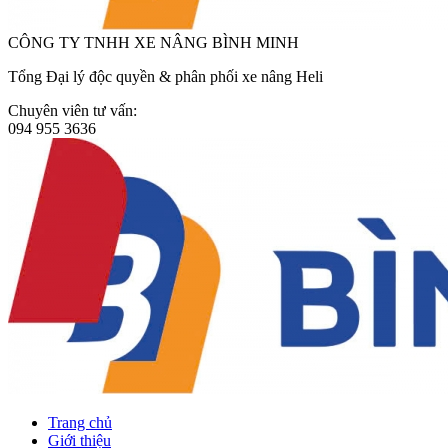
CÔNG TY TNHH XE NÂNG BÌNH MINH
Tổng Đại lý độc quyền & phân phối xe nâng Heli
Chuyên viên tư vấn:
094 955 3636
Trang chủ
Giới thiệu