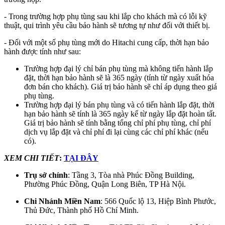
- Trong trường hợp phụ tùng sau khi lắp cho khách mà có lỗi kỹ
thuật, qui trình yêu cầu bảo hành sẽ tương tự như đối với thiết bị.
- Đối với một số phụ tùng mới do Hitachi cung cấp, thời hạn bảo
hành được tính như sau:
Trường hợp đại lý chỉ bán phụ tùng mà không tiến hành lắp
đặt, thời hạn bảo hành sẽ là 365 ngày (tính từ ngày xuất hóa
đơn bán cho khách). Giá trị bảo hành sẽ chỉ áp dụng theo giá
phụ tùng.
Trường hợp đại lý bán phụ tùng và có tiến hành lắp đặt, thời
hạn bảo hành sẽ tính là 365 ngày kể từ ngày lắp đặt hoàn tất.
Giá trị bảo hành sẽ tính bằng tổng chỉ phí phụ tùng, chỉ phí
dịch vụ lắp đặt và chỉ phí đi lại cùng các chỉ phí khác (nếu
có).
XEM CHI TIẾT
:
TẠI ĐÂY
Trụ sở chính
: Tầng 3, Tòa nhà Phúc Đồng Building,
Phường Phúc Đồng, Quận Long Biên, TP Hà Nội.
Chi Nhánh Miền Nam
: 566 Quốc lộ 13, Hiệp Bình Phước,
Thủ Đức, Thành phố Hồ Chí Minh.