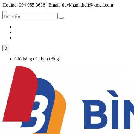
Hotline: 094 955 3636
|
Email: duykhanh.heli@gmail.com
0
Giỏ hàng của bạn trống!