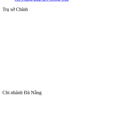
Trụ sở Chính
Chi nhánh Đà Nẵng