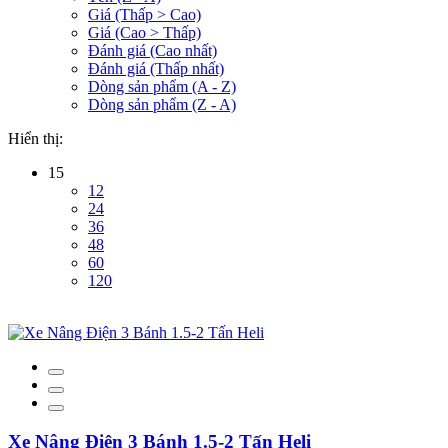
Giá (Thấp > Cao)
Giá (Cao > Thấp)
Đánh giá (Cao nhất)
Đánh giá (Thấp nhất)
Dòng sản phẩm (A - Z)
Dòng sản phẩm (Z - A)
Hiển thị:
15
12
24
36
48
60
120
Xe Nâng Điện 3 Bánh 1.5-2 Tấn Heli