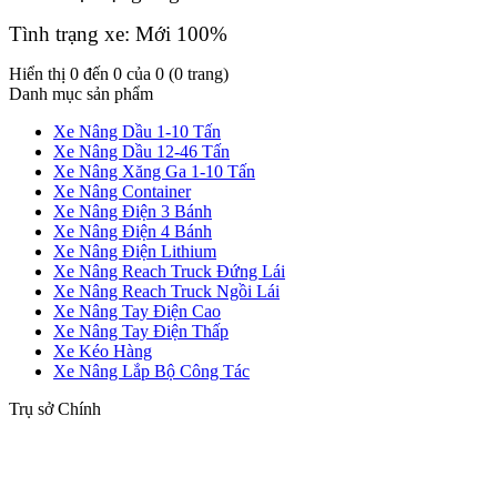
Tình trạng xe: Mới 100%
Hiển thị 0 đến 0 của 0 (0 trang)
Danh mục sản phẩm
Xe Nâng Dầu 1-10 Tấn
Xe Nâng Dầu 12-46 Tấn
Xe Nâng Xăng Ga 1-10 Tấn
Xe Nâng Container
Xe Nâng Điện 3 Bánh
Xe Nâng Điện 4 Bánh
Xe Nâng Điện Lithium
Xe Nâng Reach Truck Đứng Lái
Xe Nâng Reach Truck Ngồi Lái
Xe Nâng Tay Điện Cao
Xe Nâng Tay Điện Thấp
Xe Kéo Hàng
Xe Nâng Lắp Bộ Công Tác
Trụ sở Chính