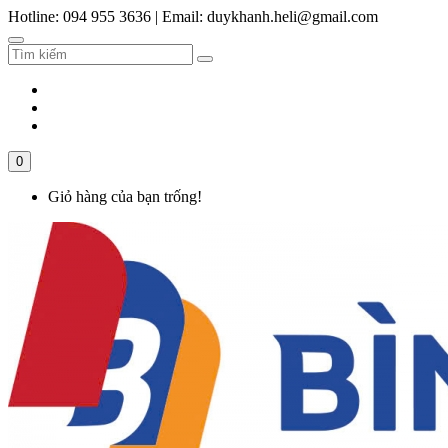
Hotline: 094 955 3636
|
Email: duykhanh.heli@gmail.com
0
Giỏ hàng của bạn trống!