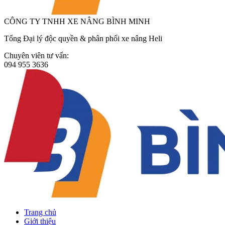
CÔNG TY TNHH XE NÂNG BÌNH MINH
Tổng Đại lý độc quyền & phân phối xe nâng Heli
Chuyên viên tư vấn:
094 955 3636
Trang chủ
Giới thiệu