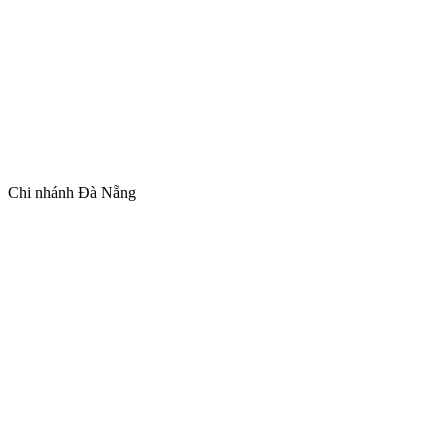
Chi nhánh Đà Nẵng