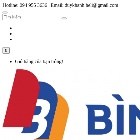
Hotline: 094 955 3636
|
Email: duykhanh.heli@gmail.com
0
Giỏ hàng của bạn trống!