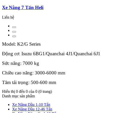
Xe Nâng 7 Tấn Heli
Liên hệ
Model: K2/G Series
Động cơ: Isuzu 6BG1/Quanchai 4J1/Quanchai 6J1
Sức nâng: 7000 kg
Chiều cao nâng: 3000-6000 mm
Tâm tải trọng: 500-600 mm
Hiển thị 0 đến 0 của 0 (0 trang)
Danh mục sản phẩm
Xe Nâng Dầu 1-10 Tấn
Xe Nâng Dầu 12-46 Tấn