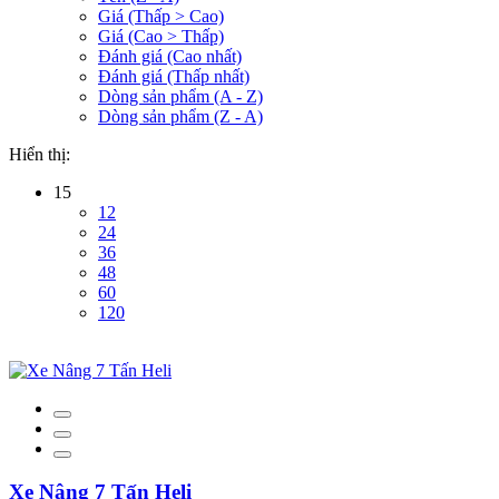
Giá (Thấp > Cao)
Giá (Cao > Thấp)
Đánh giá (Cao nhất)
Đánh giá (Thấp nhất)
Dòng sản phẩm (A - Z)
Dòng sản phẩm (Z - A)
Hiển thị:
15
12
24
36
48
60
120
Xe Nâng 7 Tấn Heli