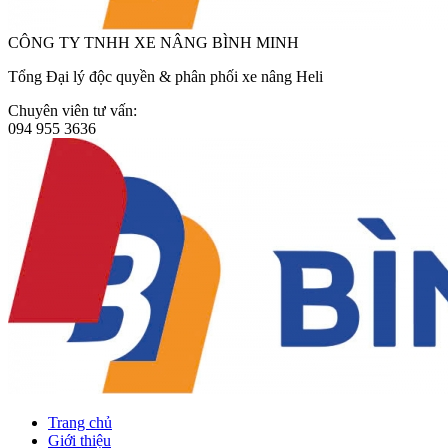
CÔNG TY TNHH XE NÂNG BÌNH MINH
Tổng Đại lý độc quyền & phân phối xe nâng Heli
Chuyên viên tư vấn:
094 955 3636
Trang chủ
Giới thiệu