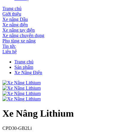
Trang chủ
Giới thiệu
Xe nâng Dầu
Xe nâng điện
Xe nâng tay điện
Xe nâng chuyên dụng
Phụ tùng xe nâng
Tin tức
Liên hệ
Trang chủ
Sản phẩm
Xe Nâng Điện
Xe Nâng Lithium
CPD30-GB2Li