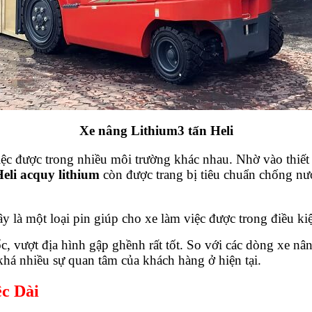
Xe nâng Lithium3 tấn Heli
iệc được trong nhiều môi trường khác nhau. Nhờ vào thiế
Heli acquy lithium
còn được trang bị tiêu chuẩn chống nư
ây là một loại pin giúp cho xe làm việc được trong điều k
, vượt địa hình gập ghềnh rất tốt. So với các dòng xe nâng
há nhiều sự quan tâm của khách hàng ở hiện tại.
c Dài