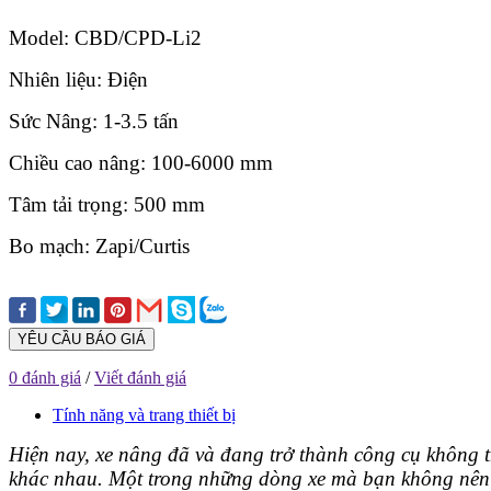
Model: CBD/CPD-Li2
Nhiên liệu: Điện
Sức Nâng: 1-3.5 tấn
Chiều cao nâng: 100-6000 mm
Tâm tải trọng: 500 mm
Bo mạch: Zapi/Curtis
YÊU CẦU BÁO GIÁ
0 đánh giá
/
Viết đánh giá
Tính năng và trang thiết bị
Hiện nay, xe nâng đã và đang trở thành công cụ không t
khác nhau. Một trong những dòng xe mà bạn không nên