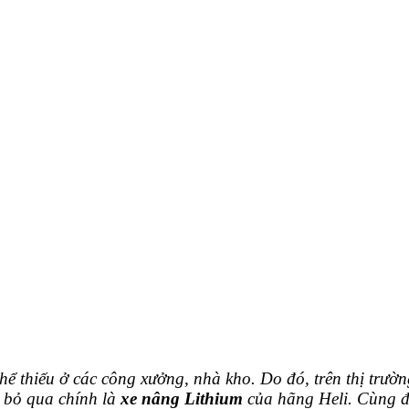
hể thiếu ở các công xưởng, nhà kho. Do đó, trên thị trườ
 bỏ qua chính là
xe nâng Lithium
của hãng Heli. Cùng đọ