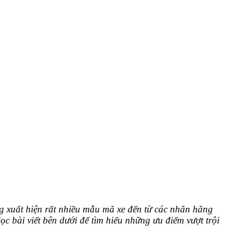
ng xuất hiện rất nhiều mẫu mã xe đến từ các nhãn hãng
c bài viết bên dưới để tìm hiểu những ưu điểm vượt trội