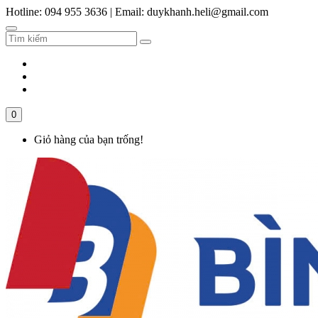
Hotline: 094 955 3636
|
Email: duykhanh.heli@gmail.com
0
Giỏ hàng của bạn trống!