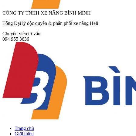
CÔNG TY TNHH XE NÂNG BÌNH MINH
Tổng Đại lý độc quyền & phân phối xe nâng Heli
Chuyên viên tư vấn:
094 955 3636
Trang chủ
Giới thiệu