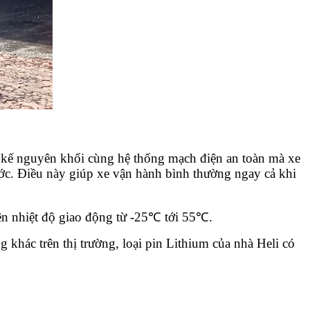
t kế nguyên khối cùng hệ thống mạch điện an toàn mà xe
ớc. Điều này giúp xe vận hành bình thường ngay cả khi
iện nhiệt độ giao động từ -25℃ tới 55℃.
 khác trên thị trường, loại pin Lithium của nhà Heli có