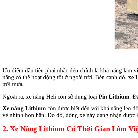
Ưu điểm đầu tiên phải nhắc đến chính là khả năng làm v
nâng có thể hoạt động tốt ở ngoài trời. Bên cạnh đó,
xe 
trời mưa.
Ngoài ra, xe nâng Heli còn sử dụng loại
Pin Lithium
. Đ
Xe nâng Lithium
còn được biết đến với khả năng leo dốc
vẻ nhỉnh hơn hẳn. Do đó, dòng xe này đang nhận được k
2. Xe Nâng Lithium Có Thời Gian Làm Việ