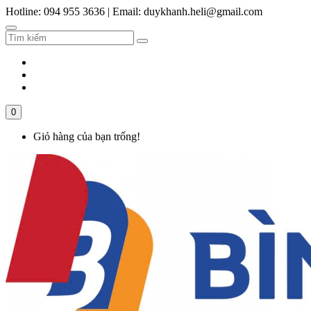
Hotline: 094 955 3636
|
Email: duykhanh.heli@gmail.com
0
Giỏ hàng của bạn trống!