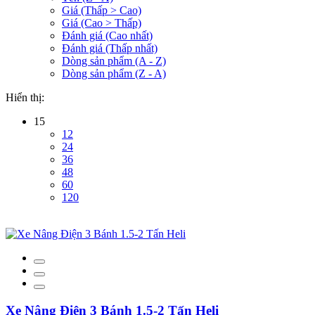
Giá (Thấp > Cao)
Giá (Cao > Thấp)
Đánh giá (Cao nhất)
Đánh giá (Thấp nhất)
Dòng sản phẩm (A - Z)
Dòng sản phẩm (Z - A)
Hiển thị:
15
12
24
36
48
60
120
Xe Nâng Điện 3 Bánh 1.5-2 Tấn Heli