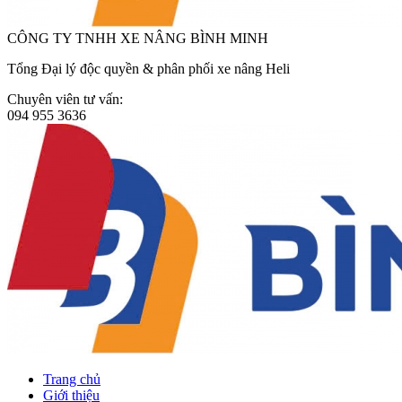
CÔNG TY TNHH XE NÂNG BÌNH MINH
Tổng Đại lý độc quyền & phân phối xe nâng Heli
Chuyên viên tư vấn:
094 955 3636
Trang chủ
Giới thiệu