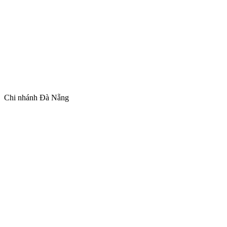
Chi nhánh Đà Nẵng