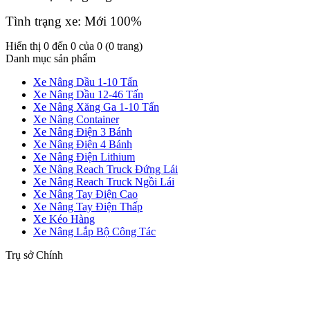
Tình trạng xe: Mới 100%
Hiển thị 0 đến 0 của 0 (0 trang)
Danh mục sản phẩm
Xe Nâng Dầu 1-10 Tấn
Xe Nâng Dầu 12-46 Tấn
Xe Nâng Xăng Ga 1-10 Tấn
Xe Nâng Container
Xe Nâng Điện 3 Bánh
Xe Nâng Điện 4 Bánh
Xe Nâng Điện Lithium
Xe Nâng Reach Truck Đứng Lái
Xe Nâng Reach Truck Ngồi Lái
Xe Nâng Tay Điện Cao
Xe Nâng Tay Điện Thấp
Xe Kéo Hàng
Xe Nâng Lắp Bộ Công Tác
Trụ sở Chính