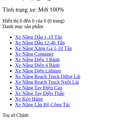
Tình trạng xe: Mới 100%
Hiển thị 0 đến 0 của 0 (0 trang)
Danh mục sản phẩm
Xe Nâng Dầu 1-10 Tấn
Xe Nâng Dầu 12-46 Tấn
Xe Nâng Xăng Ga 1-10 Tấn
Xe Nâng Container
Xe Nâng Điện 3 Bánh
Xe Nâng Điện 4 Bánh
Xe Nâng Điện Lithium
Xe Nâng Reach Truck Đứng Lái
Xe Nâng Reach Truck Ngồi Lái
Xe Nâng Tay Điện Cao
Xe Nâng Tay Điện Thấp
Xe Kéo Hàng
Xe Nâng Lắp Bộ Công Tác
Trụ sở Chính