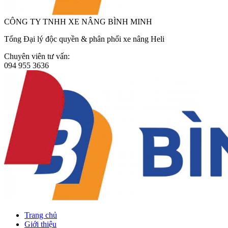
CÔNG TY TNHH XE NÂNG BÌNH MINH
Tổng Đại lý độc quyền & phân phối xe nâng Heli
Chuyên viên tư vấn:
094 955 3636
Trang chủ
Giới thiệu