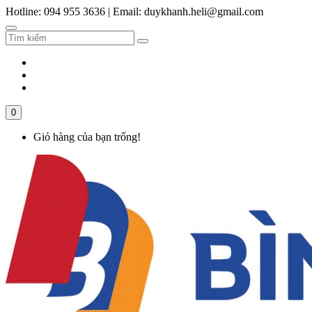
Hotline: 094 955 3636
|
Email: duykhanh.heli@gmail.com
0
Giỏ hàng của bạn trống!