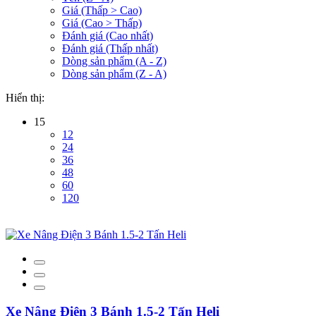
Giá (Thấp > Cao)
Giá (Cao > Thấp)
Đánh giá (Cao nhất)
Đánh giá (Thấp nhất)
Dòng sản phẩm (A - Z)
Dòng sản phẩm (Z - A)
Hiển thị:
15
12
24
36
48
60
120
Xe Nâng Điện 3 Bánh 1.5-2 Tấn Heli