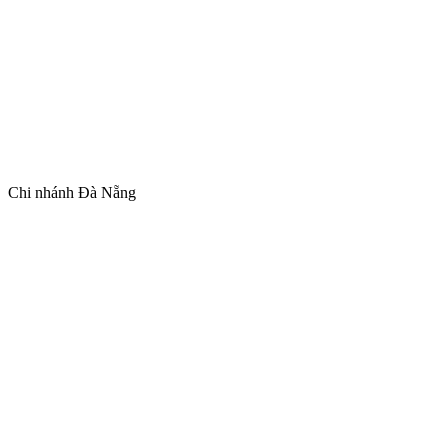
Chi nhánh Đà Nẵng