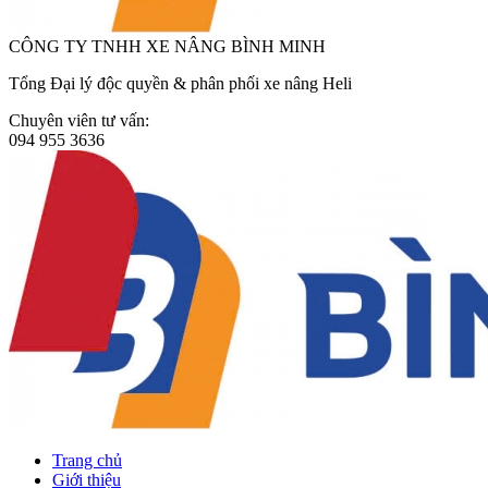
CÔNG TY TNHH XE NÂNG BÌNH MINH
Tổng Đại lý độc quyền & phân phối xe nâng Heli
Chuyên viên tư vấn:
094 955 3636
Trang chủ
Giới thiệu