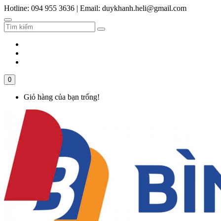
Hotline: 094 955 3636
|
Email: duykhanh.heli@gmail.com
0
Giỏ hàng của bạn trống!