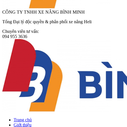
CÔNG TY TNHH XE NÂNG BÌNH MINH
Tổng Đại lý độc quyền & phân phối xe nâng Heli
Chuyên viên tư vấn:
094 955 3636
Trang chủ
Giới thiệu