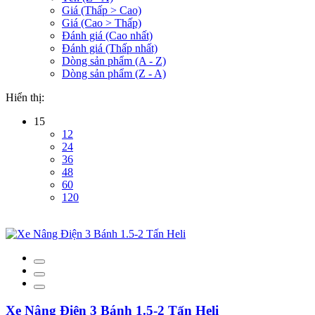
Giá (Thấp > Cao)
Giá (Cao > Thấp)
Đánh giá (Cao nhất)
Đánh giá (Thấp nhất)
Dòng sản phẩm (A - Z)
Dòng sản phẩm (Z - A)
Hiển thị:
15
12
24
36
48
60
120
Xe Nâng Điện 3 Bánh 1.5-2 Tấn Heli