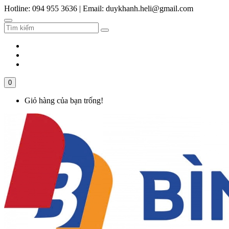
Hotline: 094 955 3636
|
Email: duykhanh.heli@gmail.com
0
Giỏ hàng của bạn trống!