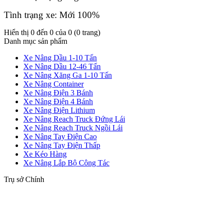
Tình trạng xe: Mới 100%
Hiển thị 0 đến 0 của 0 (0 trang)
Danh mục sản phẩm
Xe Nâng Dầu 1-10 Tấn
Xe Nâng Dầu 12-46 Tấn
Xe Nâng Xăng Ga 1-10 Tấn
Xe Nâng Container
Xe Nâng Điện 3 Bánh
Xe Nâng Điện 4 Bánh
Xe Nâng Điện Lithium
Xe Nâng Reach Truck Đứng Lái
Xe Nâng Reach Truck Ngồi Lái
Xe Nâng Tay Điện Cao
Xe Nâng Tay Điện Thấp
Xe Kéo Hàng
Xe Nâng Lắp Bộ Công Tác
Trụ sở Chính