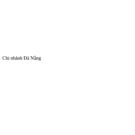
Chi nhánh Đà Nẵng