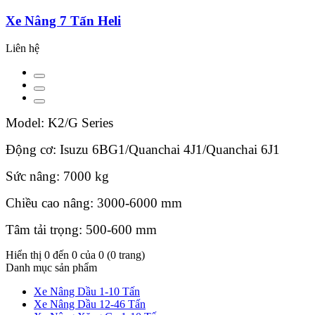
Xe Nâng 7 Tấn Heli
Liên hệ
Model: K2/G Series
Động cơ: Isuzu 6BG1/Quanchai 4J1/Quanchai 6J1
Sức nâng: 7000 kg
Chiều cao nâng: 3000-6000 mm
Tâm tải trọng: 500-600 mm
Hiển thị 0 đến 0 của 0 (0 trang)
Danh mục sản phẩm
Xe Nâng Dầu 1-10 Tấn
Xe Nâng Dầu 12-46 Tấn