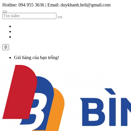
Hotline: 094 955 3636
|
Email: duykhanh.heli@gmail.com
0
Giỏ hàng của bạn trống!