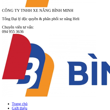
CÔNG TY TNHH XE NÂNG BÌNH MINH
Tổng Đại lý độc quyền & phân phối xe nâng Heli
Chuyên viên tư vấn:
094 955 3636
Trang chủ
Giới thiệu