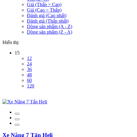
Giá (Thấp > Cao)
Giá (Cao > Thấp)
Đánh giá (Cao nhất)
Đánh giá (Thấp nhất)
Dòng sản phẩm (A - Z)
Dòng sản phẩm (Z - A)
Hiển thị:
15
12
24
36
48
60
120
Xe Nâng 7 Tấn Heli