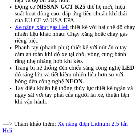
Động cơ
NISSAN GCT K25
thế hệ mới, hiệu
suất hoạt động cao, đáp ứng tiêu chuẩn khí thải
của EU CE và USA EPA.
Xe nâng xăng gas Heli
thiết kế với hai chế độ chạy
nhiên liệu khác nhau: Chạy xăng hoặc chạy gas
riêng biệt.
Phanh tay (phanh phụ) thiết kế với nút ấn ở tay
cầm an toàn khi đỗ xe tại chỗ, vòng cung bánh
răng nhẹ nhàng hơn khi kéo.
Trang bị hệ thống đèn chiếu sáng công nghệ
LED
độ sáng lớn và tiết kiệm nhiên liệu hơn so với
bóng đèn công nghệ
NEON
.
Tay điều khiển hệ thống thủy lực thiết kế ngắn và
ngay sát với tay phải của người lái xe, thuận tiện
khi vận hành.
==> Tham khảo thêm:
Xe nâng điện Lithium 2.5 tấn
Heli