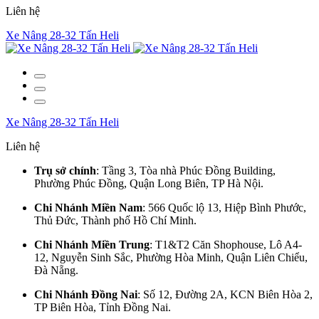
Liên hệ
Xe Nâng 28-32 Tấn Heli
Xe Nâng 28-32 Tấn Heli
Liên hệ
Trụ sở chính
: Tầng 3, Tòa nhà Phúc Đồng Building,
Phường Phúc Đồng, Quận Long Biên, TP Hà Nội.
Chi Nhánh Miền Nam
: 566 Quốc lộ 13, Hiệp Bình Phước,
Thủ Đức, Thành phố Hồ Chí Minh.
Chi Nhánh Miền Trung
: T1&T2 Căn Shophouse, Lô A4-
12, Nguyễn Sinh Sắc, Phường Hòa Minh, Quận Liên Chiểu,
Đà Nẵng.
Chi Nhánh Đồng Nai
: Số 12, Đường 2A, KCN Biên Hòa 2,
TP Biên Hòa, Tỉnh Đồng Nai.