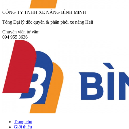
CÔNG TY TNHH XE NÂNG BÌNH MINH
Tổng Đại lý độc quyền & phân phối xe nâng Heli
Chuyên viên tư vấn:
094 955 3636
Trang chủ
Giới thiệu