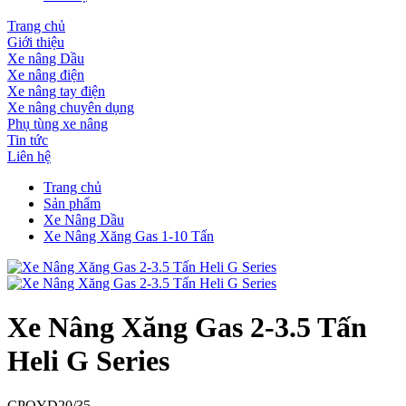
Trang chủ
Giới thiệu
Xe nâng Dầu
Xe nâng điện
Xe nâng tay điện
Xe nâng chuyên dụng
Phụ tùng xe nâng
Tin tức
Liên hệ
Trang chủ
Sản phẩm
Xe Nâng Dầu
Xe Nâng Xăng Gas 1-10 Tấn
Xe Nâng Xăng Gas 2-3.5 Tấn
Heli G Series
CPQYD20/35