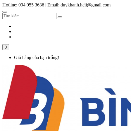
Hotline: 094 955 3636
|
Email: duykhanh.heli@gmail.com
0
Giỏ hàng của bạn trống!