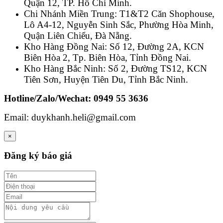
Quận 12, TP. Hồ Chí Minh.
Chi Nhánh Miền Trung: T1&T2 Căn Shophouse,
Lô A4-12, Nguyễn Sinh Sắc, Phường Hòa Minh,
Quận Liên Chiểu, Đà Nẵng.
Kho Hàng Đồng Nai: Số 12, Đường 2A, KCN
Biên Hòa 2, Tp. Biên Hòa, Tỉnh Đồng Nai.
Kho Hàng Bắc Ninh: Số 2, Đường TS12, KCN
Tiên Sơn, Huyện Tiên Du, Tỉnh Bắc Ninh.
Hotline/Zalo/Wechat: 0949 55 3636
Email: duykhanh.heli@gmail.com
×
Đăng ký báo giá