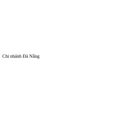
Chi nhánh Đà Nẵng