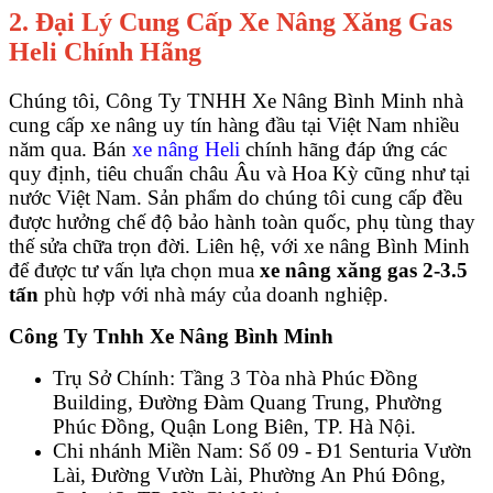
2. Đại Lý Cung Cấp Xe Nâng Xăng Gas
Heli Chính Hãng
Chúng tôi, Công Ty TNHH Xe Nâng Bình Minh nhà
cung cấp xe nâng uy tín hàng đầu tại Việt Nam nhiều
năm qua.
Bán
xe nâng Heli
chính hãng đáp ứng các
quy định, tiêu chuẩn châu Âu và Hoa Kỳ cũng như tại
nước Việt Nam.
Sản phẩm do chúng tôi cung cấp đều
được hưởng chế độ bảo hành toàn quốc, phụ tùng thay
thế sửa chữa trọn đời.
Liên hệ, với xe nâng Bình Minh
để được tư vấn lựa chọn mua
xe nâng xăng gas 2-3.5
tấn
phù hợp với nhà máy của doanh nghiệp.
Công Ty Tnhh Xe Nâng Bình Minh
Trụ Sở Chính: Tầng 3 Tòa nhà Phúc Đồng
Building, Đường Đàm Quang Trung, Phường
Phúc Đồng, Quận Long Biên, TP. Hà Nội.
Chi nhánh Miền Nam: Số 09 - Đ1 Senturia Vườn
Lài, Đường Vườn Lài, Phường An Phú Đông,