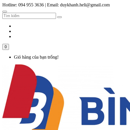
Hotline: 094 955 3636
|
Email: duykhanh.heli@gmail.com
0
Giỏ hàng của bạn trống!