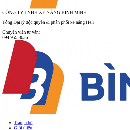
CÔNG TY TNHH XE NÂNG BÌNH MINH
Tổng Đại lý độc quyền & phân phối xe nâng Heli
Chuyên viên tư vấn:
094 955 3636
Trang chủ
Giới thiệu