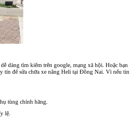
thể dễ dàng tìm kiếm trên google, mạng xã hội. Hoặc bạn
y tín để sửa chữa xe nâng Heli tại Đồng Nai. Vì nếu tin
phụ tùng chính hãng.
y lệ.