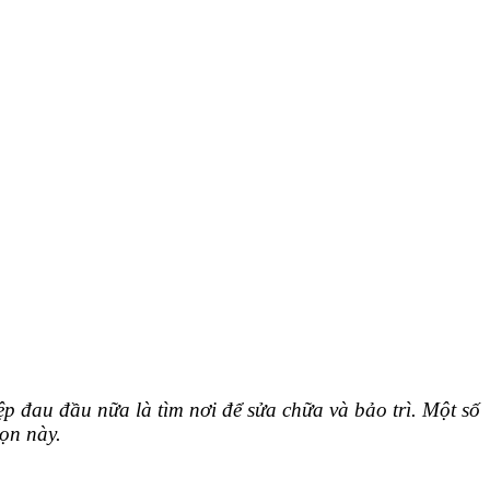
 đau đầu nữa là tìm nơi để sửa chữa và bảo trì. Một số
họn này.