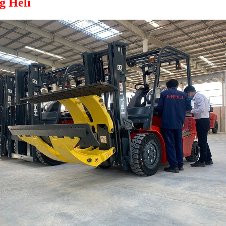
g Heli