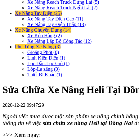
Xe Nâng Reach Truck Đứng Lái (5)
Xe Nâng Reach Truck Ngồi Lái (2)
Xe Nâng Tay Điện (25)
Xe Nâng Tay Điện Cao (11)
Xe Nâng Tay Điện Thấp (13)
Xe Nâng Chuyên Dụng (14)
Xe Kéo Hàng (2)
Xe Nâng Lắp Bộ Công Tác (12)
Phụ Tùng Xe Nâng (3)
Gioăng Phớt (0)
Linh Kiện Điện (1)
Lọc Dầu-Lọc Gió (1)
Lốp-La zăng (0)
Thiết Bị Khác (1)
Sửa Chữa Xe Nâng Heli Tại Đồ
2020-12-22 09:47:29
Ngoài việc mua được một sản phẩm xe nâng chính hãng v
thông tin về việc
sửa chữa xe nâng Heli tại Đồng Nai
dư
>>> Xem ngay: