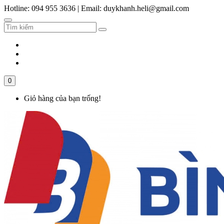
Hotline: 094 955 3636
|
Email: duykhanh.heli@gmail.com
0
Giỏ hàng của bạn trống!