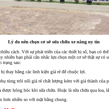
Lý do nên chọn cơ sở sửa chữa xe nâng uy tín
hiều cách. Với sự phát triển của các thiết bị số, bạn có 
y nhiên bạn phải cân nhắc lựa chọn một cơ sở thật sự có u
 trạng sau:
 thay bằng các linh kiện giá rẻ để chuộc lợi.
ụ tùng trôi nổi giá rẻ chất lượng kém với giá thành của 
được hỏng hóc khi sửa chữa. Hoặc là sửa chữa qua loa, lấ
ao hơn nhiều so với mặt bằng chung.