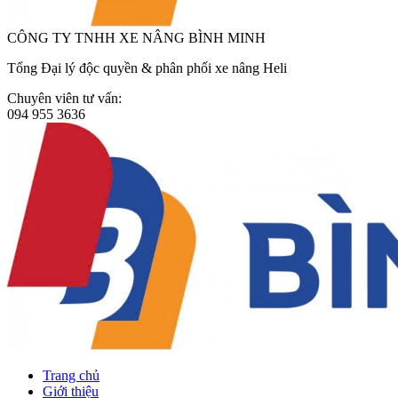
CÔNG TY TNHH XE NÂNG BÌNH MINH
Tổng Đại lý độc quyền & phân phối xe nâng Heli
Chuyên viên tư vấn:
094 955 3636
Trang chủ
Giới thiệu