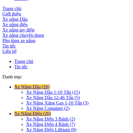
Trang chủ
Giới thiệu
Xe nâng Dầu
Xe nâng điện
Xe nâng tay điện
Xe nâng chuyên dụng
Phụ tùng xe nâng
Tin tức
Liên hệ
Trang chủ
Tin tức
Danh mục
Xe Nâng Dầu (26)
Xe Nâng Dầu 1-10 Tấn (15)
Xe Nâng Dầu 12-46 Tấn (5)
Xe Nâng Xăng Gas 1-10 Tấn (3)
Xe Nâng Container (2)
Xe Nâng Điện (26)
Xe Nâng Điện 3 Bánh (2)
Xe Nâng Điện 4 Bánh (7)
Xe Nâng Điện Lithium (8)