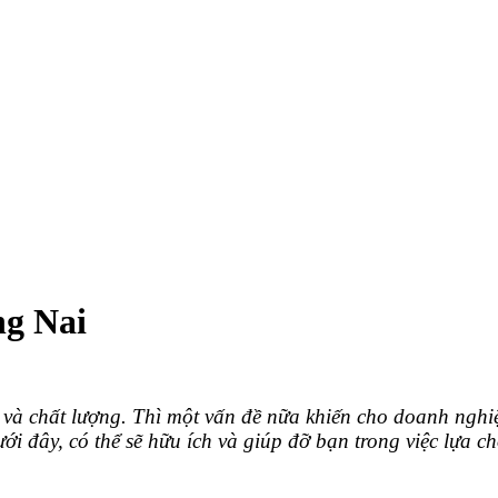
ng Nai
à chất lượng. Thì một vấn đề nữa khiến cho doanh nghiệp
ới đây, có thể sẽ hữu ích và giúp đỡ bạn trong việc lựa c