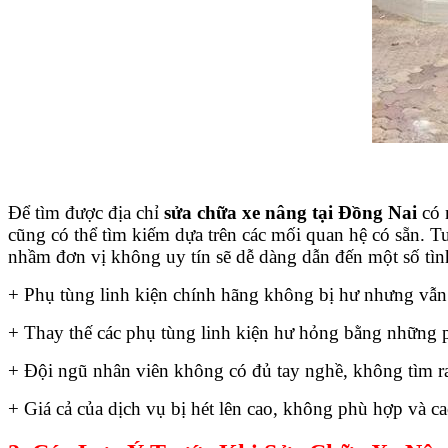
Để tìm được địa chỉ
sửa chữa xe nâng tại Đồng Nai
có n
cũng có thể tìm kiếm dựa trên các mối quan hệ có sẵn. Tu
nhầm đơn vị không uy tín sẽ dễ dàng dẫn đến một số tình
+ Phụ tùng linh kiện chính hãng không bị hư nhưng vẫn bị
+ Thay thế các phụ tùng linh kiện hư hỏng bằng những ph
+ Đội ngũ nhân viên không có đủ tay nghề, không tìm ra 
+ Giá cả của dịch vụ bị hét lên cao, không phù hợp và c