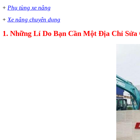
+
Phụ tùng xe nâng
+
Xe nâng chuyên dụng
1. Những Lí Do Bạn Cần Một Địa Chỉ Sửa 