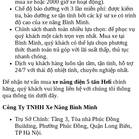
mua xe hoặc 2000 giờ xe hoạt động).
Chế độ bảo dưỡng với 3 lần miễn phí: được kiểm
tra, bảo dưỡng xe tận tình bởi các kỹ sư xe có trình
độ cao của xe nâng Bình Minh.
Chính sách thanh toán nhiều lựa chọn: để phục vụ
quý khách một cách trọn vẹn nhất. Mua xe tại
Bình Minh, quý khách có thể lựa chọn phương
thức thanh toán trả góp với lãi suất thấp, thủ tục
nhanh chóng.
Dịch vụ khách hàng luôn tận tâm, tận tình, hỗ trợ
24/7 với thái độ nhiệt tình, chuyên nghiệp nhất.
Để nhận tư vấn mua
xe nâng điện 5 tấn Heli
chính
hãng, quý khách vui lòng liên hệ với chúng tôi thông
qua thông tin dưới đây.
Công Ty TNHH Xe Nâng Bình Minh
Trụ Sở Chính: Tầng 3, Tòa nhà Phúc Đồng
Building, Phường Phúc Đồng, Quận Long Biên,
TP Hà Nội.