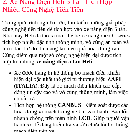
2. Xe Nâng Điện Heli 5 Tấn Tích Hợp
Nhiều Công Nghệ Tiên Tiến
Trong quá trình nghiên cứu, tìm kiếm những giải pháp
công nghệ tiên tiến để tích hợp vào xe nâng điện 5 tấn.
Nhà máy Heli đã tạo ra một thế hệ xe nâng điện G series
tích hợp nhiều đặc tính thông minh, vô cùng an toàn và
hiện đại. Từ đó đã mang lại hiệu quả hoạt động cao.
Cùng điểm qua một số công nghệ hiện đại được tích
hợp trên dòng
xe nâng điện 5 tấn Heli
:
Xe được trang bị hệ thống bo mạch điều khiển
hiện đại bậc nhất thế giới từ thương hiệu
ZAPI
(ITALIA)
. Đây là bo mạch điều khiển cao cấp,
đáng tin cậy cao và vô cùng thông minh, làm việc
chuẩn xác.
Tích hợp hệ thống
CANBUS
. Kiểm soát được các
hoạt động vi mạch trong xe khi vận hành. Báo lỗi
nhanh chóng trên màn hình
LCD
. Giúp người vận
hành xe dễ dàng kiểm tra và sửa chữa lỗi hệ thống
mạch điện trên xe.