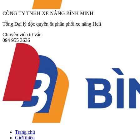
CÔNG TY TNHH XE NÂNG BÌNH MINH
Tổng Đại lý độc quyền & phân phối xe nâng Heli
Chuyên viên tư vấn:
094 955 3636
Trang chủ
Giới thiệu