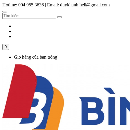
Hotline: 094 955 3636
|
Email: duykhanh.heli@gmail.com
0
Giỏ hàng của bạn trống!