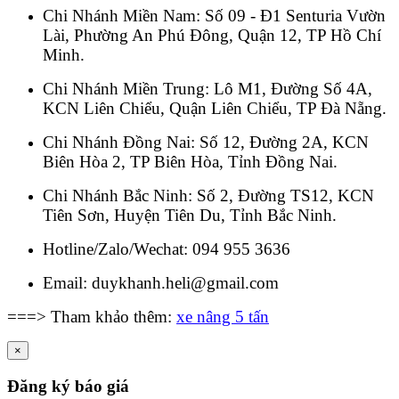
Chi Nhánh Miền Nam: Số 09 - Đ1 Senturia Vườn
Lài, Phường An Phú Đông, Quận 12, TP Hồ Chí
Minh.
Chi Nhánh Miền Trung: Lô M1, Đường Số 4A,
KCN Liên Chiểu, Quận Liên Chiểu, TP Đà Nẵng.
Chi Nhánh Đồng Nai: Số 12, Đường 2A, KCN
Biên Hòa 2, TP Biên Hòa, Tỉnh Đồng Nai.
Chi Nhánh Bắc Ninh: Số 2, Đường TS12, KCN
Tiên Sơn, Huyện Tiên Du, Tỉnh Bắc Ninh.
Hotline/Zalo/Wechat: 094 955 3636
Email: duykhanh.heli@gmail.com
===> Tham khảo thêm:
xe nâng 5 tấn
×
Đăng ký báo giá