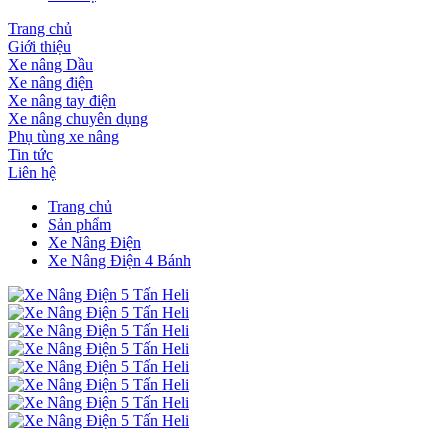
Trang chủ
Giới thiệu
Xe nâng Dầu
Xe nâng điện
Xe nâng tay điện
Xe nâng chuyên dụng
Phụ tùng xe nâng
Tin tức
Liên hệ
Trang chủ
Sản phẩm
Xe Nâng Điện
Xe Nâng Điện 4 Bánh