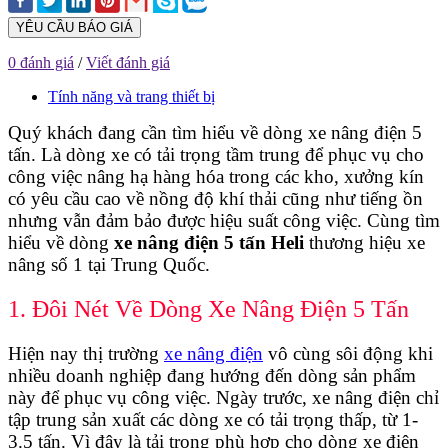
YÊU CẦU BÁO GIÁ
0 đánh giá
/
Viết đánh giá
Tính năng và trang thiết bị
Quý khách đang cần tìm hiểu về dòng xe nâng điện 5
tấn. Là dòng xe có tải trọng tầm trung để phục vụ cho
công việc nâng hạ hàng hóa trong các kho, xưởng kín
có yêu cầu cao về nồng độ khí thải cũng như tiếng ồn
nhưng vẫn đảm bảo được hiệu suất công việc. Cùng tìm
hiểu về dòng
xe nâng điện 5 tấn Heli
thương hiệu xe
nâng số 1 tại Trung Quốc.
1. Đôi Nét Về Dòng Xe Nâng Điện 5 Tấn
Hiện nay thị trường
xe nâng điện
vô cùng sôi động khi
nhiều doanh nghiệp đang hướng đến dòng sản phẩm
này để phục vụ công việc. Ngày trước, xe nâng điện chỉ
tập trung sản xuất các dòng xe có tải trọng thấp, từ 1-
3.5 tấn. Vì đây là tải trọng phù hợp cho dòng xe điện