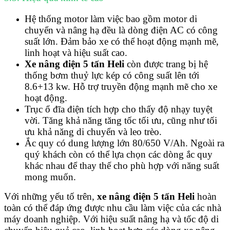
Hệ thống motor làm việc bao gồm motor di
chuyển và nâng hạ đều là dòng điện AC có công
suất lớn. Đảm bảo xe có thể hoạt động mạnh mẽ,
linh hoạt và hiệu suất cao.
Xe nâng điện 5 tấn Heli
còn được trang bị hệ
thống bơm thuỷ lực kép có công suất lên tới
8.6+13 kw. Hỗ trợ truyền động mạnh mẽ cho xe
hoạt động.
Trục ổ đĩa điện tích hợp cho thấy độ nhạy tuyệt
vời. Tăng khả năng tăng tốc tối ưu, cũng như tối
ưu khả năng di chuyển và leo trèo.
Ắc quy có dung lượng lớn 80/650 V/Ah. Ngoài ra
quý khách còn có thể lựa chọn các dòng ắc quy
khác nhau để thay thế cho phù hợp với năng suất
mong muốn.
Với những yếu tố trên,
xe nâng điện 5 tấn Heli
hoàn
toàn có thể đáp ứng được nhu cầu làm việc của các nhà
máy doanh nghiệp. Với hiệu suất nâng hạ và tốc độ di