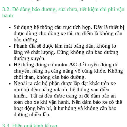
3.2. Dễ dàng bảo dưỡng, sửa chữa, tiết kiệm chi phí vận
hành
Sử dụng hệ thống cầu trục tích hợp. Đây là thiết bị
được dùng cho dòng xe tải, ưu điểm là không cần
bảo dưỡng.
Phanh đĩa sẽ được làm mát bằng dầu, không lo
lắng về chất lượng. Cũng không cần bảo dưỡng
thường xuyên.
Hệ thống động cơ motor
AC
để truyền động di
chuyển, nâng hạ càng nâng vô cùng khỏe. Không
chổi than, không cần bảo dưỡng.
Ngoài ra các bộ phận được lắp đặt khác trên xe
như bộ đệm nâng xilanh, hệ thống van điều
khiển.. Tất cả đều được trang bị để đảm bảo an
toàn cho xe khi vận hành. Nên đảm bảo xe có thể
hoạt động bền bỉ, ít hư hỏng và không cần bảo
dưỡng nhiều lần.
3.3. Hiệu quả kinh tế cao