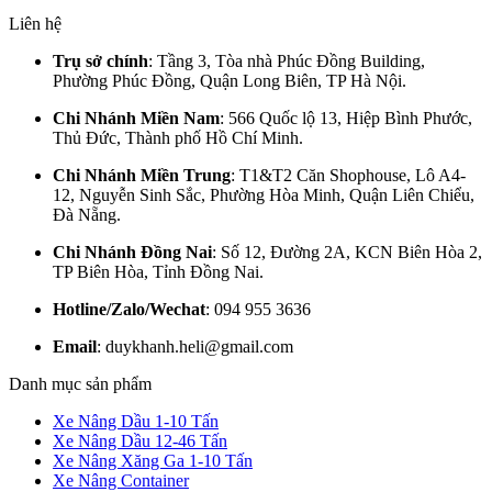
Liên hệ
Trụ sở chính
: Tầng 3, Tòa nhà Phúc Đồng Building,
Phường Phúc Đồng, Quận Long Biên, TP Hà Nội.
Chi Nhánh Miền Nam
: 566 Quốc lộ 13, Hiệp Bình Phước,
Thủ Đức, Thành phố Hồ Chí Minh.
Chi Nhánh Miền Trung
: T1&T2 Căn Shophouse, Lô A4-
12, Nguyễn Sinh Sắc, Phường Hòa Minh, Quận Liên Chiểu,
Đà Nẵng.
Chi Nhánh Đồng Nai
: Số 12, Đường 2A, KCN Biên Hòa 2,
TP Biên Hòa, Tỉnh Đồng Nai.
Hotline/Zalo/Wechat
: 094 955 3636
Email
: duykhanh.heli@gmail.com
Danh mục sản phẩm
Xe Nâng Dầu 1-10 Tấn
Xe Nâng Dầu 12-46 Tấn
Xe Nâng Xăng Ga 1-10 Tấn
Xe Nâng Container