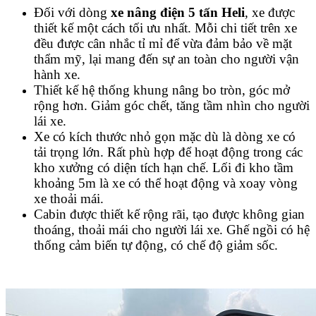
Đối với dòng
xe nâng điện 5 tấn Heli
, xe được
thiết kế một cách tối ưu nhất. Mỗi chi tiết trên xe
đều được cân nhắc tỉ mỉ để vừa đảm bảo về mặt
thẩm mỹ, lại mang đến sự an toàn cho người vận
hành xe.
Thiết kế hệ thống khung nâng bo tròn, góc mở
rộng hơn. Giảm góc chết, tăng tầm nhìn cho người
lái xe.
Xe có kích thước nhỏ gọn mặc dù là dòng xe có
tải trọng lớn. Rất phù hợp để hoạt động trong các
kho xưởng có diện tích hạn chế. Lối đi kho tầm
khoảng 5m là xe có thể hoạt động và xoay vòng
xe thoải mái.
Cabin được thiết kế rộng rãi, tạo được không gian
thoáng, thoải mái cho người lái xe. Ghế ngồi có hệ
thống cảm biến tự động, có chế độ giảm sốc.