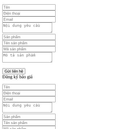
Gửi liên hệ
Đăng ký báo giá