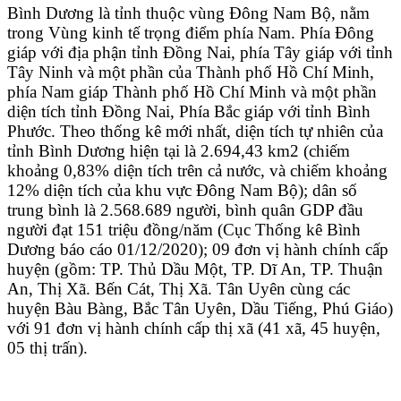
Bình Dương là tỉnh thuộc vùng Đông Nam Bộ, nằm
trong Vùng kinh tế trọng điểm phía Nam. Phía Đông
giáp với địa phận tỉnh Đồng Nai, phía Tây giáp với tỉnh
Tây Ninh và một phần của Thành phố Hồ Chí Minh,
phía Nam giáp Thành phố Hồ Chí Minh và một phần
diện tích tỉnh Đồng Nai, Phía Bắc giáp với tỉnh Bình
Phước. Theo thống kê mới nhất, diện tích tự nhiên của
tỉnh Bình Dương hiện tại là 2.694,43 km2 (chiếm
khoảng 0,83% diện tích trên cả nước, và chiếm khoảng
12% diện tích của khu vực Đông Nam Bộ); dân số
trung bình là 2.568.689 người, bình quân GDP đầu
người đạt 151 triệu đồng/năm (Cục Thống kê Bình
Dương báo cáo 01/12/2020); 09 đơn vị hành chính cấp
huyện (gồm: TP. Thủ Dầu Một, TP. Dĩ An, TP. Thuận
An, Thị Xã. Bến Cát, Thị Xã. Tân Uyên cùng các
huyện Bàu Bàng, Bắc Tân Uyên, Dầu Tiếng, Phú Giáo)
với 91 đơn vị hành chính cấp thị xã (41 xã, 45 huyện,
05 thị trấn).