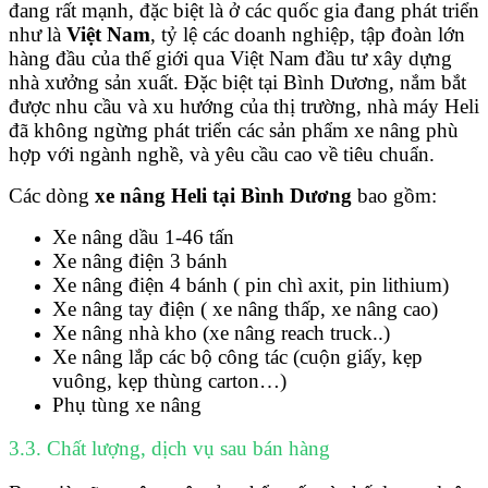
đang rất mạnh, đặc biệt là ở các quốc gia đang phát triển
như là
Việt Nam
, tỷ lệ các doanh nghiệp, tập đoàn lớn
hàng đầu của thế giới qua Việt Nam đầu tư xây dựng
nhà xưởng sản xuất. Đặc biệt tại Bình Dương, nắm bắt
được nhu cầu và xu hướng của thị trường, nhà máy Heli
đã không ngừng phát triển các sản phẩm xe nâng phù
hợp với ngành nghề, và yêu cầu cao về tiêu chuẩn.
Các dòng
xe nâng Heli tại Bình Dương
bao gồm:
Xe nâng dầu 1-46 tấn
Xe nâng điện 3 bánh
Xe nâng điện 4 bánh ( pin chì axit, pin lithium)
Xe nâng tay điện ( xe nâng thấp, xe nâng cao)
Xe nâng nhà kho (xe nâng reach truck..)
Xe nâng lắp các bộ công tác (cuộn giấy, kẹp
vuông, kẹp thùng carton…)
Phụ tùng xe nâng
3.3. Chất lượng, dịch vụ sau bán hàng