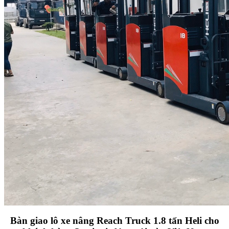
Bàn giao lô xe nâng Reach Truck 1.8 tấn Heli cho