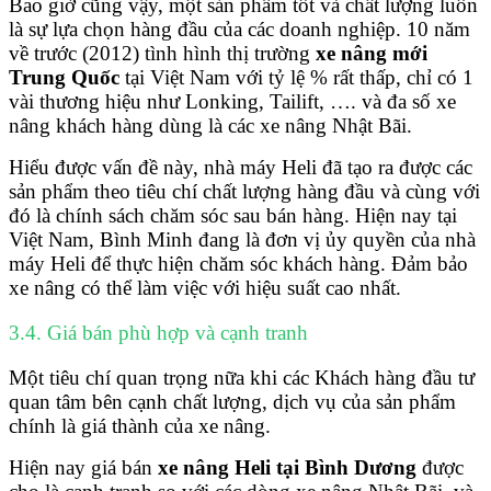
Bao giờ cũng vậy, một sản phẩm tốt và chất lượng luôn
là sự lựa chọn hàng đầu của các doanh nghiệp. 10 năm
về trước (2012) tình hình thị trường
xe nâng mới
Trung Quốc
tại Việt Nam với tỷ lệ % rất thấp, chỉ có 1
vài thương hiệu như Lonking, Tailift, …. và đa số xe
nâng khách hàng dùng là các xe nâng Nhật Bãi.
Hiểu được vấn đề này, nhà máy Heli đã tạo ra được các
sản phẩm theo tiêu chí chất lượng hàng đầu và cùng với
đó là chính sách chăm sóc sau bán hàng. Hiện nay tại
Việt Nam, Bình Minh đang là đơn vị ủy quyền của nhà
máy Heli để thực hiện chăm sóc khách hàng. Đảm bảo
xe nâng có thể làm việc với hiệu suất cao nhất.
3.4. Giá bán phù hợp và cạnh tranh
Một tiêu chí quan trọng nữa khi các Khách hàng đầu tư
quan tâm bên cạnh chất lượng, dịch vụ của sản phẩm
chính là giá thành của xe nâng.
Hiện nay giá bán
xe nâng Heli tại Bình Dương
được