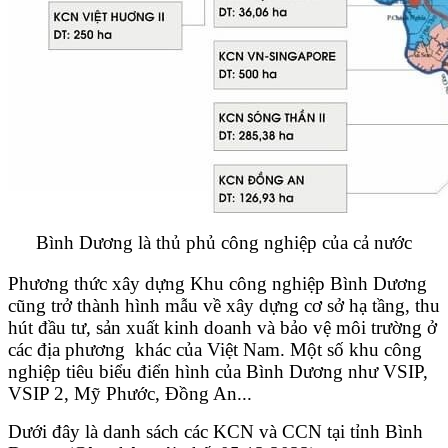
Bình Dương là thủ phủ công nghiệp của cả nước
Phương thức xây dựng Khu công nghiệp Bình Dương
cũng trở thành hình mẫu về xây dựng cơ sở hạ tầng, thu
hút đầu tư, sản xuất kinh doanh và bảo vệ môi trường ở
các địa phương khác của Việt Nam. Một số khu công
nghiệp tiêu biểu điển hình của Bình Dương như VSIP,
VSIP 2, Mỹ Phước, Đồng An...
Dưới đây là danh sách các KCN và CCN tại tỉnh Bình