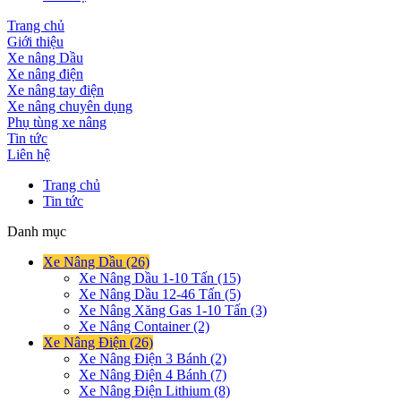
Trang chủ
Giới thiệu
Xe nâng Dầu
Xe nâng điện
Xe nâng tay điện
Xe nâng chuyên dụng
Phụ tùng xe nâng
Tin tức
Liên hệ
Trang chủ
Tin tức
Danh mục
Xe Nâng Dầu (26)
Xe Nâng Dầu 1-10 Tấn (15)
Xe Nâng Dầu 12-46 Tấn (5)
Xe Nâng Xăng Gas 1-10 Tấn (3)
Xe Nâng Container (2)
Xe Nâng Điện (26)
Xe Nâng Điện 3 Bánh (2)
Xe Nâng Điện 4 Bánh (7)
Xe Nâng Điện Lithium (8)