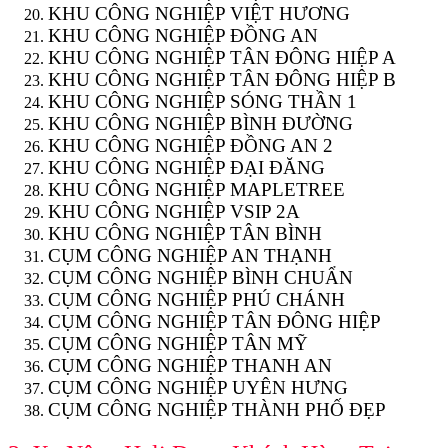
KHU CÔNG NGHIỆP VIỆT HƯƠNG
KHU CÔNG NGHIỆP ĐỒNG AN
KHU CÔNG NGHIỆP TÂN ĐÔNG HIỆP A
KHU CÔNG NGHIỆP TÂN ĐÔNG HIỆP B
KHU CÔNG NGHIỆP SÓNG THẦN 1
KHU CÔNG NGHIỆP BÌNH ĐƯỜNG
KHU CÔNG NGHIỆP ĐỒNG AN 2
KHU CÔNG NGHIỆP ĐẠI ĐĂNG
KHU CÔNG NGHIỆP MAPLETREE
KHU CÔNG NGHIỆP VSIP 2A
KHU CÔNG NGHIỆP TÂN BÌNH
CỤM CÔNG NGHIỆP AN THẠNH
CỤM CÔNG NGHIỆP BÌNH CHUẨN
CỤM CÔNG NGHIỆP PHÚ CHÁNH
CỤM CÔNG NGHIỆP TÂN ĐÔNG HIỆP
CỤM CÔNG NGHIỆP TÂN MỸ
CỤM CÔNG NGHIỆP THANH AN
CỤM CÔNG NGHIỆP UYÊN HƯNG
CỤM CÔNG NGHIỆP THÀNH PHỐ ĐẸP