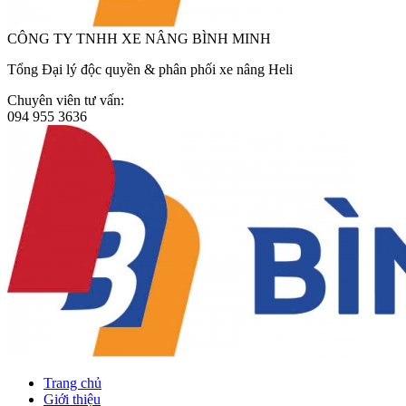
CÔNG TY TNHH XE NÂNG BÌNH MINH
Tổng Đại lý độc quyền & phân phối xe nâng Heli
Chuyên viên tư vấn:
094 955 3636
Trang chủ
Giới thiệu