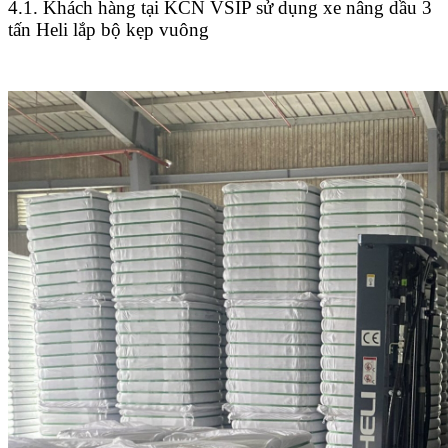
4.1. Khách hàng tại KCN VSIP sử dụng xe nâng dầu 3
tấn Heli lắp bộ kẹp vuông