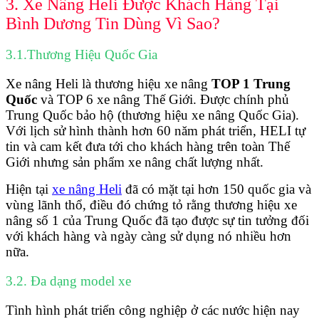
3. Xe Nâng Heli Được Khách Hàng Tại
Bình Dương Tin Dùng Vì Sao?
3.1.Thương Hiệu Quốc Gia
Xe nâng Heli là thương hiệu xe nâng
TOP 1 Trung
Quốc
và TOP 6 xe nâng Thế Giới. Được chính phủ
Trung Quốc bảo hộ (thương hiệu xe nâng Quốc Gia).
Với lịch sử hình thành hơn 60 năm phát triển, HELI tự
tin và cam kết đưa tới cho khách hàng trên toàn Thế
Giới nhưng sản phẩm xe nâng chất lượng nhất.
Hiện tại
xe nâng Heli
đã có mặt tại hơn 150 quốc gia và
vùng lãnh thổ, điều đó chứng tỏ rằng thương hiệu xe
nâng số 1 của Trung Quốc đã tạo được sự tin tưởng đối
với khách hàng và ngày càng sử dụng nó nhiều hơn
nữa.
3.2. Đa dạng model xe
Tình hình phát triển công nghiệp ở các nước hiện nay