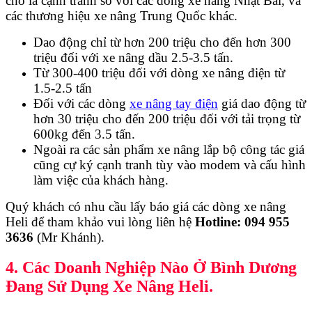
cho là cạnh tranh so với các dòng xe nâng Nhật Bãi, và
các thương hiệu xe nâng Trung Quốc khác.
Dao động chỉ từ hơn 200 triệu cho đến hơn 300
triệu đối với xe nâng dầu 2.5-3.5 tấn.
Từ 300-400 triệu đối với dòng xe nâng điện từ
1.5-2.5 tấn
Đối với các dòng
xe nâng tay điện
giá dao động từ
hơn 30 triệu cho đến 200 triệu đối với tải trọng từ
600kg đến 3.5 tấn.
Ngoài ra các sản phẩm xe nâng lắp bộ công tác giá
cũng cự ký cạnh tranh tùy vào modem và cấu hình
làm việc của khách hàng.
Quý khách có nhu cầu lấy báo giá các dòng xe nâng
Heli để tham khảo vui lòng liên hệ
Hotline: 094 955
3636
(Mr Khánh).
4. Các Doanh Nghiệp Nào Ở Bình Dương
Đang Sử Dụng Xe Nâng Heli.