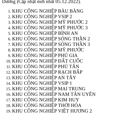
Dương (Cập nhật mới nhất 05.12.2022).
KHU CÔNG NGHIỆP BÀU BÀNG
KHU CÔNG NGHIỆP VSIP 2
KHU CÔNG NGHIỆP MỸ PHƯỚC 2
KHU CÔNG NGHIỆP MỸ PHƯỚC 3
KHU CÔNG NGHIỆP BÌNH AN
KHU CÔNG NGHIỆP SÓNG THẦN 2
KHU CÔNG NGHIỆP SÓNG THẦN 3
KHU CÔNG NGHIỆP MỸ PHƯỚC
KHU CÔNG NGHIỆP PHÚ GIA
KHU CÔNG NGHIỆP ĐẤT CUỐC
KHU CÔNG NGHIỆP PHÚ TÂN
KHU CÔNG NGHIỆP RẠCH BẮP
KHU CÔNG NGHIỆP AN TÂY
KHU CÔNG NGHIỆP VSIP 1
KHU CÔNG NGHIỆP MAI TRUNG
KHU CÔNG NGHIỆP NAM TÂN UYÊN
KHU CÔNG NGHIỆP KIM HUY
KHU CÔNG NGHIỆP THỜI HỎA
KHU CÔNG NGHIỆP VIỆT HƯƠNG 2