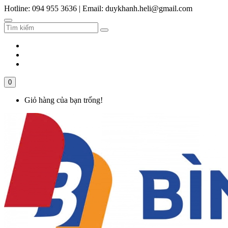
Hotline: 094 955 3636
|
Email: duykhanh.heli@gmail.com
0
Giỏ hàng của bạn trống!