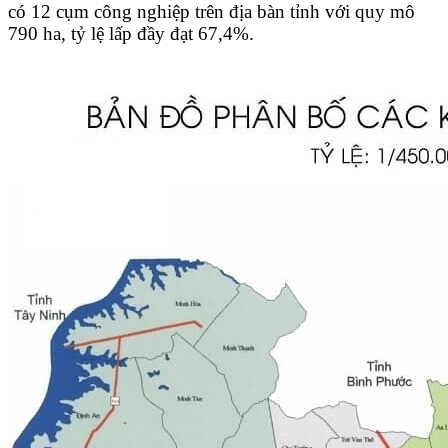
có 12 cụm công nghiệp trên địa bàn tỉnh với quy mô
790 ha, tỷ lệ lấp đầy đạt 67,4%.