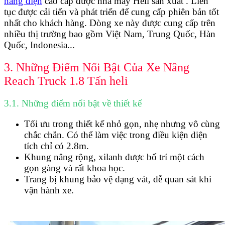
nâng điện
cao cấp được nhà máy Heli sản xuất . Liên
tục được cải tiến và phát triển để cung cấp phiên bản tốt
nhất cho khách hàng. Dòng xe này được cung cấp trên
nhiều thị trường bao gồm Việt Nam, Trung Quốc, Hàn
Quốc, Indonesia...
3. Những Điểm Nổi Bật Của Xe Nâng
Reach Truck 1.8 Tấn heli
3.1. Những điểm nổi bật về thiết kế
Tối ưu trong thiết kế nhỏ gọn, nhẹ nhưng vô cùng
chắc chắn. Có thể làm việc trong điều kiện diện
tích chỉ có 2.8m.
Khung nâng rộng, xilanh được bố trí một cách
gọn gàng và rất khoa học.
Trang bị khung bảo vệ dạng vát, dễ quan sát khi
vận hành xe.