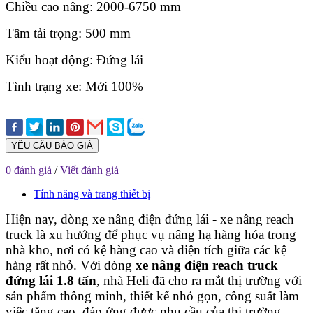
Chiều cao nâng: 2000-6750 mm
Tâm tải trọng: 500 mm
Kiểu hoạt động: Đứng lái
Tình trạng xe: Mới 100%
YÊU CẦU BÁO GIÁ
0 đánh giá
/
Viết đánh giá
Tính năng và trang thiết bị
Hiện nay, dòng xe nâng điện đứng lái - xe nâng reach
truck là xu hướng để phục vụ nâng hạ hàng hóa trong
nhà kho, nơi có kệ hàng cao và diện tích giữa các kệ
hàng rất nhỏ. Với dòng
xe nâng điện reach truck
đứng lái 1.8 tấn
, nhà Heli đã cho ra mắt thị trường với
sản phẩm thông minh, thiết kế nhỏ gọn, công suất làm
việc tăng cao, đáp ứng được nhu cầu của thị trường.