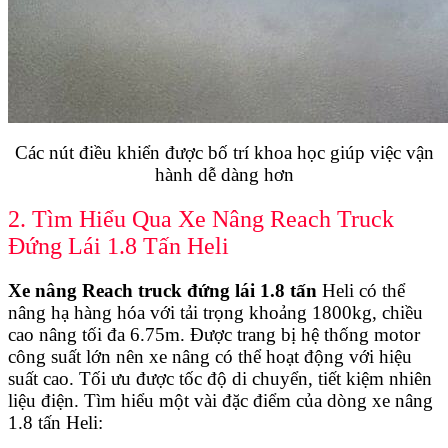
Các nút điều khiển được bố trí khoa học giúp việc vận
hành dễ dàng hơn
2. Tìm Hiểu Qua Xe Nâng Reach Truck
Đứng Lái 1.8 Tấn Heli
Xe nâng Reach truck đứng lái 1.8 tấn
Heli có thể
nâng hạ hàng hóa với tải trọng khoảng 1800kg, chiều
cao nâng tối đa 6.75m. Được trang bị hệ thống motor
công suất lớn nên xe nâng có thể hoạt động với hiệu
suất cao. Tối ưu được tốc độ di chuyển, tiết kiệm nhiên
liệu điện. Tìm hiểu một vài đặc điểm của dòng xe nâng
1.8 tấn Heli: