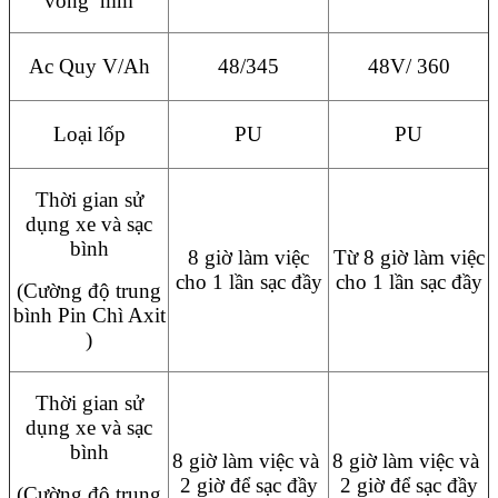
vòng mm
Ac Quy V/Ah
48/345
48V/ 360
Loại lốp
PU
PU
Thời gian sử
dụng xe và sạc
bình
8 giờ làm việc
Từ 8 giờ làm việc
cho 1 lần sạc đầy
cho 1 lần sạc đầy
(Cường độ trung
bình Pin Chì Axit
)
Thời gian sử
dụng xe và sạc
bình
8 giờ làm việc và
8 giờ làm việc và
2 giờ để sạc đầy
2 giờ để sạc đầy
(Cường độ trung