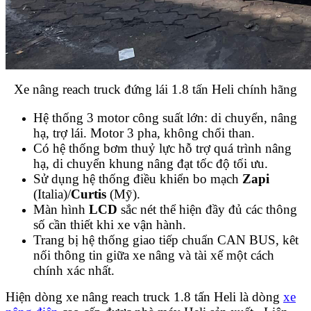
Xe nâng reach truck đứng lái 1.8 tấn Heli chính hãng
Hệ thống 3 motor công suất lớn: di chuyển, nâng
hạ, trợ lái. Motor 3 pha, không chổi than.
Có hệ thống bơm thuỷ lực hỗ trợ quá trình nâng
hạ, di chuyển khung nâng đạt tốc độ tối ưu.
Sử dụng hệ thống điều khiển bo mạch
Zapi
(Italia)/
Curtis
(Mỹ).
Màn hình
LCD
sắc nét thể hiện đầy đủ các thông
số cần thiết khi xe vận hành.
Trang bị hệ thống giao tiếp chuẩn CAN BUS, kêt
nối thông tin giữa xe nâng và tài xế một cách
chính xác nhất.
Hiện dòng xe nâng reach truck 1.8 tấn Heli là dòng
xe