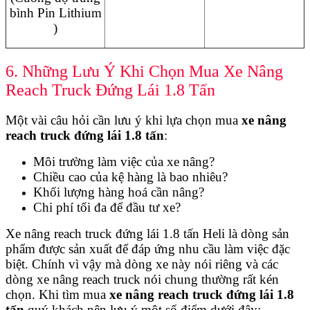
bình Pin Lithium
)
6. Những Lưu Ý Khi Chọn Mua Xe Nâng
Reach Truck Đứng Lái 1.8 Tấn
Một vài câu hỏi cần lưu ý khi lựa chọn mua
xe nâng
reach truck đứng lái 1.8 tấn
:
Môi trường làm việc của xe nâng?
Chiều cao của kệ hàng là bao nhiêu?
Khối lượng hàng hoá cần nâng?
Chi phí tối đa để đầu tư xe?
Xe nâng reach truck đứng lái 1.8 tấn Heli là dòng sản
phẩm được sản xuất để đáp ứng nhu cầu làm việc đặc
biệt. Chính vì vậy mà dòng xe này nói riêng và các
dòng xe nâng reach truck nói chung thường rất kén
chọn. Khi tìm mua
xe nâng reach truck đứng lái 1.8
tấn
quý khách nên lưu ý một số điểm dưới đây: