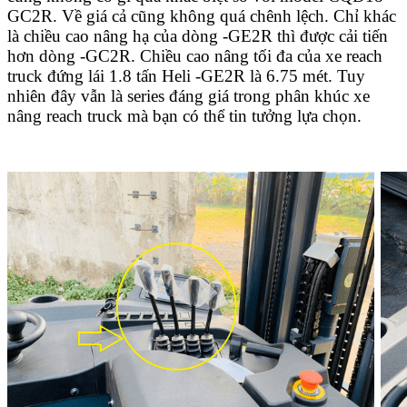
GC2R. Về giá cả cũng không quá chênh lệch. Chỉ khác
là chiều cao nâng hạ của dòng -GE2R thì được cải tiến
hơn dòng -
GC2R. Chiều cao nâng tối đa của xe reach
truck đứng lái 1.8 tấn Heli -GE2R là 6.75 mét. Tuy
nhiên đây vẫn là series đáng giá trong phân khúc xe
nâng reach truck mà bạn có thể tin tưởng lựa chọn.