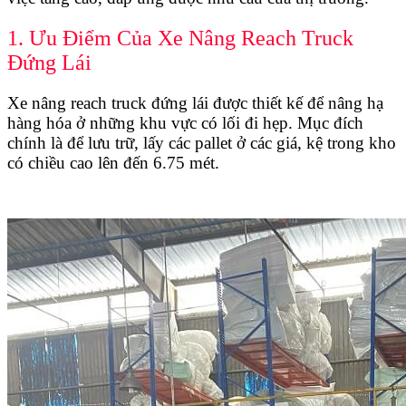
1. Ưu Điểm Của Xe Nâng Reach Truck
Đứng Lái
Xe nâng reach truck đứng lái được thiết kế để nâng hạ
hàng hóa ở những khu vực có lối đi hẹp. Mục đích
chính là để lưu trữ, lấy các pallet ở các giá, kệ trong kho
có chiều cao lên đến 6.75 mét.