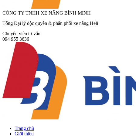
CÔNG TY TNHH XE NÂNG BÌNH MINH
Tổng Đại lý độc quyền & phân phối xe nâng Heli
Chuyên viên tư vấn:
094 955 3636
Trang chủ
Giới thiệu