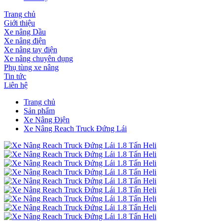
Trang chủ
Giới thiệu
Xe nâng Dầu
Xe nâng điện
Xe nâng tay điện
Xe nâng chuyên dụng
Phụ tùng xe nâng
Tin tức
Liên hệ
Trang chủ
Sản phẩm
Xe Nâng Điện
Xe Nâng Reach Truck Đứng Lái