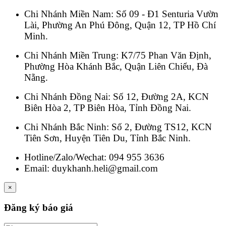
Chi Nhánh Miền Nam: Số 09 - Đ1 Senturia Vườn
Lài, Phường An Phú Đông, Quận 12, TP Hồ Chí
Minh.
Chi Nhánh Miền Trung: K7/75 Phan Văn Định,
Phường Hòa Khánh Bắc, Quận Liên Chiểu, Đà
Nẵng.
Chi Nhánh Đồng Nai: Số 12, Đường 2A, KCN
Biên Hòa 2, TP Biên Hòa, Tỉnh Đồng Nai.
Chi Nhánh Bắc Ninh: Số 2, Đường TS12, KCN
Tiên Sơn, Huyện Tiên Du, Tỉnh Bắc Ninh.
Hotline/Zalo/Wechat: 094 955 3636
Email: duykhanh.heli@gmail.com
×
Đăng ký báo giá