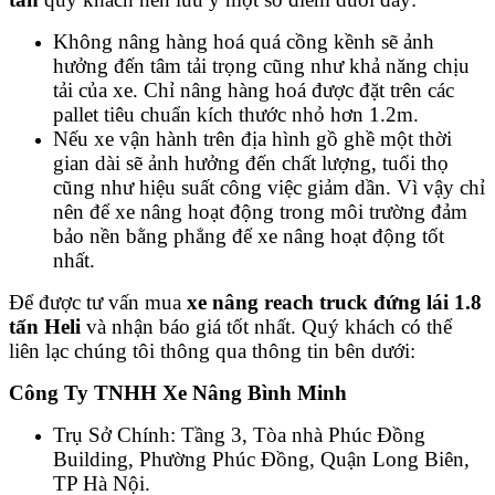
Không nâng hàng hoá quá cồng kềnh sẽ ảnh
hưởng đến tâm tải trọng cũng như khả năng chịu
tải của xe. Chỉ nâng hàng hoá được đặt trên các
pallet tiêu chuẩn kích thước nhỏ hơn 1.2m.
Nếu xe vận hành trên địa hình gồ ghề một thời
gian dài sẽ ảnh hưởng đến chất lượng, tuổi thọ
cũng như hiệu suất công việc giảm dần. Vì vậy chỉ
nên để xe nâng hoạt động trong môi trường đảm
bảo nền bằng phẳng để xe nâng hoạt động tốt
nhất.
Để được tư vấn mua
xe nâng reach truck đứng lái 1.8
tấn Heli
và nhận báo giá tốt nhất. Quý khách có thể
liên lạc chúng tôi thông qua thông tin bên dưới:
Công Ty TNHH Xe Nâng Bình Minh
Trụ Sở Chính: Tầng 3, Tòa nhà Phúc Đồng
Building, Phường Phúc Đồng, Quận Long Biên,
TP Hà Nội.