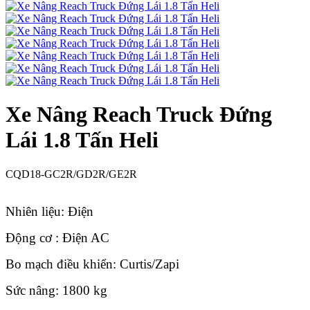
Xe Nâng Reach Truck Đứng
Lái 1.8 Tấn Heli
CQD18-GC2R/GD2R/GE2R
Nhiên liệu: Điện
Động cơ : Điện AC
Bo mạch điều khiển: Curtis/Zapi
Sức nâng: 1800 kg