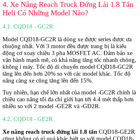
4. Xe Nâng Reach Truck Đứng Lái 1.8 Tấn
Heli Có Những Model Nào?
4.1. CQD18 - GC2R
Model CQD18-GC2R là dòng xe được series được ưa
chuộng nhất. Với 3 motor đều được trang bị là kiểu
động cơ xoay chiều 3 pha MOSFET AC. Đảm bảo xe
vận hành mạnh mẽ, có khả năng tăng tốc nhanh chóng,
không ì máy. Tốc độ di chuyển model CQD18-GC2R
tăng lên đến hơn 20% so với các model khác. Tốc độ
nâng càng xe cũng tăng lên đến 15%.
Tuy nhiên, hạn chế lớn nhất của model -GC2R chính là
chiều cao nâng tối đa chỉ giới hạn tới 4.4 mét thấp hơn
nhiều so với 2 model -GE2R và -GD2R.
4.2. CQD18 - GE2R
Xe nâng reach truck đứng lái 1.8 tấn
CQD18-GE2R
cũng không có gì quá khác biệt so với model CQD18-