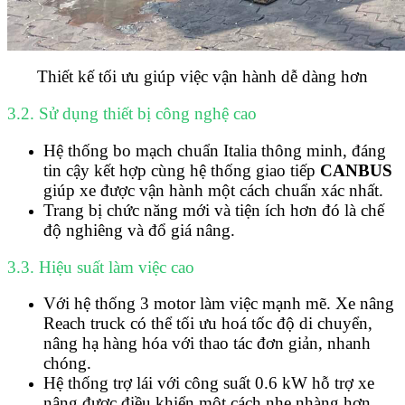
Thiết kế tối ưu giúp việc vận hành dễ dàng hơn
3.2. Sử dụng thiết bị công nghệ cao
Hệ thống bo mạch chuẩn Italia thông minh, đáng
tin cậy kết hợp cùng hệ thống giao tiếp
CANBUS
giúp xe được vận hành một cách chuẩn xác nhất.
Trang bị chức năng mới và tiện ích hơn đó là chế
độ nghiêng và đổ giá nâng.
3.3. Hiệu suất làm việc cao
Với hệ thống 3 motor làm việc mạnh mẽ. Xe nâng
Reach truck có thể tối ưu hoá tốc độ di chuyển,
nâng hạ hàng hóa với thao tác đơn giản, nhanh
chóng.
Hệ thống trợ lái với công suất 0.6 kW hỗ trợ xe
nâng được điều khiển một cách nhẹ nhàng hơn.