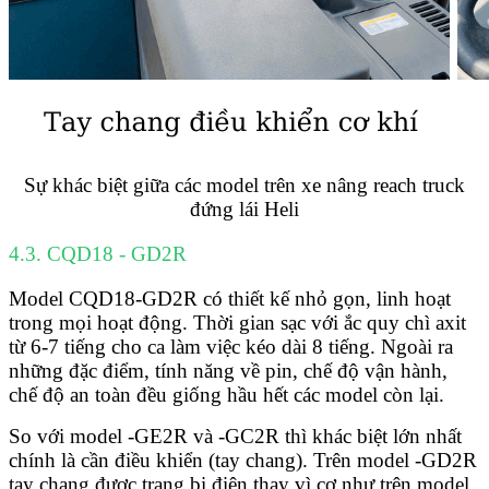
Sự khác biệt giữa các model trên xe nâng reach truck
đứng lái Heli
4.3. CQD18 - GD2R
Model
CQD18-GD2R có thiết kế nhỏ gọn, linh hoạt
trong mọi hoạt động. Thời gian sạc với ắc quy chì axit
từ 6-7 tiếng cho ca làm việc kéo dài 8 tiếng. Ngoài ra
những đặc điểm, tính năng về pin, chế độ vận hành,
chế độ an toàn đều giống hầu hết các model còn lại.
So với model -GE2R và -GC2R thì khác biệt lớn nhất
chính là cần điều khiển (tay chang). Trên model -GD2R
tay chang được trang bị điện thay vì cơ như trên model