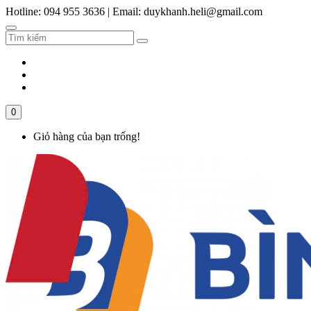
Hotline: 094 955 3636
|
Email: duykhanh.heli@gmail.com
0
Giỏ hàng của bạn trống!