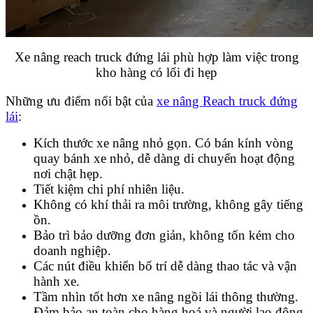
Xe nâng reach truck đứng lái phù hợp làm việc trong
kho hàng có lối đi hẹp
Những ưu điểm nổi bật của
xe nâng Reach truck đứng
lái
:
Kích thước xe nâng nhỏ gọn. Có bán kính vòng
quay bánh xe nhỏ, dễ dàng di chuyển hoạt động
nơi chật hẹp.
Tiết kiệm chi phí nhiên liệu.
Không có khí thải ra môi trường, không gây tiếng
ồn.
Bảo trì bảo dưỡng đơn giản, không tốn kém cho
doanh nghiệp.
Các nút điều khiển bố trí dễ dàng thao tác và vận
hành xe.
Tầm nhìn tốt hơn xe nâng ngồi lái thông thường.
Đảm bảo an toàn cho hàng hoá và người lao động.