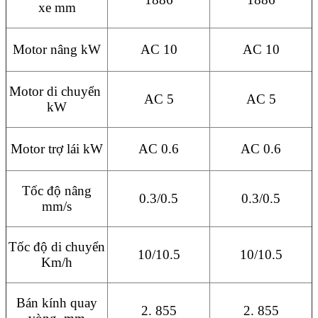
xe mm
Motor nâng kW
AC 10
AC 10
Motor di chuyển
AC 5
AC 5
kW
Motor trợ lái kW
AC 0.6
AC 0.6
Tốc độ nâng
0.3/0.5
0.3/0.5
mm/s
Tốc độ di chuyển
10/10.5
10/10.5
Km/h
Bán kính quay
2. 855
2. 855