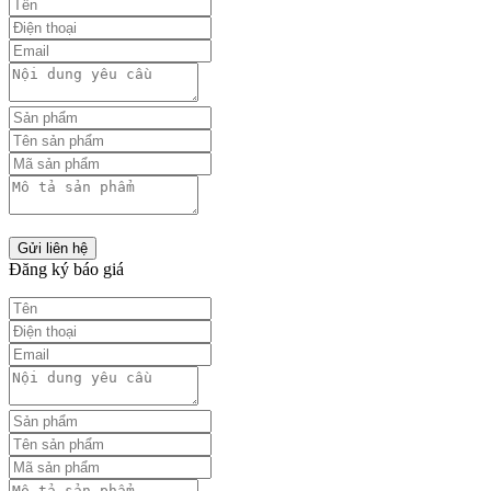
Gửi liên hệ
Đăng ký báo giá