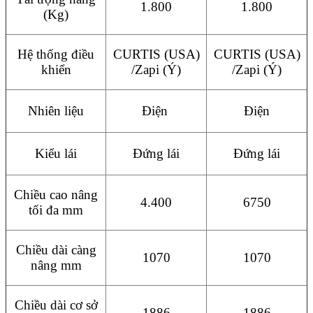
1.800
1.800
(Kg)
Hệ thống điều
CURTIS (USA)
CURTIS (USA)
khiển
/Zapi (Ý)
/Zapi (Ý)
Nhiên liệu
Điện
Điện
Kiểu lái
Đứng lái
Đứng lái
Chiều cao nâng
4.400
6750
tối đa mm
Chiều dài càng
1070
1070
nâng mm
Chiều dài cơ sở
1886
1886