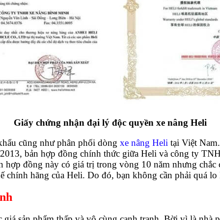
Giấy chứng nhận đại lý độc quyền xe nâng Heli
 khẩu cũng như phân phối dòng
xe nâng Heli
tại Việt Nam
 2013, bản hợp đồng chính thức giữa Heli và công ty TNH
 Bản hợp đồng này có giá trị trong vòng 10 năm nhưng chắc c
hế chính hãng của Heli. Do đó, bạn không cần phải quá lo 
anh
́c giá sản phẩm thấp và vô cùng cạnh tranh. Bời vì là nhà 