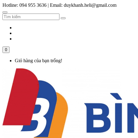
Hotline: 094 955 3636
|
Email: duykhanh.heli@gmail.com
0
Giỏ hàng của bạn trống!