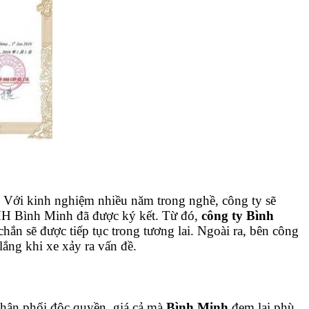
. Với kinh nghiệm nhiều năm trong nghề, công ty sẽ
H Bình Minh đã được ký kết. Từ đó,
công ty Bình
hắn sẽ được tiếp tục trong tương lai. Ngoài ra, bên công
lắng khi xe xảy ra vấn đề.
phân phối độc quyền, giá cả mà
Bình Minh
đem lại phù