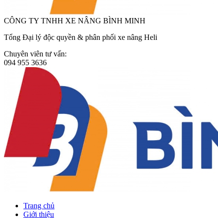
CÔNG TY TNHH XE NÂNG BÌNH MINH
Tổng Đại lý độc quyền & phân phối xe nâng Heli
Chuyên viên tư vấn:
094 955 3636
Trang chủ
Giới thiệu