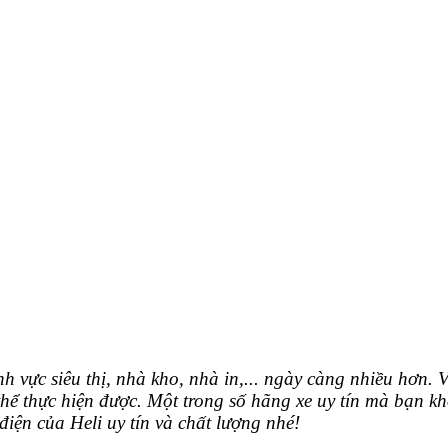
h vực siêu thị, nhà kho, nhà in,... ngày càng nhiều hơn. Vì
hực hiện được. Một trong số hãng xe uy tín mà bạn khô
ện của Heli uy tín và chất lượng nhé!