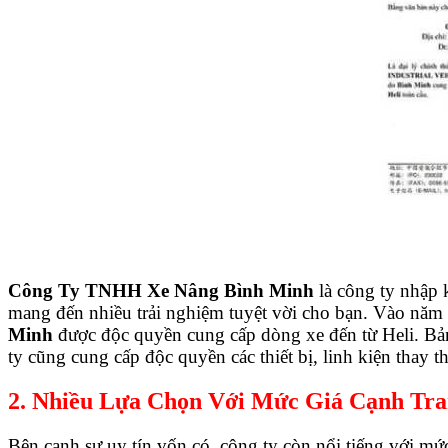
Công Ty TNHH Xe Nâng Bình Minh
là công ty nhập
mang đến nhiều trải nghiệm tuyệt vời cho bạn. Vào năm
Minh
được độc quyền cung cấp dòng xe đến từ Heli.
ty cũng cung cấp độc quyền các thiết bị, linh kiện thay t
2. Nhiều Lựa Chọn Với Mức Giá Cạnh Tr
Bên cạnh sự uy tín vốn có, công ty còn nổi tiếng với mư