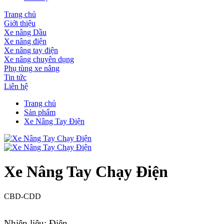
Trang chủ
Giới thiệu
Xe nâng Dầu
Xe nâng điện
Xe nâng tay điện
Xe nâng chuyên dụng
Phụ tùng xe nâng
Tin tức
Liên hệ
Trang chủ
Sản phẩm
Xe Nâng Tay Điện
Xe Nâng Tay Chạy Điện
CBD-CDD
Nhiên liệu: Điện