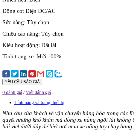
Động cơ: Điện DC/AC
Sức nâng: Tùy chọn
Chiều cao nâng: Tùy chọn
Kiểu hoạt động: Dắt lái
Tình trạng xe: Mới 100%
YÊU CẦU BÁO GIÁ
0 đánh giá
/
Viết đánh giá
Tính năng và trang thiết bị
Nhu cầu của khách về vận chuyển hàng hóa trong các lĩn
quyết những khó khăn mà dòng xe nâng ngồi lái không thể t
bài viết dưới đây để biết nơi mua xe nâng tay chạy bằng đi